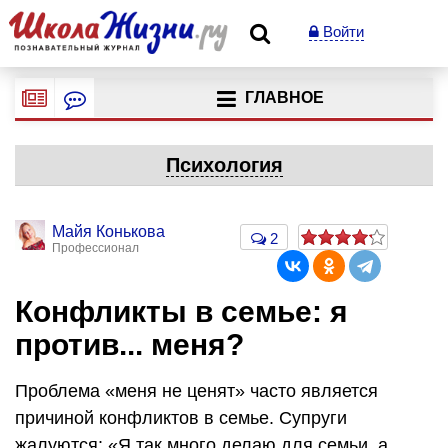
Войти
ГЛАВНОЕ
Психология
Майя Конькова
2
Профессионал
Конфликты в семье: я
против... меня?
Проблема «меня не ценят» часто является
причиной конфликтов в семье. Супруги
жалуются: «Я так много делаю для семьи, а