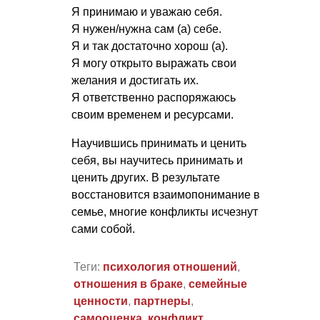
Я принимаю и уважаю себя.
Я нужен/нужна сам (а) себе.
Я и так достаточно хорош (а).
Я могу открыто выражать свои
желания и достигать их.
Я ответственно распоряжаюсь
своим временем и ресурсами.
Научившись принимать и ценить
себя, вы научитесь принимать и
ценить других. В результате
восстановится взаимопонимание в
семье, многие конфликты исчезнут
сами собой.
Теги:
психология отношений
,
отношения в браке
,
семейные
ценности
,
партнеры
,
самооценка
,
конфликт