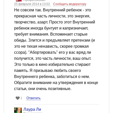
Профессионал
25 февраля 2014 в 13:02
Сообщить модератору
Не совсем так. Внутренний ребенок - это
прекрасная часть личности, это энергия,
творчество, азарт. Просто этот Внутренний
ребенок иногда бунтует и капризничает,
требует внимания. Вспоминает старые
обиды. Злится и предъявляет претензии (и
это не тихая ненависть, скорее громкая
ссора). "Абортировать" его у вас вряд ли
получится, это часть личности, ваш опыт.
Это только в кино избирательно стирают
память. Я призываю любить своего
Внутреннего ребенка, заботиться о нем.
Обратите внимание на утверждения в конце
статьи, они очень позитивные.
Ответить
1
Лаура Ли