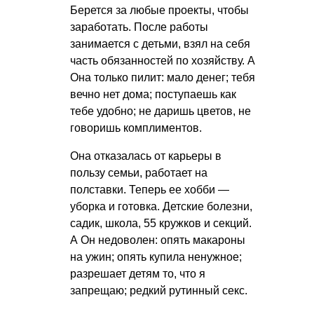
Берется за любые проекты, чтобы
заработать. После работы
занимается с детьми, взял на себя
часть обязанностей по хозяйству. А
Она только пилит: мало денег; тебя
вечно нет дома; поступаешь как
тебе удобно; не даришь цветов, не
говоришь комплиментов.
Она отказалась от карьеры в
пользу семьи, работает на
полставки. Теперь ее хобби —
уборка и готовка. Детские болезни,
садик, школа, 55 кружков и секций.
А Он недоволен: опять макароны
на ужин; опять купила ненужное;
разрешает детям то, что я
запрещаю; редкий рутинный секс.