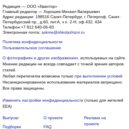
Редакция — ООО «Квантор»
Главный редактор — Хорошев Михаил Валерьевич
Адрес редакции:
198516
Санкт-Петербург, г. Петергоф
,
Санкт-
Петербургский пр., д.60, лит.А, ч.п. 2-Н, оф.432, 434
Телефон:
+7 812 640-06-60
Электронная почта:
askme@shkolazhizni.ru
Политика конфиденциальности
Пользовательское соглашение
О фотографиях и других изображениях
, используемых на сайте.
Мнение редакции не всегда совпадает с точкой зрения авторов
статей.
Любая перепечатка возможна только
при выполнении условий
.
Несанкционированное использование материалов запрещено.
Все права защищены.
Изменить настройки конфиденциальности
(только для жителей
EEA)
Выпуски
О проекте
Реклама на
проекте
Подборки
FAQ