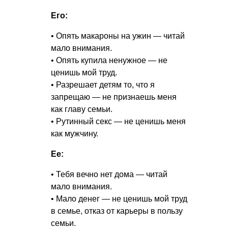
Его:
• Опять макароны на ужин — читай
мало внимания.
• Опять купила ненужное — не
ценишь мой труд.
• Разрешает детям то, что я
запрещаю — не признаешь меня
как главу семьи.
• Рутинный секс — не ценишь меня
как мужчину.
Ее:
• Тебя вечно нет дома — читай
мало внимания.
• Мало денег — не ценишь мой труд
в семье, отказ от карьеры в пользу
семьи.