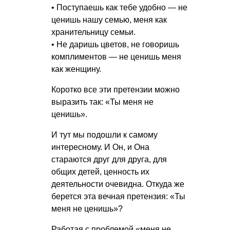
• Поступаешь как тебе удобно — не
ценишь нашу семью, меня как
хранительницу семьи.
• Не даришь цветов, не говоришь
комплиментов — не ценишь меня
как женщину.
Коротко все эти претензии можно
выразить так: «Ты меня не
ценишь».
И тут мы подошли к самому
интересному. И Он, и Она
стараются друг для друга, для
общих детей, ценность их
деятельности очевидна. Откуда же
берется эта вечная претензия: «Ты
меня не ценишь»?
Работая с проблемой «меня не