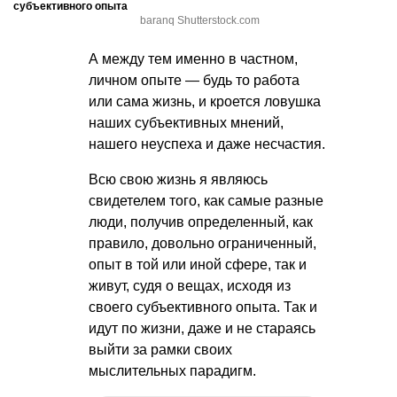
субъективного опыта
baranq Shutterstock.com
А между тем именно в частном,
личном опыте — будь то работа
или сама жизнь, и кроется ловушка
наших субъективных мнений,
нашего неуспеха и даже несчастия.
Всю свою жизнь я являюсь
свидетелем того, как самые разные
люди, получив определенный, как
правило, довольно ограниченный,
опыт в той или иной сфере, так и
живут, судя о вещах, исходя из
своего субъективного опыта. Так и
идут по жизни, даже и не стараясь
выйти за рамки своих
мыслительных парадигм.