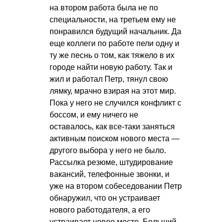
на втором работа была не по
специальности, на третьем ему не
понравился будущий начальник. Да
еще коллеги по работе пели одну и
ту же песнь о том, как тяжело в их
городе найти новую работу. Так и
жил и работал Петр, тянул свою
лямку, мрачно взирая на этот мир.
Пока у него не случился конфликт с
боссом, и ему ничего не
оставалось, как все-таки заняться
активным поиском нового места —
другого выбора у него не было.
Рассылка резюме, штудирование
вакансий, телефонные звонки, и
уже на втором собеседовании Петр
обнаружил, что он устраивает
нового работодателя, а его
устраивает новое место. Больший