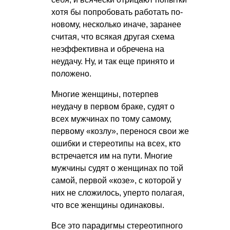
хотя бы попробовать работать по-
новому, несколько иначе, заранее
считая, что всякая другая схема
неэффективна и обречена на
неудачу. Ну, и так еще принято и
положено.
Многие женщины, потерпев
неудачу в первом браке, судят о
всех мужчинах по тому самому,
первому «козлу», перенося свои же
ошибки и стереотипы на всех, кто
встречается им на пути. Многие
мужчины судят о женщинах по той
самой, первой «козе», с которой у
них не сложилось, уперто полагая,
что все женщины одинаковы.
Все это парадигмы стереотипного