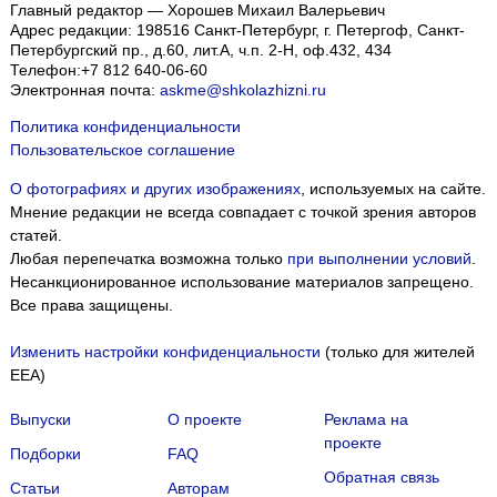
Главный редактор — Хорошев Михаил Валерьевич
Адрес редакции:
198516
Санкт-Петербург, г. Петергоф
,
Санкт-
Петербургский пр., д.60, лит.А, ч.п. 2-Н, оф.432, 434
Телефон:
+7 812 640-06-60
Электронная почта:
askme@shkolazhizni.ru
Политика конфиденциальности
Пользовательское соглашение
О фотографиях и других изображениях
, используемых на сайте.
Мнение редакции не всегда совпадает с точкой зрения авторов
статей.
Любая перепечатка возможна только
при выполнении условий
.
Несанкционированное использование материалов запрещено.
Все права защищены.
Изменить настройки конфиденциальности
(только для жителей
EEA)
Выпуски
О проекте
Реклама на
проекте
Подборки
FAQ
Обратная связь
Статьи
Авторам