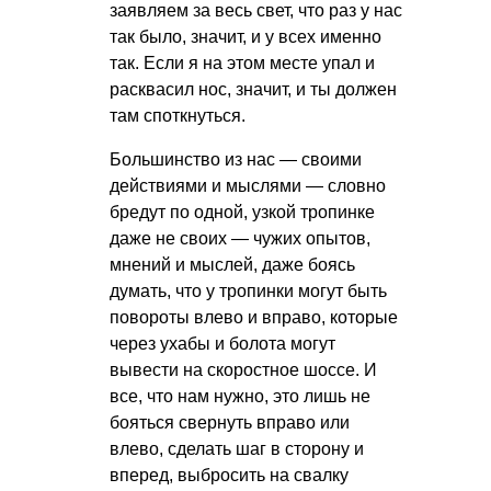
заявляем за весь свет, что раз у нас
так было, значит, и у всех именно
так. Если я на этом месте упал и
расквасил нос, значит, и ты должен
там споткнуться.
Большинство из нас — своими
действиями и мыслями — словно
бредут по одной, узкой тропинке
даже не своих — чужих опытов,
мнений и мыслей, даже боясь
думать, что у тропинки могут быть
повороты влево и вправо, которые
через ухабы и болота могут
вывести на скоростное шоссе. И
все, что нам нужно, это лишь не
бояться свернуть вправо или
влево, сделать шаг в сторону и
вперед, выбросить на свалку