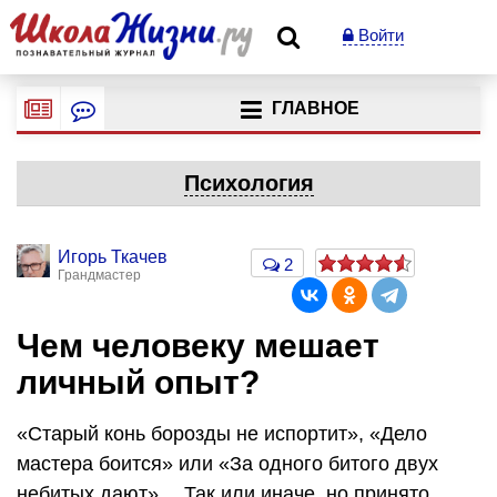
Войти
ГЛАВНОЕ
Психология
Игорь Ткачев
2
Грандмастер
Чем человеку мешает
личный опыт?
«Старый конь борозды не испортит», «Дело
мастера боится» или «За одного битого двух
небитых дают»… Так или иначе, но принято