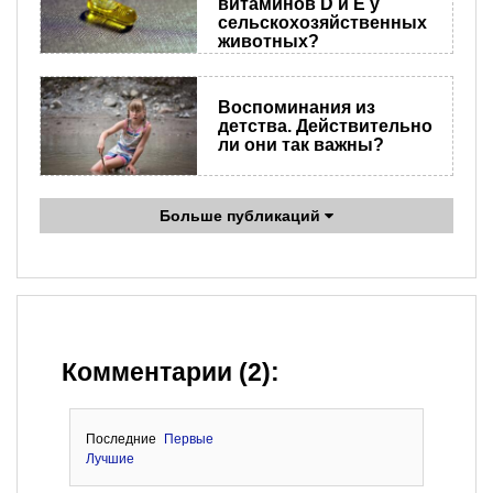
витаминов D и Е у
сельскохозяйственных
животных?
Воспоминания из
детства. Действительно
ли они так важны?
Больше публикаций
Комментарии (2):
Последние
Первые
Лучшие