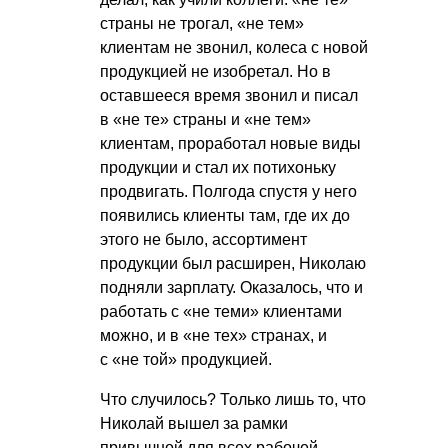
страны не трогал, «не тем»
клиентам не звонил, колеса с новой
продукцией не изобретал. Но в
оставшееся время звонил и писал
в «не те» страны и «не тем»
клиентам, проработал новые виды
продукции и стал их потихоньку
продвигать. Полгода спустя у него
появились клиенты там, где их до
этого не было, ассортимент
продукции был расширен, Николаю
подняли зарплату. Оказалось, что и
работать с «не теми» клиентами
можно, и в «не тех» странах, и
с «не той» продукцией.
Что случилось? Только лишь то, что
Николай вышел за рамки
привычной для всех рабочей