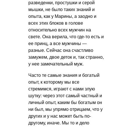
разведенки, простушки и серой
мышки, не было таких знаний и
опыта, как у Марины, а заодно и
всех этих блоков в голове
относительно всех мужчин на
свете. Она верила, что где-то есть и
ее принц, а все мужчины —
разные. Сейчас она счастливо
замужем, двое деток и, так странно,
у нее замечательный муж.
Часто те самые знания и богатый
опыт, к которому мы все
стремимся, играют с нами злую
шутку: через этот самый частный и
личный опыт, каким бы богатым он
ни был, мы упрямо отрицаем, что у
других и у нас может быть по-
другому, иначе. Мы то и дело