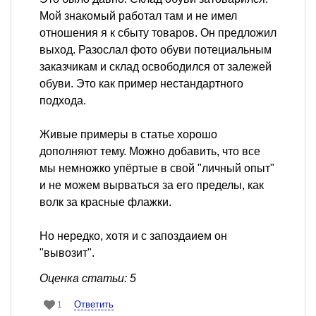
Мой знакомый работал там и не имел
отношения я к сбыту товаров. Он предложил
выход. Разослал фото обуви потециальным
заказчикам и склад освободился от залежей
обуви. Это как пример нестандартного
подхода.
Живые примеры в статье хорошо
дополняют тему. Можно добавить, что все
мы немножко упёртые в свой "личный опыт"
и не можем вырваться за его пределы, как
волк за красные флажки.
Но нередко, хотя и с запоздаием он
"вывозит".
Оценка статьи: 5
Ответить
1