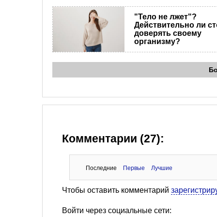
"Тело не лжет"?
Действительно ли ст
доверять своему
организму?
Б
Комментарии (27):
Последние
Первые
Лучшие
Чтобы оставить комментарий
зарегистрир
Войти через социальные сети: