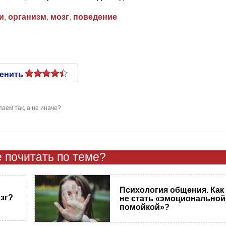
и
,
организм
,
мозг
,
поведение
енить
аем так, а не иначе?
 почитать по теме?
Психология общения. Как
зг?
не стать «эмоциональной
помойкой»?