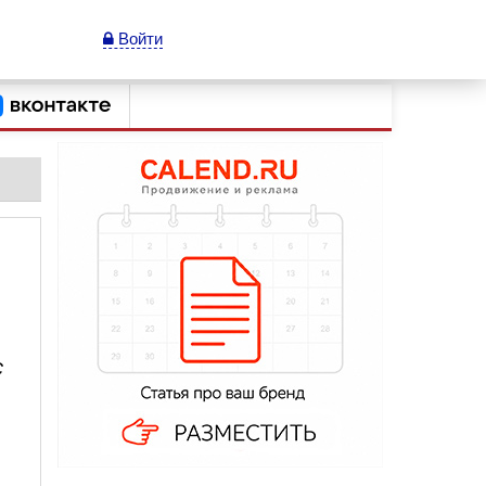
Войти
С