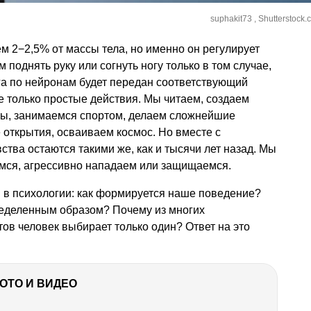
suphakit73 , Shutterstock.
м 2−2,5% от массы тела, но именно он регулирует
поднять руку или согнуть ногу только в том случае,
зга по нейронам будет передан соответствующий
е только простые действия. Мы читаем, создаем
ы, занимаемся спортом, делаем сложнейшие
 открытия, осваиваем космос. Но вместе с
тва остаются такими же, как и тысячи лет назад. Мы
емся, агрессивно нападаем или защищаемся.
 в психологии: как формируется наше поведение?
ределенным образом? Почему из многих
в человек выбирает только один? Ответ на это
ФОТО И ВИДЕО