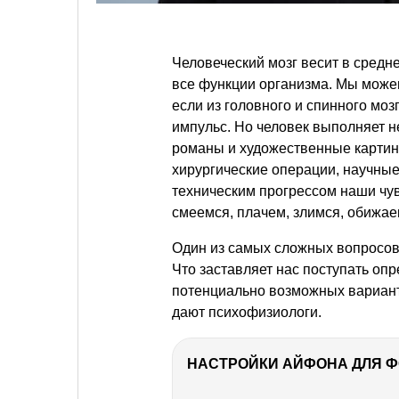
Человеческий мозг весит в средне
все функции организма. Мы можем 
если из головного и спинного мо
импульс. Но человек выполняет н
романы и художественные картин
хирургические операции, научные
техническим прогрессом наши чувс
смеемся, плачем, злимся, обижа
Один из самых сложных вопросов
Что заставляет нас поступать оп
потенциально возможных варианто
дают психофизиологи.
НАСТРОЙКИ АЙФОНА ДЛЯ 