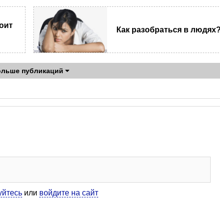
оит
Как разобраться в людях
ольше публикаций
уйтесь
или
войдите на сайт