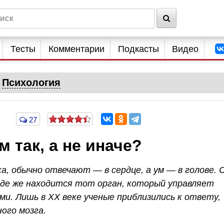
Тесты
Комментарии
Подкасты
Видео
Психология
27
 так, а не иначе?
ка, обычно отвечают — в сердце, а ум — в голове. 
где же находится тот орган, который управляет
и. Лишь в ХХ веке ученые приблизились к ответу,
ного мозга.