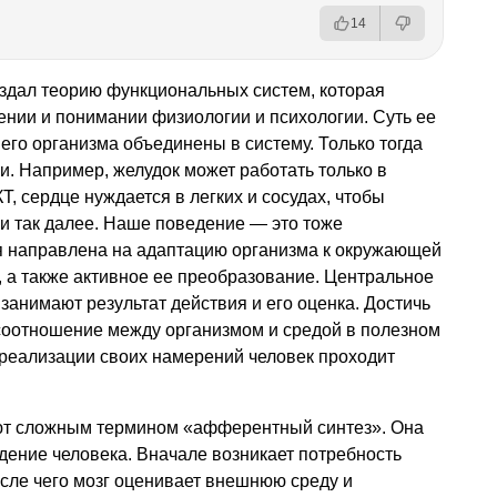
14
здал теорию функциональных систем, которая
чении и понимании физиологии и психологии. Суть ее
шего организма объединены в систему. Только тогда
и. Например, желудок может работать только в
, сердце нуждается в легких и сосудах, чтобы
 и так далее. Наше поведение — это тоже
я направлена на адаптацию организма к окружающей
, а также активное ее преобразование. Центральное
занимают результат действия и его оценка. Достичь
 соотношение между организмом и средой в полезном
 реализации своих намерений человек проходит
т сложным термином «афферентный синтез». Она
дение человека. Вначале возникает потребность
сле чего мозг оценивает внешнюю среду и