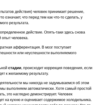
ультатов действия) человек принимает решение,
о означает, что перед тем как что-то сделать, у
мого результата.
определенное действие. Опять-таки здесь снова
 опыт человека.
ратная афферентация. В мозг поступает
спешности или неуспешности выполняемого
льной
стадии
, происходит коррекция поведения, если
ят к желаемому результату.
деятельности мы никогда не задумываемся об этом
 мы выполняем автоматически. Хотя самый простой
ть, это наглядно демонстрирует. Человек
дет на кухню и оценивает содержимое холодильника.