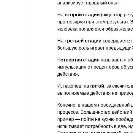
анализирует прошлый опыт.
На
второй стадии
(акцептор рез
прогнозируя при этом результат. Эт
человека появляется образ желае
На
третьей стадии
совершается 
большую роль играет предыдущий
Четвертая стадия
называется об
импульсация от рецепторов об у
действия.
И, наконец, на
пятой
, заключите
выполняемые действия не привод
Конечно, в нашем повседневной 
процессе. Большинство действий
пример — пойти на кухню пообеда
испытывает потребность в еде, и