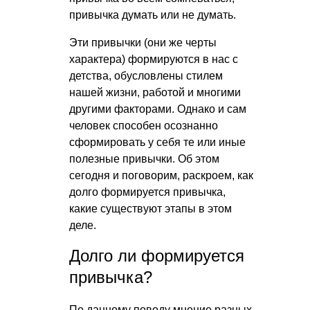
привычка думать или не думать.
Эти привычки (они же черты
характера) формируются в нас с
детства, обусловлены стилем
нашей жизни, работой и многими
другими факторами. Однако и сам
человек способен осознанно
сформировать у себя те или иные
полезные привычки. Об этом
сегодня и поговорим, раскроем, как
долго формируется привычка,
какие существуют этапы в этом
деле.
Долго ли формируется
привычка?
По данному поводу мнение разных