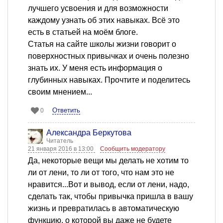
лучшего усвоения и для возможности
каждому узнать об этих навыках. Всё это
есть в статьей на моём блоге.
Статья на сайте школы жизни говорит о
поверхностных привычках и очень полезно
знать их. У меня есть информация о
глубинных навыках. Прочтите и поделитесь
своим мнением...
Ответить
0
Александра Беркутова
Читатель
21 января 2016 в 13:00
Сообщить модератору
Да, некоторые вещи мы делать не хотим то
ли от лени, то ли от того, что нам это не
нравится...Вот и вывод, если от лени, надо,
сделать так, чтобы привычка пришла в вашу
жизнь и превратилась в автоматическую
функцию, о которой вы даже не будете