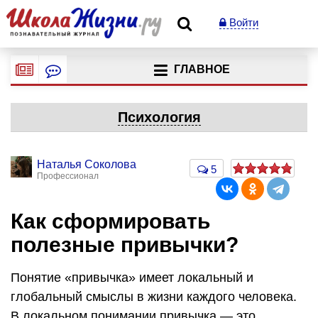
Войти
ГЛАВНОЕ
Психология
Наталья Соколова
5
Профессионал
Как сформировать
полезные привычки?
Понятие «привычка» имеет локальный и
глобальный смыслы в жизни каждого человека.
В локальном понимании привычка — это