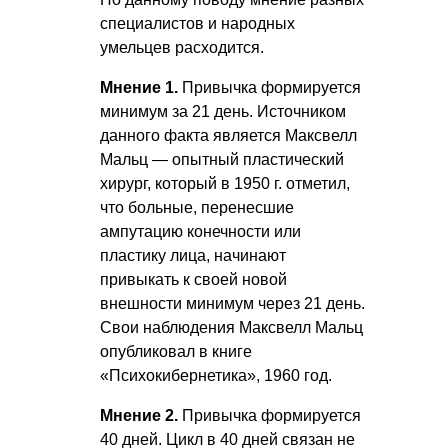
специалистов и народных
умельцев расходится.
Мнение 1.
Привычка формируется
минимум за 21 день. Источником
данного факта является Максвелл
Мальц — опытный пластический
хирург, который в 1950 г. отметил,
что больные, перенесшие
ампутацию конечности или
пластику лица, начинают
привыкать к своей новой
внешности минимум через 21 день.
Свои наблюдения Максвелл Мальц
опубликовал в книге
«Психокибернетика», 1960 год.
Мнение 2.
Привычка формируется
40 дней. Цикл в 40 дней связан не