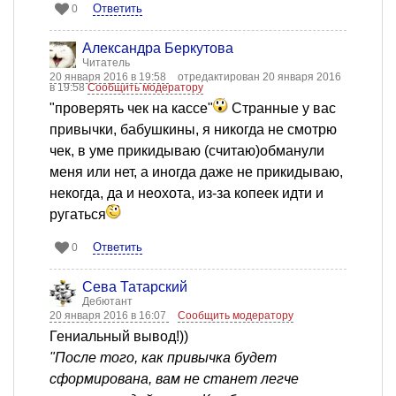
Ответить
0
Александра Беркутова
Читатель
20 января 2016 в 19:58
отредактирован 20 января 2016
в 19:58
Сообщить модератору
"проверять чек на кассе"
Странные у вас
привычки, бабушкины, я никогда не смотрю
чек, в уме прикидываю (считаю)обманули
меня или нет, а иногда даже не прикидываю,
некогда, да и неохота, из-за копеек идти и
ругаться
Ответить
0
Сева Татарский
Дебютант
20 января 2016 в 16:07
Сообщить модератору
Гениальный вывод!))
"После того, как привычка будет
сформирована, вам не станет легче