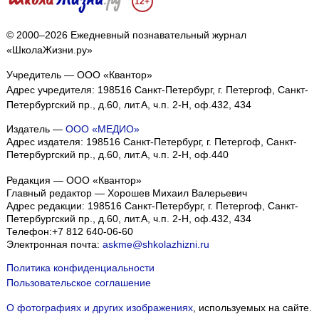
12+
© 2000–2026 Ежедневный познавательный журнал
«ШколаЖизни.ру»
Учредитель — ООО «Квантор»
Адрес учредителя: 198516 Санкт-Петербург, г. Петергоф, Санкт-
Петербургский пр., д.60, лит.А, ч.п. 2-Н, оф.432, 434
Издатель —
ООО «МЕДИО»
Адрес издателя: 198516 Санкт-Петербург, г. Петергоф, Санкт-
Петербургский пр., д.60, лит.А, ч.п. 2-Н, оф.440
Редакция — ООО «Квантор»
Главный редактор — Хорошев Михаил Валерьевич
Адрес редакции:
198516
Санкт-Петербург, г. Петергоф
,
Санкт-
Петербургский пр., д.60, лит.А, ч.п. 2-Н, оф.432, 434
Телефон:
+7 812 640-06-60
Электронная почта:
askme@shkolazhizni.ru
Политика конфиденциальности
Пользовательское соглашение
О фотографиях и других изображениях
, используемых на сайте.