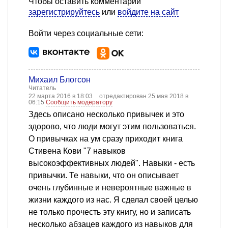
Чтобы оставить комментарий
зарегистрируйтесь
или
войдите на сайт
Войти через социальные сети:
Михаил Блогсон
Читатель
22 марта 2016 в 18:03
отредактирован 25 мая 2018 в
06:15
Сообщить модератору
Здесь описано несколько привычек и это
здорово, что люди могут этим пользоваться.
О привычках на ум сразу приходит книга
Стивена Кови "7 навыков
высокоэффективных людей". Навыки - есть
привычки. Те навыки, что он описывает
очень глубинные и невероятные важные в
жизни каждого из нас. Я сделал своей целью
не только прочесть эту книгу, но и записать
несколько абзацев каждого из навыков для