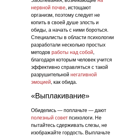
Заболевания, возникающие
на
нервной почве
, истощают
организм, поэтому следует не
копить в своей душе злость и
обиды, а начать с ними бороться.
Специалисты в области психологии
разработали несколько простых
методов
работы над собой
,
благодаря которым человек учится
эффективно справляться с такой
разрушительной
негативной
эмоцией
, как обида.
«Выплакивание»
Обиделись — поплачьте — дают
полезный совет
психологи. Не
пытайтесь сдерживать слезы, не
изображайте гордость. Выплачьте