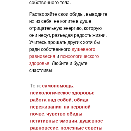
собственного тела.
Растворяйте свои обиды, выводите
их из себя, не копите в душе
отрицательную энергию, которую
они несут, разъедая радость жизни.
Учитесь прощать других хотя бы
ради собственного
душевного
равновесия
и
психологического
здоровья
. Любите и будьте
счастливы!
Теги:
самопомощь
,
психологическое здоровье
,
работа над собой
,
обида
,
переживания
,
на нервной
почве
,
чувство обиды
,
негативные эмоции
,
душевное
равновесие
,
полезные советы