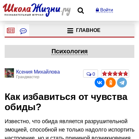
Войти
ГЛАВНОЕ
Психология
Ксения Михайлова
0
Грандмастер
Как избавиться от чувства
обиды?
Известно, что обида является разрушительной
эмоцией, способной не только надолго испортить
настроение, но и стать причиной возникновения