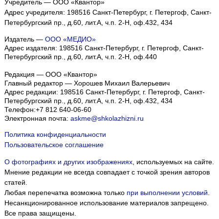
Учредитель — ООО «Квантор»
Адрес учредителя: 198516 Санкт-Петербург, г. Петергоф, Санкт-
Петербургский пр., д.60, лит.А, ч.п. 2-Н, оф.432, 434
Издатель —
ООО «МЕДИО»
Адрес издателя: 198516 Санкт-Петербург, г. Петергоф, Санкт-
Петербургский пр., д.60, лит.А, ч.п. 2-Н, оф.440
Редакция — ООО «Квантор»
Главный редактор — Хорошев Михаил Валерьевич
Адрес редакции:
198516
Санкт-Петербург, г. Петергоф
,
Санкт-
Петербургский пр., д.60, лит.А, ч.п. 2-Н, оф.432, 434
Телефон:
+7 812 640-06-60
Электронная почта:
askme@shkolazhizni.ru
Политика конфиденциальности
Пользовательское соглашение
О фотографиях и других изображениях
, используемых на сайте.
Мнение редакции не всегда совпадает с точкой зрения авторов
статей.
Любая перепечатка возможна только
при выполнении условий
.
Несанкционированное использование материалов запрещено.
Все права защищены.