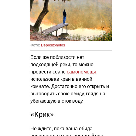
Фото:
Depositphotos
Если же поблизости нет
подходящей реки, то можно
провести сеанс
самопомощи
,
использовав кран в ванной
комнате. Достаточно его открыть и
выговорить свою обиду, глядя на
убегающую в сток воду.
«Крик»
Не ждите, пока ваша обида
перерастет в гнев, постарайтесь