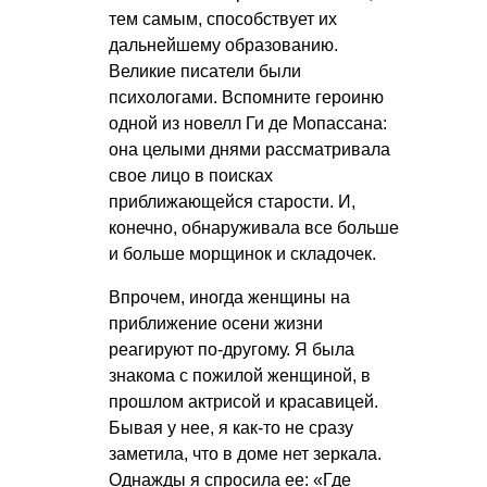
тем самым, способствует их
дальнейшему образованию.
Великие писатели были
психологами. Вспомните героиню
одной из новелл Ги де Мопассана:
она целыми днями рассматривала
свое лицо в поисках
приближающейся старости. И,
конечно, обнаруживала все больше
и больше морщинок и складочек.
Впрочем, иногда женщины на
приближение осени жизни
реагируют по-другому. Я была
знакома с пожилой женщиной, в
прошлом актрисой и красавицей.
Бывая у нее, я как-то не сразу
заметила, что в доме нет зеркала.
Однажды я спросила ее: «Где