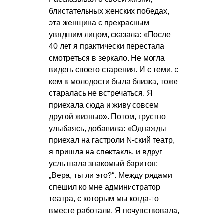
блистательных женских победах,
эта женщина с прекрасным
увядшим лицом, сказала: «После
40 лет я практически перестала
смотреться в зеркало. Не могла
видеть своего старения. И с теми, с
кем в молодости была близка, тоже
старалась не встречаться. Я
приехала сюда и живу совсем
другой жизнью». Потом, грустно
улыбаясь, добавила: «Однажды
приехал на гастроли N-ский театр,
я пришла на спектакль, и вдруг
услышала знакомый баритон:
„Вера, ты ли это?“. Между рядами
спешил ко мне администратор
театра, с которым мы когда-то
вместе работали. Я почувствовала,