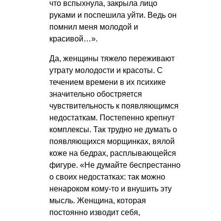
что вспыхнула, закрыла лицо
руками и поспешила уйти. Ведь он
помнил меня молодой и
красивой…».
Да, женщины тяжело переживают
утрату молодости и красоты. С
течением времени в их психике
значительно обостряется
чувствительность к появляющимся
недостаткам. Постепенно крепнут
комплексы. Так трудно не думать о
появляющихся морщинках, вялой
коже на бедрах, расплывающейся
фигуре. «Не думайте беспрестанно
о своих недостатках: так можно
ненароком кому-то и внушить эту
мысль. Женщина, которая
постоянно изводит себя,