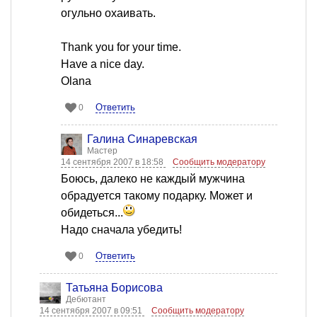
огульно охаивать.
Thank you for your time.
Have a nice day.
Olana
Ответить
0
Галина Синаревская
Мастер
14 сентября 2007 в 18:58
Сообщить модератору
Боюсь, далеко не каждый мужчина
обрадуется такому подарку. Может и
обидеться...
Надо сначала убедить!
Ответить
0
Татьяна Борисова
Дебютант
14 сентября 2007 в 09:51
Сообщить модератору