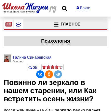
Войти
ГЛАВНОЕ
Психология
Галина Синаревская
Мастер
35
Повинно ли зеркало в
нашем старении, или Как
встретить осень жизни?
Когда женщине «за 40», зеркало редко радует