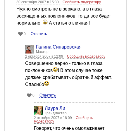
30 сентября 2007 в 15:30
Сообщить модератору
Нужно смотреть не в зеркало, а в глаза
восхищенных поклонников, тогда все будет
нормально.
А статья отличная!
Ответить
0
Галина Синаревская
Мастер
2 октября 2007 в 12:09
Сообщить модератору
Совершенно верно - только в глаза
поклонников
! В этом случае тоже
должен срабатывать обратный эффект.
Спасибо
Ответить
0
Лаура Ли
Грандмастер
2 октября 2007 в 18:09
Сообщить
модератору
Говорят, что очень омолаживает