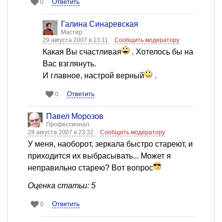
Ответить
0
Галина Синаревская
Мастер
29 августа 2007 в 13:11
Сообщить модератору
Какая Вы счастливая
. Хотелось бы на
Вас взглянуть.
И главное, настрой верный
.
Ответить
0
Павел Морозов
Профессионал
28 августа 2007 в 23:32
Сообщить модератору
У меня, наоборот, зеркала быстро стареют, и
приходится их выбрасывать... Может я
неправильно старею? Вот вопрос
Оценка статьи: 5
Ответить
0