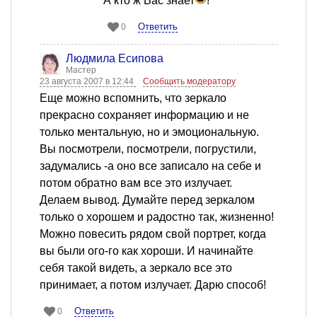
А кто ж Вас знает
!
Ответить
0
Людмила Есипова
Мастер
23 августа 2007 в 12:44
Сообщить модератору
Еще можно вспомнить, что зеркало
прекрасно сохраняет информацию и не
только ментальную, но и эмоциональную.
Вы посмотрели, посмотрели, погрустили,
задумались -а оно все записало на себе и
потом обратно вам все это излучает.
Делаем вывод. Думайте перед зеркалом
только о хорошем и радостно так, жизненно!
Можно повесить рядом свой портрет, когда
вы были ого-го как хороши. И начинайте
себя такой видеть, а зеркало все это
принимает, а потом излучает. Дарю способ!
Ответить
0