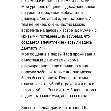
не заморачивается такими изысками.
Мой уровень общения здесь: чиновники
на уровне городской и областной
(municipal/province) администрации. И,
тем не менее, очень частно можно
встретить на деловых встречах мужчин с
кривыми, потемневшими зубами, что
создается впечатление - есть ли здесь
дантисты???
Мое общение в первый год проживания
с местными дантистами, кроме
разочарования, еще и лишило меня
парочки зубов, которые вполне можно
было бы сохранить. После этого мы
отказались от зубной страховки и стали
лечить зубы в России, тем более, что мы
ездим , как минимум, два раза в год.
Здесь, в Голландии, и на экране ТВ