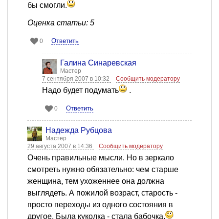
бы смогли.
Оценка статьи: 5
Ответить
0
Галина Синаревская
Мастер
7 сентября 2007 в 10:32
Сообщить модератору
Надо будет подумать
.
Ответить
0
Надежда Рубцова
Мастер
29 августа 2007 в 14:36
Сообщить модератору
Очень правильные мысли. Но в зеркало
смотреть нужно обязательно: чем старше
женщина, тем ухоженнее она должна
выглядеть. А пожилой возраст, старость -
просто переходы из одного состояния в
другое. Была куколка - стала бабочка.