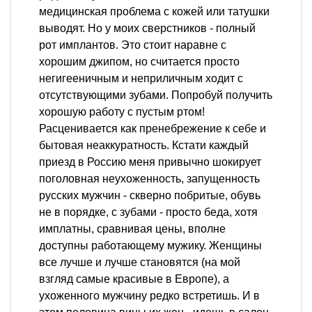
медицинская проблема с кожей или татушки
выводят. Но у моих сверстников - полный
рот имплантов. Это стоит наравне с
хорошим джипом, но считается просто
негигееничным и неприличным ходит с
отсутствующими зубами. Попробуй получить
хорошую работу с пустым ртом!
Расценивается как пренебрежение к себе и
бытовая неаккуратность. Кстати каждый
приезд в Россию меня привычно шокирует
поголовная неухоженность, запущенность
русских мужчин - скверно побритые, обувь
не в порядке, с зубами - просто беда, хотя
имплатны, сравнивая цены, вполне
доступны работающему мужику. Женщины
все лучше и лучше становятся (на мой
взгляд самые красивые в Европе), а
ухоженного мужчину редко встретишь. И в