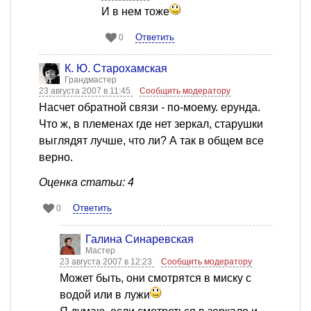
И в нем тоже
Ответить
0
К. Ю. Старохамская
Грандмастер
23 августа 2007 в 11:45
Сообщить модератору
Насчет обратной связи - по-моему. ерунда.
Что ж, в племенах где нет зеркал, старушки
выглядят лучше, что ли? А так в общем все
верно.
Оценка статьи: 4
Ответить
0
Галина Синаревская
Мастер
23 августа 2007 в 12:23
Сообщить модератору
Может быть, они смотрятся в миску с
водой или в лужи