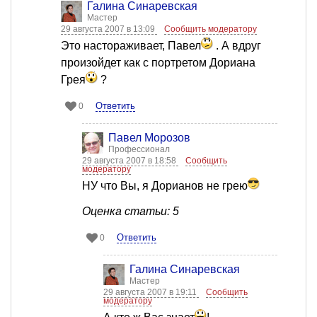
Галина Синаревская
Мастер
29 августа 2007 в 13:09
Сообщить модератору
Это настораживает, Павел
. А вдруг
произойдет как с портретом Дориана
Грея
?
Ответить
0
Павел Морозов
Профессионал
29 августа 2007 в 18:58
Сообщить
модератору
НУ что Вы, я Дорианов не грею
Оценка статьи: 5
Ответить
0
Галина Синаревская
Мастер
29 августа 2007 в 19:11
Сообщить
модератору