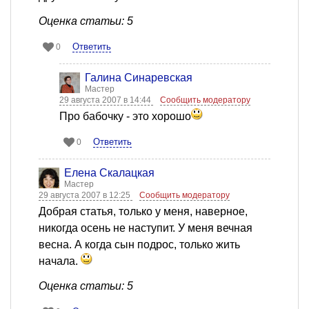
Оценка статьи: 5
Ответить
0
Галина Синаревская
Мастер
29 августа 2007 в 14:44
Сообщить модератору
Про бабочку - это хорошо
Ответить
0
Елена Скалацкая
Мастер
29 августа 2007 в 12:25
Сообщить модератору
Добрая статья, только у меня, наверное,
никогда осень не наступит. У меня вечная
весна. А когда сын подрос, только жить
начала.
Оценка статьи: 5