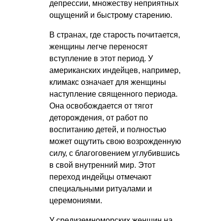
депрессии, множеству неприятных
ощущений и быстрому старению.
В странах, где старость почитается,
женщины легче переносят
вступление в этот период. У
американских индейцев, например,
климакс означает для женщины
наступление священного периода.
Она освобождается от тягот
деторождения, от работ по
воспитанию детей, и полностью
может ощутить свою возрожденную
силу, с благоговением углубившись
в свой внутренний мир. Этот
переход индейцы отмечают
специальными ритуалами и
церемониями.
У средиземноморских женщин на