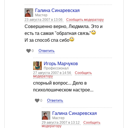
Галина Синаревская
Мастер
23 августа 2007 в 13:06
Сообщить модератору
Совершенно верно, Людмила. Это и
есть та самая "обратная связь"
И за способ спа сибо
Ответить
0
Игорь Марчуков
Профессионал
27 августа 2007 в 14:56
Сообщить
модератору
спорный вопрос... Дело в
психолошическом настрое...
Ответить
0
Галина Синаревская
Мастер
29 августа 2007 в 13:12
Сообщить
модератору