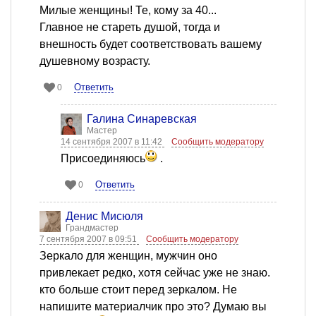
Милые женщины! Те, кому за 40...
Главное не стареть душой, тогда и
внешность будет соответствовать вашему
душевному возрасту.
Ответить
0
Галина Синаревская
Мастер
14 сентября 2007 в 11:42
Сообщить модератору
Присоединяюсь
.
Ответить
0
Денис Мисюля
Грандмастер
7 сентября 2007 в 09:51
Сообщить модератору
Зеркало для женщин, мужчин оно
привлекает редко, хотя сейчас уже не знаю.
кто больше стоит перед зеркалом. Не
напишите материалчик про это? Думаю вы