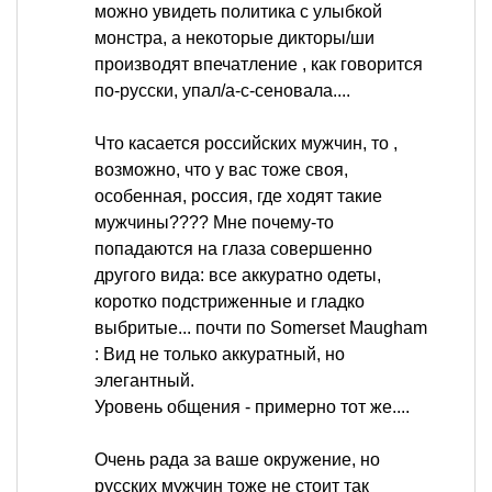
можно увидеть политика с улыбкой
монстра, а некоторые дикторы/ши
производят впечатление , как говорится
по-русски, упал/а-с-сеновала....
Что касается российских мужчин, то ,
возможно, что у вас тоже своя,
особенная, россия, где ходят такие
мужчины???? Мне почему-то
попадаются на глаза совершенно
другого вида: все аккуратно одеты,
коротко подстриженные и гладко
выбритые... почти по Somerset Maugham
: Вид не только аккуратный, но
элегантный.
Уровень общения - примерно тот же....
Очень рада за ваше окружение, но
русских мужчин тоже не стоит так