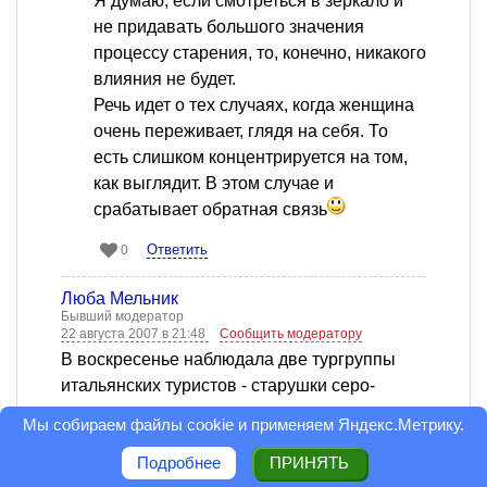
Я думаю, если смотреться в зеркало и
не придавать большого значения
процессу старения, то, конечно, никакого
влияния не будет.
Речь идет о тех случаях, когда женщина
очень переживает, глядя на себя. То
есть слишком концентрируется на том,
как выглядит. В этом случае и
срабатывает обратная связь
Ответить
0
Люба Мельник
Бывший модератор
22 августа 2007 в 21:48
Сообщить модератору
В воскресенье наблюдала две тургруппы
итальянских туристов - старушки серо-
седенькие, в одеждах пастельных оттенков:
Мы собираем файлы cookie и применяем
Яндекс.Метрику
.
"Средиземноморские женщины на этой
Подробнее
ПРИНЯТЬ
ступени своей жизни облекаются в черные