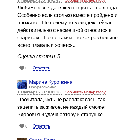
14 декабря 2007 в 01:43
Сообщить модератору
Любимых всегда тяжело терять... навсегда...
Особенно если столько вместе пройдено и
прожито... Но почему то молодеж сейчас
действительно с насмешкой относится к
старикам... Но по таким - то как раз больше
всего плакать и хочется...
Оценка статьи: 5
Ответить
0
Марина Курочкина
Профессионал
13 декабря 2007 в 02:26
Сообщить модератору
Прочитала, чуть не расплакалась, так
зацепить за живое, не каждый сможет.
Здоровья и удачи автору и старушке.
Ответить
0