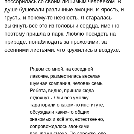
поссорилась со своим любимым человеком. В
душе бушевали различные эмоции. И ярость, и
грусть, и почему-то нежность. Я старалась
выкинуть всё это из головы и сердца, именно
поэтому пришла в парк. Люблю посидеть на
природе: понаблюдать за прохожими, за
осенними листьями, что кружились в воздухе.
Рядом со мной, на соседней
лавочке, разместилась веселая
шумная компания, человек семь.
Ребята, видно, пришли сюда
отдохнуть. Они без умолку
тараторили о каком-то институте,
обсуждали каких-то общих
знакомых и всё это, естественно,
сопровождалось звонкими
взрывами смеха. По дорожке, еле-