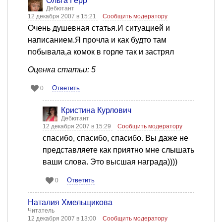
Ольга Герр
Дебютант
12 декабря 2007 в 15:21
Сообщить модератору
Очень душевная статья.И ситуацией и
написанием.Я прочла и как будто там
побывала,а комок в горле так и застрял
Оценка статьи: 5
Ответить
0
Кристина Курлович
Дебютант
12 декабря 2007 в 15:29
Сообщить модератору
спасибо, спасибо, спасибо. Вы даже не
представляете как приятно мне слышать
ваши слова. Это высшая награда))))
Ответить
0
Наталия Хмельщикова
Читатель
12 декабря 2007 в 13:00
Сообщить модератору