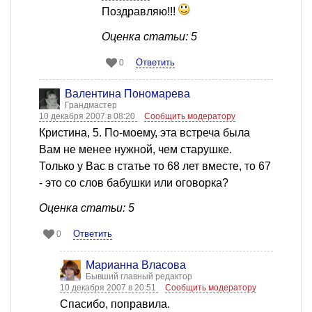
Поздравляю!!!
Оценка статьи: 5
Ответить
0
Валентина Пономарева
Грандмастер
10 декабря 2007 в 08:20
Сообщить модератору
Кристина, 5. По-моему, эта встреча была
Вам не менее нужной, чем старушке.
Только у Вас в статье то 68 лет вместе, то 67
- это со слов бабушки или оговорка?
Оценка статьи: 5
Ответить
0
Марианна Власова
Бывший главный редактор
10 декабря 2007 в 20:51
Сообщить модератору
Спасибо, поправила.