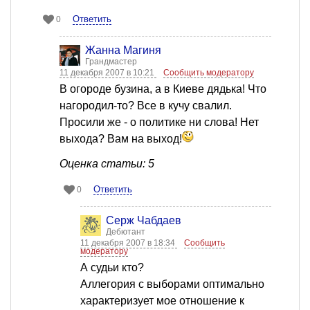
Ответить
0
Жанна Магиня
Грандмастер
11 декабря 2007 в 10:21
Сообщить модератору
В огороде бузина, а в Киеве дядька! Что
нагородил-то? Все в кучу свалил.
Просили же - о политике ни слова! Нет
выхода? Вам на выход!
Оценка статьи: 5
Ответить
0
Серж Чабдаев
Дебютант
11 декабря 2007 в 18:34
Сообщить
модератору
А судьи кто?
Аллегория с выборами оптимально
характеризует мое отношение к