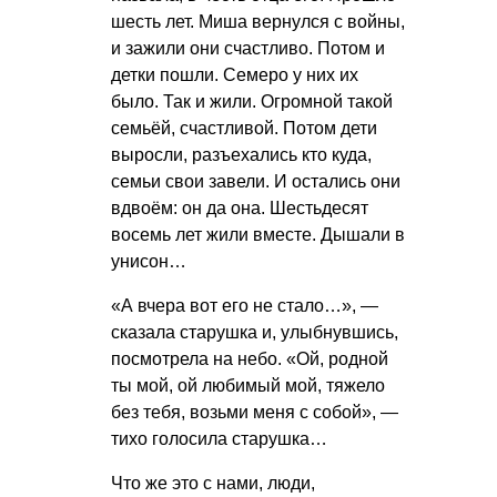
шесть лет. Миша вернулся с войны,
и зажили они счастливо. Потом и
детки пошли. Семеро у них их
было. Так и жили. Огромной такой
семьёй, счастливой. Потом дети
выросли, разъехались кто куда,
семьи свои завели. И остались они
вдвоём: он да она. Шестьдесят
восемь лет жили вместе. Дышали в
унисон…
«А вчера вот его не стало…», —
сказала старушка и, улыбнувшись,
посмотрела на небо. «Ой, родной
ты мой, ой любимый мой, тяжело
без тебя, возьми меня с собой», —
тихо голосила старушка…
Что же это с нами, люди,