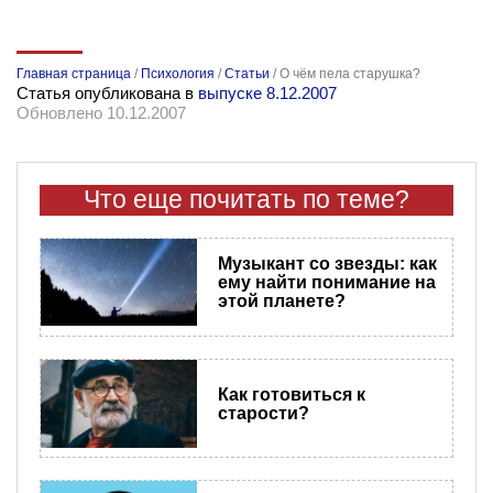
Главная страница
/
Психология
/
Статьи
/
О чём пела старушка?
Статья опубликована в
выпуске 8.12.2007
Обновлено 10.12.2007
Что еще почитать по теме?
Музыкант со звезды: как
ему найти понимание на
этой планете?
Как готовиться к
старости?