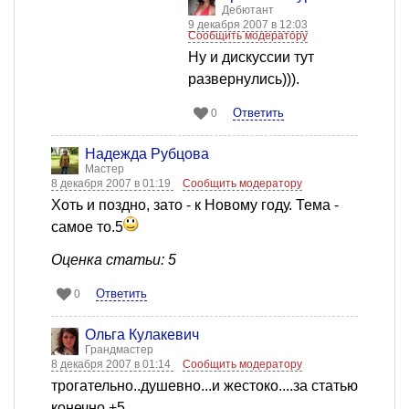
Дебютант
9 декабря 2007 в 12:03
Сообщить модератору
Ну и дискуссии тут
развернулись))).
Ответить
0
Надежда Рубцова
Мастер
8 декабря 2007 в 01:19
Сообщить модератору
Хоть и поздно, зато - к Новому году. Тема -
самое то.5
Оценка статьи: 5
Ответить
0
Ольга Кулакевич
Грандмастер
8 декабря 2007 в 01:14
Сообщить модератору
трогательно..душевно...и жестоко....за статью
конечно +5