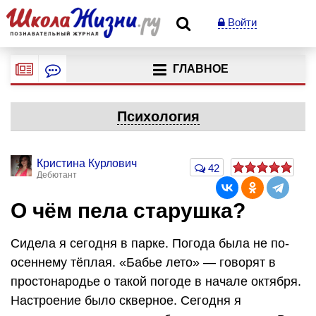
Войти
ГЛАВНОЕ
Психология
Кристина Курлович
42
Дебютант
О чём пела старушка?
Сидела я сегодня в парке. Погода была не по-
осеннему тёплая. «Бабье лето» — говорят в
простонародье о такой погоде в начале октября.
Настроение было скверное. Сегодня я