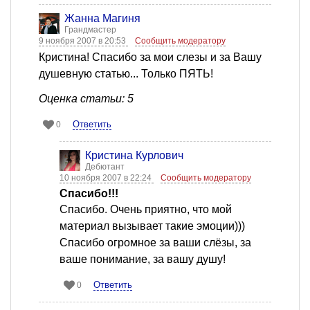
Жанна Магиня
Грандмастер
9 ноября 2007 в 20:53
Сообщить модератору
Кристина! Спасибо за мои слезы и за Вашу
душевную статью... Только ПЯТЬ!
Оценка статьи: 5
Ответить
0
Кристина Курлович
Дебютант
10 ноября 2007 в 22:24
Сообщить модератору
Спасибо!!!
Спасибо. Очень приятно, что мой
материал вызывает такие эмоции)))
Спасибо огромное за ваши слёзы, за
ваше понимание, за вашу душу!
Ответить
0