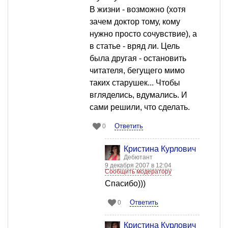
В жизни - возможно (хотя
зачем доктор тому, кому
нужно просто сочувствие), а
в статье - вряд ли. Цель
была другая - остановить
читателя, бегущего мимо
таких старушек... Чтобы
вгляделись, вдумались. И
сами решили, что сделать.
Ответить
0
Кристина Курлович
Дебютант
9 декабря 2007 в 12:04
Сообщить модератору
Спасибо)))
Ответить
0
Кристина Курлович