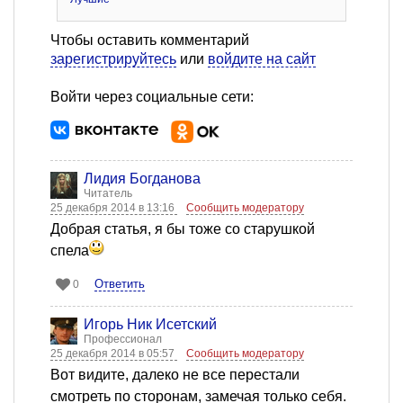
Чтобы оставить комментарий
зарегистрируйтесь
или
войдите на сайт
Войти через социальные сети:
Лидия Богданова
Читатель
25 декабря 2014 в 13:16
Сообщить модератору
Добрая статья, я бы тоже со старушкой
спела
Ответить
0
Игорь Ник Исетский
Профессионал
25 декабря 2014 в 05:57
Сообщить модератору
Вот видите, далеко не все перестали
смотреть по сторонам, замечая только себя.