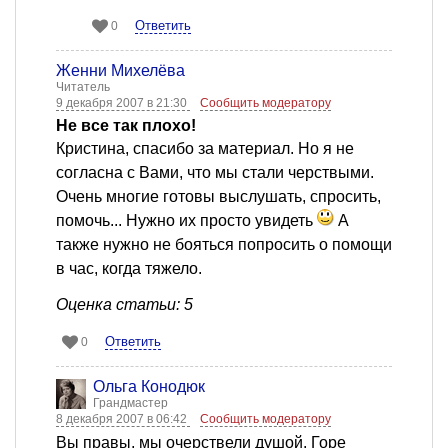
Ответить
0
Женни Михелёва
Читатель
9 декабря 2007 в 21:30
Сообщить модератору
Не все так плохо!
Кристина, спасибо за материал. Но я не
согласна с Вами, что мы стали черствыми.
Очень многие готовы выслушать, спросить,
помочь... Нужно их просто увидеть
А
также нужно не бояться попросить о помощи
в час, когда тяжело.
Оценка статьи: 5
Ответить
0
Ольга Конодюк
Грандмастер
8 декабря 2007 в 06:42
Сообщить модератору
Вы правы, мы очерствели душой. Горе