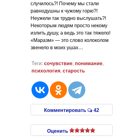
случилось?! Почему мы стали
равнодушны к чужому горю?!
Неужели так трудно выслушать?!
Некоторым людям просто некому
излить душу, а ведь это так тяжело!
«Маразм» — это слово колоколом
звенело в моих ушах…
Теги:
сочувствие
,
понимание
,
психология
,
старость
Комментировать
42
Оценить