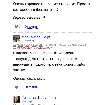
Очень хорошее описание старушки. Просто
фоторобот в формате HD.
Оценка статьи: 5
Ответить
0
Алёна Аренберг
Читатель
11 марта 2008 в 17:21
отредактирован 20 мая 2018 в
19:01
Сообщить модератору
Спасибо большое за статью.Очень
тронуло.Действительно,люди не хотят
выслушать чужого человека....своих забот
хватает....
Оценка статьи: 5
Ответить
0
Татьяна Шерушова
Мастер