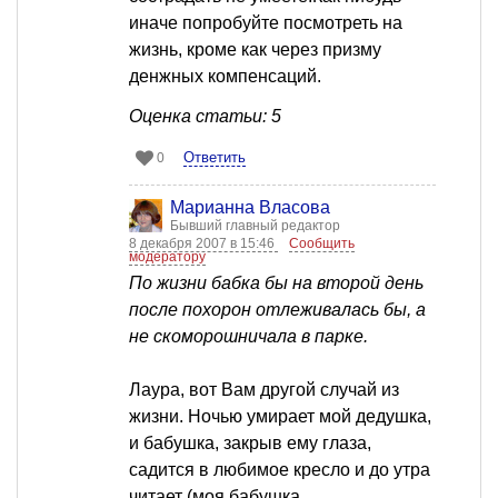
иначе попробуйте посмотреть на
жизнь, кроме как через призму
денжных компенсаций.
Оценка статьи: 5
Ответить
0
Марианна Власова
Бывший главный редактор
8 декабря 2007 в 15:46
Сообщить
модератору
По жизни бабка бы на второй день
после похорон отлеживалась бы, а
не скоморошничала в парке.
Лаура, вот Вам другой случай из
жизни. Ночью умирает мой дедушка,
и бабушка, закрыв ему глаза,
садится в любимое кресло и до утра
читает (моя бабушка,