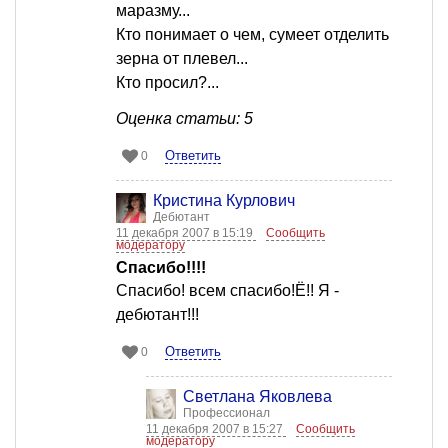
маразму...
Кто понимает о чем, сумеет отделить
зерна от плевел...
Кто просил?...
Оценка статьи: 5
Ответить
0
Кристина Курлович
Дебютант
11 декабря 2007 в 15:19
Сообщить
модератору
Спасибо!!!!
Спасибо! всем спасибо!Ё!! Я -
дебютант!!!
Ответить
0
Светлана Яковлева
Профессионал
11 декабря 2007 в 15:27
Сообщить
модератору