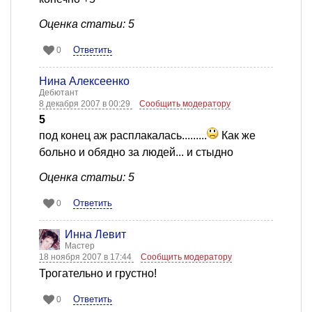
Оценка статьи: 5
Ответить
0
Нина Алексеенко
Дебютант
8 декабря 2007 в 00:29
Сообщить модератору
5
под конец аж расплакалась.........
Как же
больно и обядно за людей... и стыдно
Оценка статьи: 5
Ответить
0
Инна Левит
Мастер
18 ноября 2007 в 17:44
Сообщить модератору
Трогательно и грустно!
Ответить
0