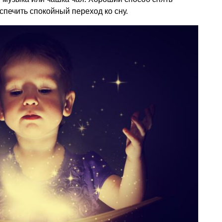
печить спокойный переход ко сну.