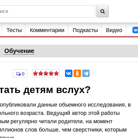
Тесты
Комментарии
Подкасты
Видео
Обучение
0
тать детям вслух?
опубликовали данные объемного исследования, в
ольного возраста. Ведущий автор этой работы
орым регулярно читали родители, на момент
иллионов слов больше, чем сверстники, которым
точно.