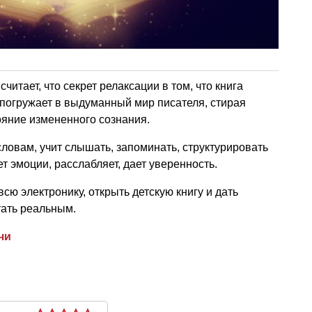
читает, что секрет релаксации в том, что книга
погружает в выдуманный мир писателя, стирая
ояние измененного сознания.
словам, учит слышать, запоминать, структурировать
 эмоции, расслабляет, дает уверенность.
всю электронику, открыть детскую книгу и дать
ать реальным.
чи