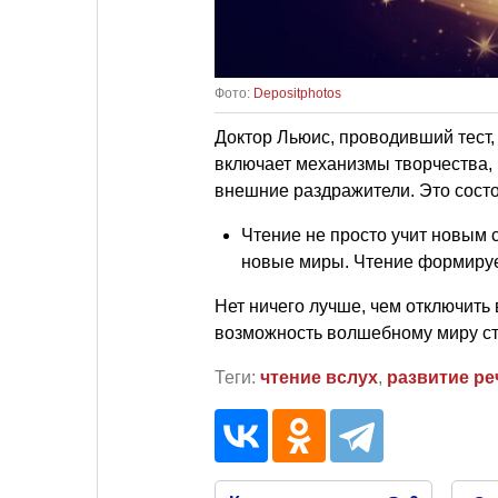
Фото:
Depositphotos
Доктор Льюис, проводивший тест, с
включает механизмы творчества, 
внешние раздражители. Это сост
Чтение не просто учит новым 
новые миры. Чтение формирует
Нет ничего лучше, чем отключить 
возможность волшебному миру ст
Теги:
чтение вслух
,
развитие ре