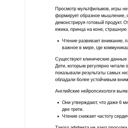
Просмотр мультфильмов, игры не 
формирует образное мышление, 
демонстрируя готовый продукт. От
ежика, принца на коне, страшную
Чтение развивает внимание, п
важное в мире, где коммуник
Существуют клинические данные с
Дети, которым регулярно читали о
показывали результаты самых низ
обладали более устойчивым вни
Английские нейропсихологи выяв
Они утверждают, что даже 6 ми
две трети.
Чтение снижает частоту серд
Такого эффекта не дают прогулки