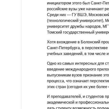
инициатором этого был Санкт-Пет
российские вузы уже начинают р
Среди них — ГУ ВШЭ, Московский
(технологический университет), 
университет дружбы народов, МГ
Томский государственный универс
Хотя вхождение в Болонский про
Санкт-Петербурга, в перспективе
учебных заведений, в том числе 
Одно из самых интересных для с
введение международного прилож
выпускникам вузов признание это
процесса, что означает перспекти
этих стран (сегодня их уже более 
И преподавателей, и студентов п
академической и профессиональн
дать студенту возможность полу