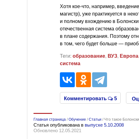
Хотя кое-что, например, введени
магистр), уже практикуется в не
и полному вхождению в Болонский
отечественная система образова
в плане содержания. Поэтому от
в том, чего будет больше — приоб
Теги:
образование
,
ВУЗ
,
Европа
система
Комментировать
5
Оц
Главная страница
/
Обучение
/
Статьи
/
Что такое Болонск
Статья опубликована в
выпуске 5.10.2008
Обновлено 12.05.2021