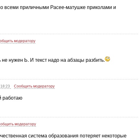
 со всеми приличными Расее-матушке приколами и
общить модератору
 не нужен Ь. И текст надо на абзацы разбить.
 18:23
Сообщить модератору
й работаю
общить модератору
ечественная система образования потеряет некоторые