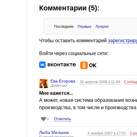
Комментарии (5):
Последние
Первые
Лучшие
Чтобы оставить комментарий
зарегистрир
Войти через социальные сети:
Ева Егорова
30 апреля 2008 в 11:49
Сообщи
Дебютант
Мне кажется...
А может, новая система образования возни
производства, в том числе и производства 
Ответить
0
Люба Мельник
4 ноября 2007 в 17:51
Соо