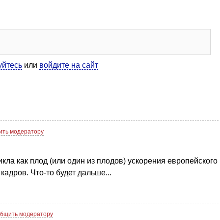
уйтесь
или
войдите на сайт
ть модератору
кла как плод (или один из плодов) ускорения европейского
кадров. Что-то будет дальше...
бщить модератору