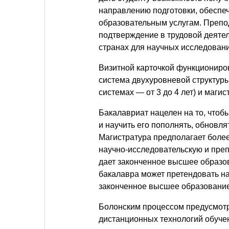
направлению подготовки, обеспеч
образовательным услугам. Препо
подтверждение в трудовой деяте
странах для научных исследовани
Визитной карточкой функциониро
система двухуровневой структуры
системах — от 3 до 4 лет) и магис
Бакалавриат нацелен на то, чтоб
и научить его пополнять, обновлят
Магистратура предполагает более
научно-исследовательскую и пре
дает законченное высшее образов
бакалавра может претендовать н
законченное высшее образование
Болонским процессом предусмотр
дистанционных технологий обуче