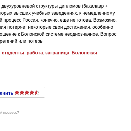
е двухуровневой структуры дипломов (бакалавр +
которых высших учебных заведениях, к немедленному
 процесс Россия, конечно, еще не готова. Возможно,
ния потеряет некоторые свои достижения, особенно
ношение к Болонской системе неоднозначное. Вопрос
ретений или потерь.
,
студенты
,
работа
,
заграница
,
Болонская
енить
ий процесс?