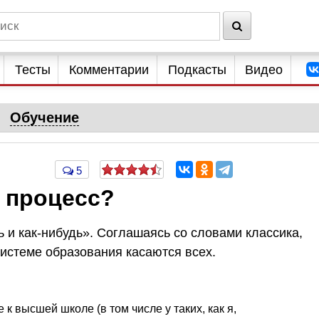
Тесты
Комментарии
Подкасты
Видео
Обучение
5
 процесс?
 и как-нибудь». Соглашаясь со словами классика,
истеме образования касаются всех.
 к высшей школе (в том числе у таких, как я,