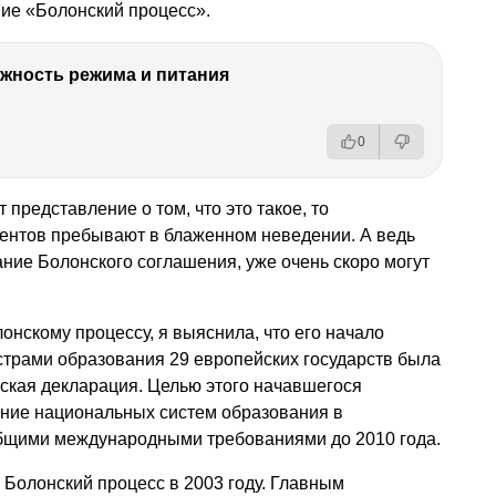
ние «Болонский процесс».
ность режима и питания
0
представление о том, что это такое, то
иентов пребывают в блаженном неведении. А ведь
ние Болонского соглашения, уже очень скоро могут
онскому процессу, я выяснила, что его начало
истрами образования 29 европейских государств была
ская декларация. Целью этого начавшегося
ние национальных систем образования в
бщими международными требованиями до 2010 года.
Болонский процесс в 2003 году. Главным