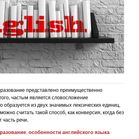
образование представлено преимущественно
ого, частым является словосложение
о образуется из двух значимых лексических единиц.
можно считать такой способ, как конверсия, когда без
 часть речи.
разование
,
особенности английского языка