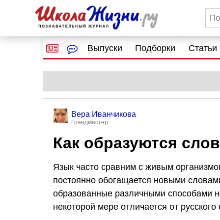
Выпуски
Подборки
Статьи
Вера Иванчикова
Грандмастер
Как образуются слов
Язык часто сравним с живым организмом
постоянно обогащается новыми словами.
образованные различными способами но
некоторой мере отличается от русског