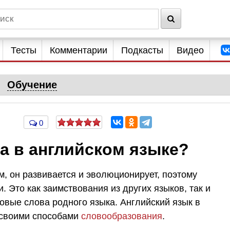
Тесты
Комментарии
Подкасты
Видео
Обучение
0
а в английском языке?
, он развивается и эволюционирует, поэтому
 Это как заимствования из других языков, так и
вые слова родного языка. Английский язык в
о своими способами
словообразования
.