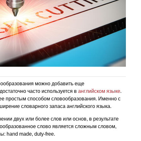
ообразования можно добавить еще
достаточно часто используется в
английском языке
.
ее простым способом словообразования. Именно с
ширение словарного запаса английского языка.
ении двух или более слов или основ, в результате
вообразованное слово является сложным словом,
: hand made, duty-free.