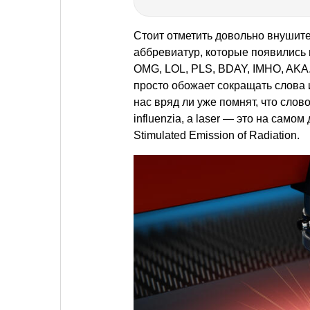
Стоит отметить довольно внушите
аббревиатур, которые появились 
OMG, LOL, PLS, BDAY, IMHO, AKA.
просто обожает сокращать слова 
нас вряд ли уже помнят, что слово
influenzia, а laser — это на само
Stimulated Emission of Radiation.