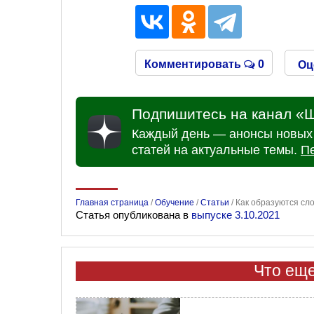
Комментировать
0
Оц
Подпишитесь на канал «Ш
Каждый день — анонсы новых 
статей на актуальные темы.
П
Главная страница
/
Обучение
/
Статьи
/
Как образуются сло
Статья опубликована в
выпуске 3.10.2021
Что еще