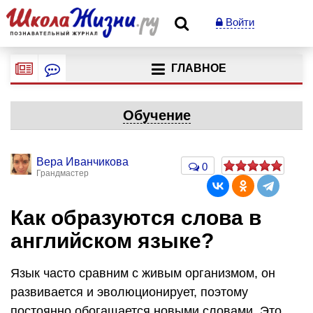
Войти
ГЛАВНОЕ
Обучение
Вера Иванчикова
0
Грандмастер
Как образуются слова в
английском языке?
Язык часто сравним с живым организмом, он
развивается и эволюционирует, поэтому
постоянно обогащается новыми словами. Это