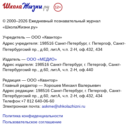
12+
© 2000–2026 Ежедневный познавательный журнал
«ШколаЖизни.ру»
Учредитель — ООО «Квантор»
Адрес учредителя: 198516 Санкт-Петербург, г. Петергоф, Санкт-
Петербургский пр., д.60, лит.А, ч.п. 2-Н, оф.432, 434
Издатель —
ООО «МЕДИО»
Адрес издателя: 198516 Санкт-Петербург, г. Петергоф, Санкт-
Петербургский пр., д.60, лит.А, ч.п. 2-Н, оф.440
Редакция — ООО «Квантор»
Главный редактор — Хорошев Михаил Валерьевич
Адрес редакции:
198516
Санкт-Петербург, г. Петергоф
,
Санкт-
Петербургский пр., д.60, лит.А, ч.п. 2-Н, оф.432, 434
Телефон:
+7 812 640-06-60
Электронная почта:
askme@shkolazhizni.ru
Политика конфиденциальности
Пользовательское соглашение