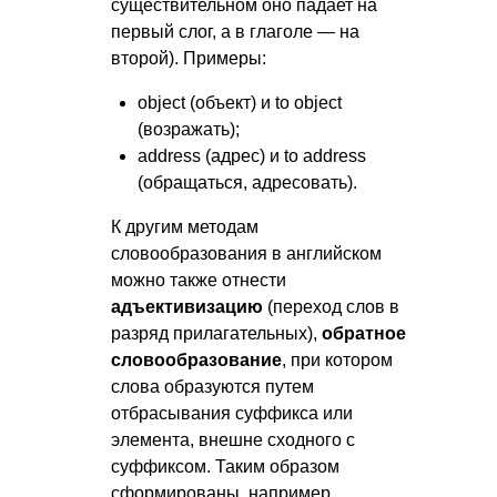
существительном оно падает на
первый слог, а в глаголе — на
второй). Примеры:
object (объект) и to object
(возражать);
address (адрес) и to address
(обращаться, адресовать).
К другим методам
словообразования в английском
можно также отнести
адъективизацию
(переход слов в
разряд прилагательных),
обратное
словообразование
, при котором
слова образуются путем
отбрасывания суффикса или
элемента, внешне сходного с
суффиксом. Таким образом
сформированы, например,