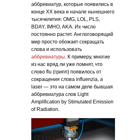
аббревиатур, которые появились в
конце ХХ века и начале нынешнего
тысячелетия: OMG, LOL, PLS,
BDAY, IMHO, AKA. Их число
постоянно растет. Англоговорящий
мир просто обожает сокращать
слова и использовать
аббревиатуры
. К примеру, многие
из нас вряд ли уже помнят, что
слово flu (грипп) появилось от
сокращения слова influenzia, а
laser — это на самом деле бывшая
аббревиатура слов Light
Amplification by Stimulated Emission
of Radiation.