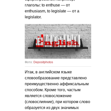
глаголы: to enthuse — от
enthusiasm, to legislate — от a
legislator.
Фото:
Depositphotos
Итак, в английском языке
словообразование представлено
преимущественно аффиксальным
способом. Кроме того, частым
является словосложение
(словослияние), при котором слово
образуется из двух значимых