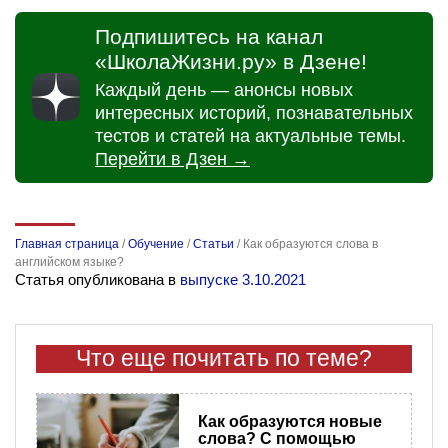
Подпишитесь на канал
«ШколаЖизни.ру» в Дзене!
Каждый день — анонсы новых
интересных историй, познавательных
тестов и статей на актуальные темы.
Перейти в Дзен →
Главная страница
/
Обучение
/
Статьи
/
Как образуются слова в
английском языке?
Статья опубликована в
выпуске 3.10.2021
Что еще почитать по теме?
Как образуются новые
слова? С помощью