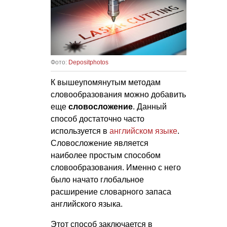
Фото:
Depositphotos
К вышеупомянутым методам
словообразования можно добавить
еще
c
ловосложение
. Данный
способ достаточно часто
используется в
английском языке
.
Словосложение является
наиболее простым способом
словообразования. Именно с него
было начато глобальное
расширение словарного запаса
английского языка.
Этот способ заключается в