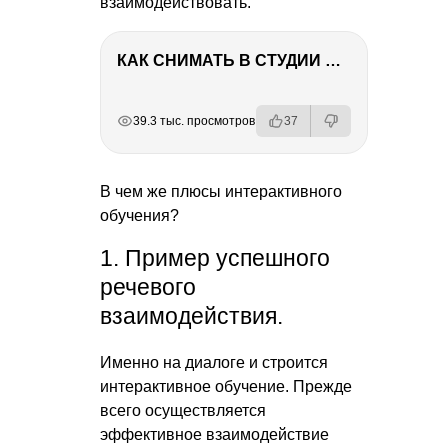
взаимодействовать.
КАК СНИМАТЬ В СТУДИИ СО ВСПЫШКАМИ
РЕКЛАМА
РЕКЛАМА
РЕКЛАМА
39.3 тыс. просмотров
37
В чем же плюсы интерактивного
обучения?
1. Пример успешного
речевого
взаимодействия.
Именно на диалоге и строится
интерактивное обучение. Прежде
всего осуществляется
эффективное взаимодействие