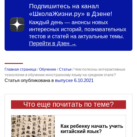
Подпишитесь на канал
«ШколаЖизни.ру» в Дзене!
Каждый день — анонсы новых
интересных историй, познавательных
тестов и статей на актуальные темы.
Перейти в Дзен →
Главная страница
/
Обучение
/
Статьи
/
Чем полезны интерактивные
технологии в обучении иностранному языку на среднем этапе?
Статья опубликована в
выпуске 6.10.2021
Что еще почитать по теме?
Как ребенку начать учить
китайский язык?