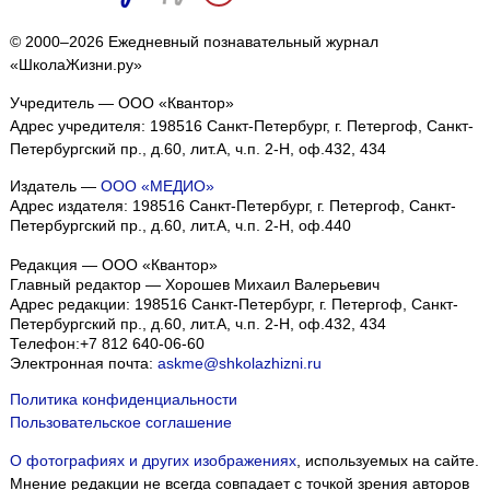
© 2000–2026 Ежедневный познавательный журнал
«ШколаЖизни.ру»
Учредитель — ООО «Квантор»
Адрес учредителя: 198516 Санкт-Петербург, г. Петергоф, Санкт-
Петербургский пр., д.60, лит.А, ч.п. 2-Н, оф.432, 434
Издатель —
ООО «МЕДИО»
Адрес издателя: 198516 Санкт-Петербург, г. Петергоф, Санкт-
Петербургский пр., д.60, лит.А, ч.п. 2-Н, оф.440
Редакция — ООО «Квантор»
Главный редактор — Хорошев Михаил Валерьевич
Адрес редакции:
198516
Санкт-Петербург, г. Петергоф
,
Санкт-
Петербургский пр., д.60, лит.А, ч.п. 2-Н, оф.432, 434
Телефон:
+7 812 640-06-60
Электронная почта:
askme@shkolazhizni.ru
Политика конфиденциальности
Пользовательское соглашение
О фотографиях и других изображениях
, используемых на сайте.
Мнение редакции не всегда совпадает с точкой зрения авторов