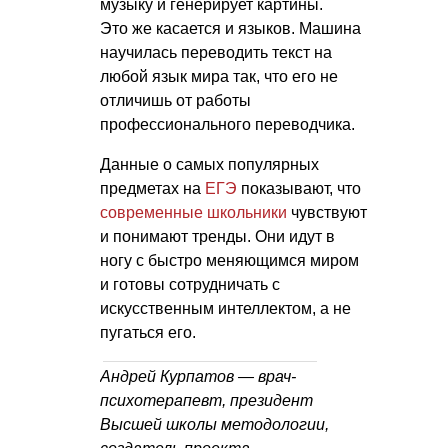
музыку и генерирует картины.
Это же касается и языков. Машина
научилась переводить текст на
любой язык мира так, что его не
отличишь от работы
профессионального переводчика.
Данные о самых популярных
предметах на
ЕГЭ
показывают, что
современные школьники
чувствуют
и понимают тренды. Они идут в
ногу с быстро меняющимся миром
и готовы сотрудничать с
искусственным интеллектом, а не
пугаться его.
Андрей Курпатов — врач-
психотерапевт, президент
Высшей школы методологии,