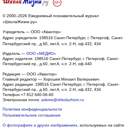
12+
© 2000–2026 Ежедневный познавательный журнал
«ШколаЖизни.ру»
Учредитель — ООО «Квантор»
Адрес учредителя: 198516 Санкт-Петербург, г. Петергоф, Санкт-
Петербургский пр., д.60, лит.А, ч.п. 2-Н, оф.432, 434
Издатель —
ООО «МЕДИО»
Адрес издателя: 198516 Санкт-Петербург, г. Петергоф, Санкт-
Петербургский пр., д.60, лит.А, ч.п. 2-Н, оф.440
Редакция — ООО «Квантор»
Главный редактор — Хорошев Михаил Валерьевич
Адрес редакции:
198516
Санкт-Петербург, г. Петергоф
,
Санкт-
Петербургский пр., д.60, лит.А, ч.п. 2-Н, оф.432, 434
Телефон:
+7 812 640-06-60
Электронная почта:
askme@shkolazhizni.ru
Политика конфиденциальности
Пользовательское соглашение
О фотографиях и других изображениях
, используемых на сайте.