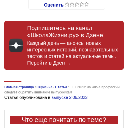
Оценить
Подпишитесь на канал
«ШколаЖизни.ру» в Дзене!
Каждый день — анонсы новых
интересных историй, познавательных
тестов и статей на актуальные темы.
Перейти в Дзен →
Главная страница
/
Обучение
/
Статьи
/
ЕГЭ 2023: на какие профессии
следует обратить внимание выпускникам
Статья опубликована в
выпуске 2.06.2023
Что еще почитать по теме?