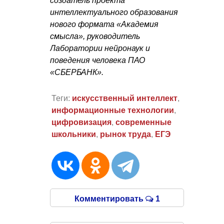
создатель проекта
интеллектуального образования
нового формата «Академия
смысла», руководитель
Лаборатории нейронаук и
поведения человека ПАО
«СБЕРБАНК».
Теги:
искусственный интеллект
,
информационные технологии
,
цифровизация
,
современные
школьники
,
рынок труда
,
ЕГЭ
Комментировать
1