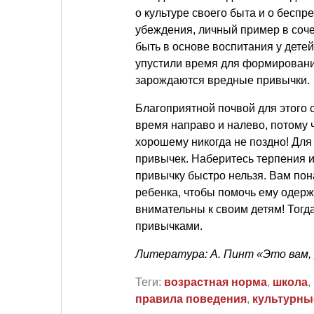
о культуре своего быта и о бесп
убеждения, личный пример в соч
быть в основе воспитания у дете
упустили время для формировани
зарождаются вредные привычки.
Благоприятной почвой для этого 
время направо и налево, потому ч
хорошему никогда не поздно! Для
привычек. Наберитесь терпения 
привычку быстро нельзя. Вам пон
ребенка, чтобы помочь ему одерж
внимательны к своим детям! Тогд
привычками.
Литература: А. Пинт «Это вам,
Теги:
возрастная норма
,
школа
,
правила поведения
,
культурны