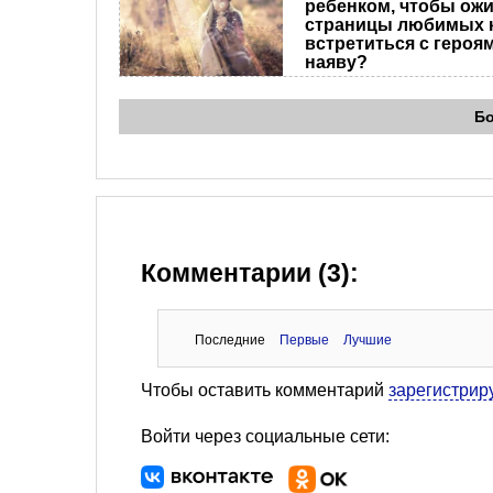
ребенком, чтобы ож
страницы любимых к
встретиться с героя
наяву?
Б
Комментарии (3):
Последние
Первые
Лучшие
Чтобы оставить комментарий
зарегистрир
Войти через социальные сети: