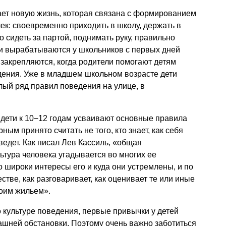
ает новую жизнь, которая связана с формированием
к: своевременно приходить в школу, держать в
 сидеть за партой, поднимать руку, правильно
ки вырабатываются у школьников с первых дней
закрепляются, когда родители помогают детям
ения. Уже в младшем школьном возрасте дети
ый ряд правил поведения на улице, в
дети к 10−12 годам усваивают основные правила
ным принято считать не того, кто знает, как себя
 ведет. Как писал Лев Кассиль, «общая
ьтура человека угадывается во многих ее
о широки интересы его и куда они устремлены, и по
стве, как разговаривает, как оценивает те или иные
воим жильем».
 культуре поведения, первые привычки у детей
шней обстановки. Поэтому очень важно заботиться