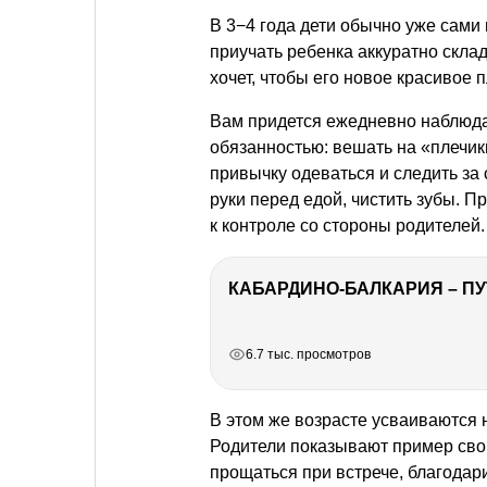
В 3−4 года дети обычно уже сами 
приучать ребенка аккуратно скла
хочет, чтобы его новое красивое 
Вам придется ежедневно наблюдат
обязанностью: вешать на «плечик
привычку одеваться и следить за
руки перед едой, чистить зубы. П
к контроле со стороны родителей.
КАБАРДИНО-БАЛКАРИЯ – ПУ
РЕКЛАМА
РЕКЛАМА
РЕКЛАМА
РЕКЛАМА
РЕКЛАМА
6.7 тыс. просмотров
В этом же возрасте усваиваются
Родители показывают пример свои
прощаться при встрече, благодарит