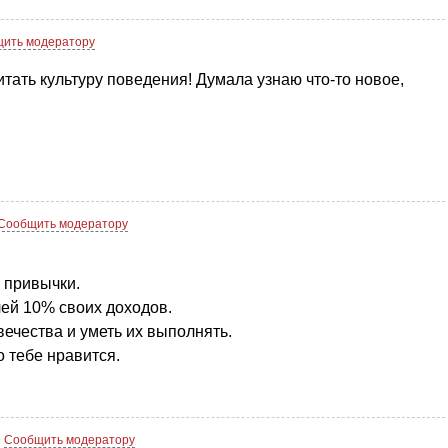
ить модератору
итать культуру поведения! Думала узнаю что-то новое,
Сообщить модератору
 привычки.
лей 10% своих доходов.
вечества и уметь их выполнять.
о тебе нравится.
Сообщить модератору