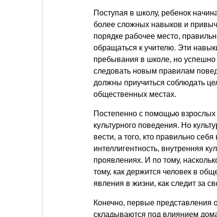
Поступая в школу, ребенок начин
более сложных навыков и привыче
порядке рабочее место, правильно
обращаться к учителю. Эти навы
пребывания в школе, но успешно 
следовать новым правилам повед
должны приучиться соблюдать цел
общественных местах.
Постепенно с помощью взрослых 
культурного поведения. Но культур
вести, а того, кто правильно себя
интеллигентность, внутренняя кул
проявлениях. И по тому, наскольк
тому, как держится человек в обще
явления в жизни, как следит за с
Конечно, первые представления о
складываются под влиянием дома