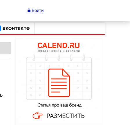
Войти
ь