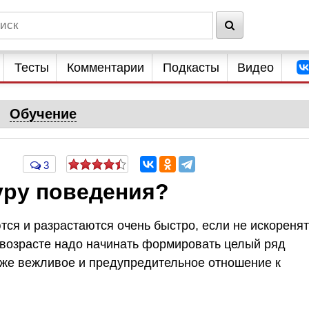
Тесты
Комментарии
Подкасты
Видео
Обучение
3
уру поведения?
тся и разрастаются очень быстро, если не искоренят
м возрасте надо начинать формировать целый ряд
акже вежливое и предупредительное отношение к