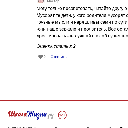
Мастер
Могу только посоветовать, читайте другую 
Мусорят те дети, у кого родители мусоря
грязные мысли и неряшливы сами по сути
-они наше зеркало и проявитель. Все оста
дрессировать -не лучший способ существ
Оценка статьи: 2
Ответить
0
12+