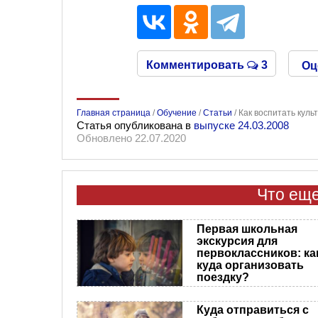
Комментировать
3
Оц
Главная страница
/
Обучение
/
Статьи
/
Как воспитать куль
Статья опубликована в
выпуске 24.03.2008
Обновлено 22.07.2020
Что еще
Первая школьная
экскурсия для
первоклассников: ка
куда организовать
поездку?
Куда отправиться с