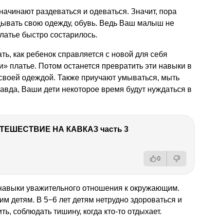
начинают раздеваться и одеваться. Значит, пора
дывать свою одежду, обувь. Ведь Ваш малыш не
платье быстро состарилось.
ь, как ребенок справляется с новой для себя
и» платье. Потом останется превратить эти навыки в
 своей одеждой. Также приучают умываться, мыть
равда, Ваши дети некоторое время будут нуждаться в
ТЕШЕСТВИЕ НА КАВКАЗ часть 3
0
 навыки уважительного отношения к окружающим.
м детям. В 5−6 лет детям нетрудно здороваться и
ь, соблюдать тишину, когда кто-то отдыхает.