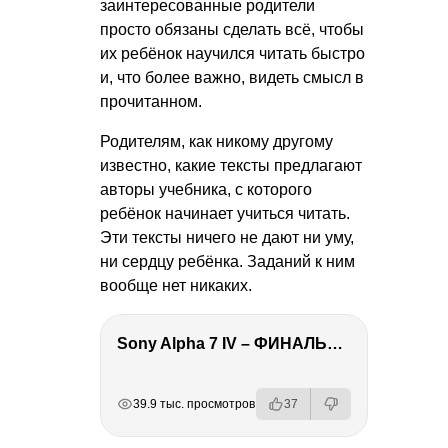
заинтересованные родители
просто обязаны сделать всё, чтобы
их ребёнок научился читать быстро
и, что более важно, видеть смысл в
прочитанном.
Родителям, как никому другому
известно, какие тексты предлагают
авторы учебника, с которого
ребёнок начинает учиться читать.
Эти тексты ничего не дают ни уму,
ни сердцу ребёнка. Заданий к ним
вообще нет никаких.
Sony Alpha 7 IV – ФИНАЛЬНЫЙ ОБЗОР
РЕКЛАМА
РЕКЛАМА
РЕКЛАМА
РЕКЛАМА
39.9 тыс. просмотров
37