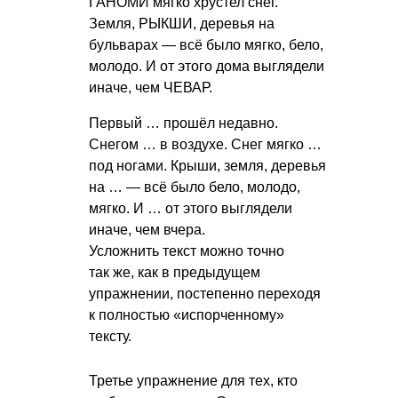
ГАНОМИ мягко хрустел снег.
Земля, РЫКШИ, деревья на
бульварах — всё было мягко, бело,
молодо. И от этого дома выглядели
иначе, чем ЧЕВАР.
Первый … прошёл недавно.
Снегом … в воздухе. Снег мягко …
под ногами. Крыши, земля, деревья
на … — всё было бело, молодо,
мягко. И … от этого выглядели
иначе, чем вчера.
Усложнить текст можно точно
так же, как в предыдущем
упражнении, постепенно переходя
к полностью «испорченному»
тексту.
Третье упражнение для тех, кто