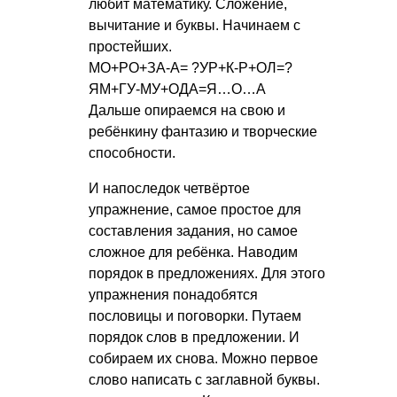
любит математику. Сложение,
вычитание и буквы. Начинаем с
простейших.
МО+РО+ЗА-А= ?УР+К-Р+ОЛ=?
ЯМ+ГУ-МУ+ОДА=Я…О…А
Дальше опираемся на свою и
ребёнкину фантазию и творческие
способности.
И напоследок четвёртое
упражнение, самое простое для
составления задания, но самое
сложное для ребёнка. Наводим
порядок в предложениях. Для этого
упражнения понадобятся
пословицы и поговорки. Путаем
порядок слов в предложении. И
собираем их снова. Можно первое
слово написать с заглавной буквы.