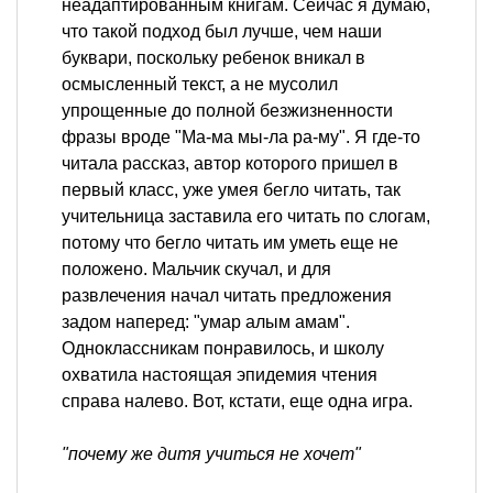
неадаптированным книгам. Сейчас я думаю,
что такой подход был лучше, чем наши
буквари, поскольку ребенок вникал в
осмысленный текст, а не мусолил
упрощенные до полной безжизненности
фразы вроде "Ма-ма мы-ла ра-му". Я где-то
читала рассказ, автор которого пришел в
первый класс, уже умея бегло читать, так
учительница заставила его читать по слогам,
потому что бегло читать им уметь еще не
положено. Мальчик скучал, и для
развлечения начал читать предложения
задом наперед: "умар алым амам".
Одноклассникам понравилось, и школу
охватила настоящая эпидемия чтения
справа налево. Вот, кстати, еще одна игра.
"почему же дитя учиться не хочет"