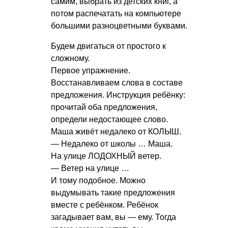
самим, выбрать из детских книг, а
потом распечатать на компьютере
большими разноцветными буквами.
Будем двигаться от простого к
сложному.
Первое упражнение.
Восстанавливаем слова в составе
предложения. Инструкция ребёнку:
прочитай оба предложения,
определи недостающее слово.
Маша живёт недалеко от КОЛЫШ.
— Недалеко от школы … Маша.
На улице ЛОДОХНЫЙ ветер.
— Ветер на улице …
И тому подобное. Можно
выдумывать такие предложения
вместе с ребёнком. Ребёнок
загадывает вам, вы — ему. Тогда