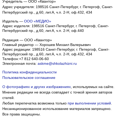
Учредитель — ООО «Квантор»
Адрес учредителя: 198516 Санкт-Петербург, г. Петергоф, Санкт-
Петербургский пр., д.60, лит.А, ч.п. 2-Н, оф.432, 434
Издатель —
ООО «МЕДИО»
Адрес издателя: 198516 Санкт-Петербург, г. Петергоф, Санкт-
Петербургский пр., д.60, лит.А, ч.п. 2-Н, оф.440
Редакция — ООО «Квантор»
Главный редактор — Хорошев Михаил Валерьевич
Адрес редакции:
198516
Санкт-Петербург, г. Петергоф
,
Санкт-
Петербургский пр., д.60, лит.А, ч.п. 2-Н, оф.432, 434
Телефон:
+7 812 640-06-60
Электронная почта:
askme@shkolazhizni.ru
Политика конфиденциальности
Пользовательское соглашение
О фотографиях и других изображениях
, используемых на сайте.
Мнение редакции не всегда совпадает с точкой зрения авторов
статей.
Любая перепечатка возможна только
при выполнении условий
.
Несанкционированное использование материалов запрещено.
Все права защищены.