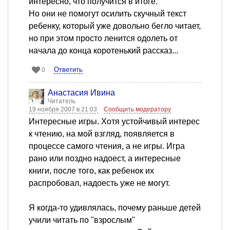
интересно, что получится в итоге.
Но они не помогут осилить скучный текст
ребенку, который уже довольно бегло читает,
но при этом просто ленится одолеть от
начала до конца коротенький рассказ...
Ответить
0
Анастасия Ивина
Читатель
19 ноября 2007 в 21:03
Сообщить модератору
Интересные игры. Хотя устойчивый интерес
к чтению, на мой взгляд, появляется в
процессе самого чтения, а не игры. Игра
рано или поздно надоест, а интересные
книги, после того, как ребенок их
распробовал, надоесть уже не могут.
Я когда-то удивлялась, почему раньше детей
учили читать по "взрослым"