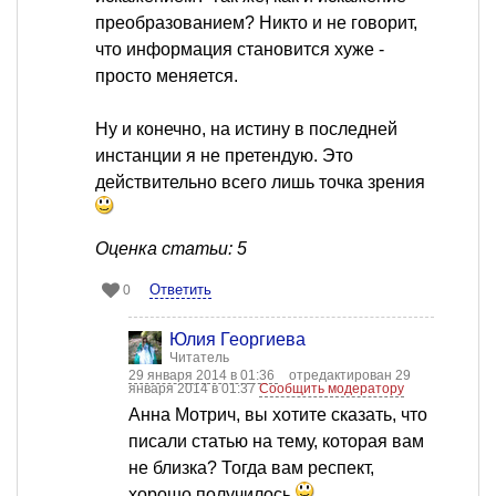
преобразованием? Никто и не говорит,
что информация становится хуже -
просто меняется.
Ну и конечно, на истину в последней
инстанции я не претендую. Это
действительно всего лишь точка зрения
Оценка статьи: 5
Ответить
0
Юлия Георгиева
Читатель
29 января 2014 в 01:36
отредактирован 29
января 2014 в 01:37
Сообщить модератору
Анна Мотрич, вы хотите сказать, что
писали статью на тему, которая вам
не близка? Тогда вам респект,
хорошо получилось