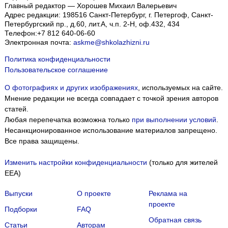
Главный редактор — Хорошев Михаил Валерьевич
Адрес редакции:
198516
Санкт-Петербург, г. Петергоф
,
Санкт-
Петербургский пр., д.60, лит.А, ч.п. 2-Н, оф.432, 434
Телефон:
+7 812 640-06-60
Электронная почта:
askme@shkolazhizni.ru
Политика конфиденциальности
Пользовательское соглашение
О фотографиях и других изображениях
, используемых на сайте.
Мнение редакции не всегда совпадает с точкой зрения авторов
статей.
Любая перепечатка возможна только
при выполнении условий
.
Несанкционированное использование материалов запрещено.
Все права защищены.
Изменить настройки конфиденциальности
(только для жителей
EEA)
Выпуски
О проекте
Реклама на
проекте
Подборки
FAQ
Обратная связь
Статьи
Авторам