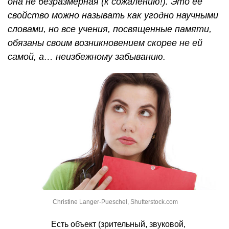
она не безразмерная (к сожалению!). Это ее
свойство можно называть как угодно научными
словами, но все учения, посвященные памяти,
обязаны своим возникновением скорее не ей
самой, а… неизбежному забыванию.
Christine Langer-Pueschel, Shutterstock.com
Есть объект (зрительный, звуковой,