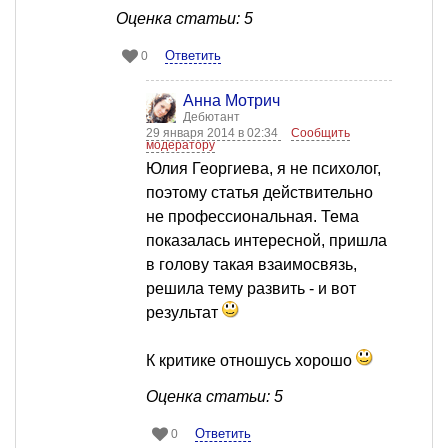
Оценка статьи: 5
Ответить
0
Анна Мотрич
Дебютант
29 января 2014 в 02:34
Сообщить
модератору
Юлия Георгиева, я не психолог,
поэтому статья действительно
не профессиональная. Тема
показалась интересной, пришла
в голову такая взаимосвязь,
решила тему развить - и вот
результат
К критике отношусь хорошо
Оценка статьи: 5
Ответить
0