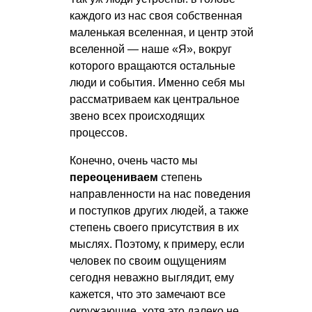
каждого из нас своя собственная
маленькая вселенная, и центр этой
вселенной — наше «Я», вокруг
которого вращаются остальные
люди и события. Именно себя мы
рассматриваем как центральное
звено всех происходящих
процессов.
Конечно, очень часто мы
переоцениваем
степень
направленности на нас поведения
и поступков других людей, а также
степень своего присутствия в их
мыслях. Поэтому, к примеру, если
человек по своим ощущениям
сегодня неважно выглядит, ему
кажется, что это замечают все
окружающие, хотя это далеко не