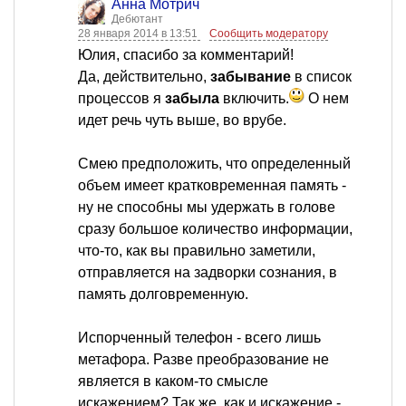
Анна Мотрич
Дебютант
28 января 2014 в 13:51
Сообщить модератору
Юлия, спасибо за комментарий!
Да, действительно,
забывание
в список
процессов я
забыла
включить.
О нем
идет речь чуть выше, во врубе.
Смею предположить, что определенный
объем имеет кратковременная память -
ну не способны мы удержать в голове
сразу большое количество информации,
что-то, как вы правильно заметили,
отправляется на задворки сознания, в
память долговременную.
Испорченный телефон - всего лишь
метафора. Разве преобразование не
является в каком-то смысле
искажением? Так же, как и искажение -