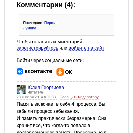
Комментарии (4):
Последние
Первые
Лучшие
Чтобы оставить комментарий
зарегистрируйтесь
или
войдите на сайт
Войти через социальные сети:
Юлия Георгиева
Читатель
28 января 2014 в 01:33
Сообщить модератору
Память включает в себя 4 процесса. Вы
забыли процесс забывания.
И память практически безразмерна. Она
хранит все, что когда-то попало в
долговременную память. Проблема не в