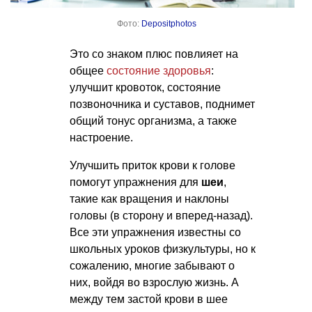
Фото:
Depositphotos
Это со знаком плюс повлияет на
общее
состояние здоровья
:
улучшит кровоток, состояние
позвоночника и суставов, поднимет
общий тонус организма, а также
настроение.
Улучшить приток крови к голове
помогут упражнения для
шеи
,
такие как вращения и наклоны
головы (в сторону и вперед-назад).
Все эти упражнения известны со
школьных уроков физкультуры, но к
сожалению, многие забывают о
них, войдя во взрослую жизнь. А
между тем застой крови в шее