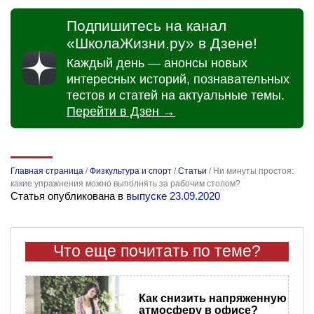
Подпишитесь на канал
«ШколаЖизни.ру» в Дзене!
Каждый день — анонсы новых
интересных историй, познавательных
тестов и статей на актуальные темы.
Перейти в Дзен →
Главная страница
/
Физкультура и спорт
/
Статьи
/
Ни минуты простоя:
какие упражнения можно выполнять за рабочим столом?
Статья опубликована в
выпуске 23.09.2020
Что еще почитать по теме?
Как снизить напряженную
атмосферу в офисе?