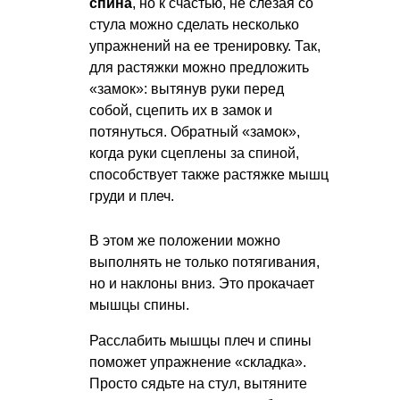
спина
, но к счастью, не слезая со
стула можно сделать несколько
упражнений на ее тренировку. Так,
для растяжки можно предложить
«замок»: вытянув руки перед
собой, сцепить их в замок и
потянуться. Обратный «замок»,
когда руки сцеплены за спиной,
способствует также растяжке мышц
груди и плеч.
В этом же положении можно
выполнять не только потягивания,
но и наклоны вниз. Это прокачает
мышцы спины.
Расслабить мышцы плеч и спины
поможет упражнение «складка».
Просто сядьте на стул, вытяните