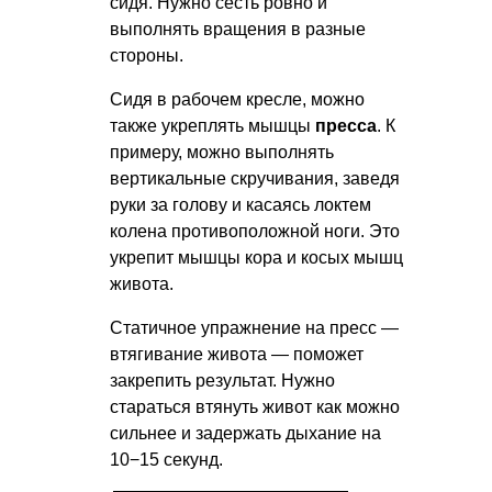
сидя. Нужно сесть ровно и
выполнять вращения в разные
стороны.
Сидя в рабочем кресле, можно
также укреплять мышцы
пресса
. К
примеру, можно выполнять
вертикальные скручивания, заведя
руки за голову и касаясь локтем
колена противоположной ноги. Это
укрепит мышцы кора и косых мышц
живота.
Статичное упражнение на пресс —
втягивание живота — поможет
закрепить результат. Нужно
стараться втянуть живот как можно
сильнее и задержать дыхание на
10−15 секунд.