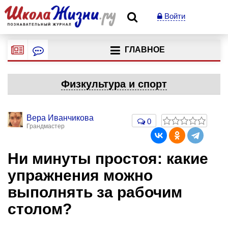
Войти
ГЛАВНОЕ
Физкультура и спорт
Вера Иванчикова
0
Грандмастер
Ни минуты простоя: какие
упражнения можно
выполнять за рабочим
столом?