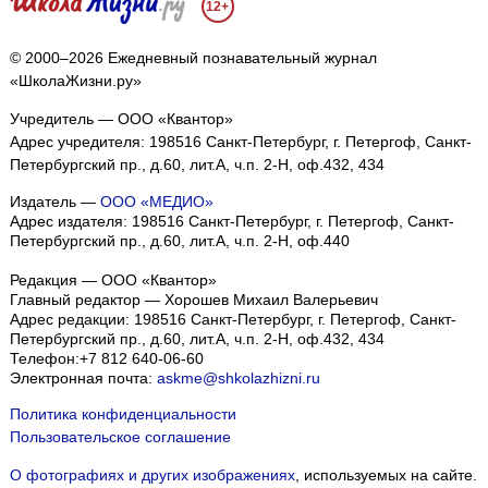
12+
© 2000–2026 Ежедневный познавательный журнал
«ШколаЖизни.ру»
Учредитель — ООО «Квантор»
Адрес учредителя: 198516 Санкт-Петербург, г. Петергоф, Санкт-
Петербургский пр., д.60, лит.А, ч.п. 2-Н, оф.432, 434
Издатель —
ООО «МЕДИО»
Адрес издателя: 198516 Санкт-Петербург, г. Петергоф, Санкт-
Петербургский пр., д.60, лит.А, ч.п. 2-Н, оф.440
Редакция — ООО «Квантор»
Главный редактор — Хорошев Михаил Валерьевич
Адрес редакции:
198516
Санкт-Петербург, г. Петергоф
,
Санкт-
Петербургский пр., д.60, лит.А, ч.п. 2-Н, оф.432, 434
Телефон:
+7 812 640-06-60
Электронная почта:
askme@shkolazhizni.ru
Политика конфиденциальности
Пользовательское соглашение
О фотографиях и других изображениях
, используемых на сайте.