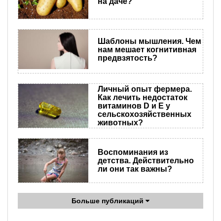
на даче?
Шаблоны мышления. Чем
нам мешает когнитивная
предвзятость?
Личный опыт фермера.
Как лечить недостаток
витаминов D и Е у
сельскохозяйственных
животных?
Воспоминания из
детства. Действительно
ли они так важны?
Больше публикаций