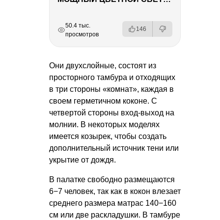
РЕКЛАМА
РЕКЛАМА
РЕКЛАМА
РЕКЛАМА
50.4 тыс.
146
просмотров
Они двухслойные, состоят из
просторного тамбура и отходящих
в три стороны «комнат», каждая в
своем герметичном коконе. С
четвертой стороны вход-выход на
молнии. В некоторых моделях
имеется козырек, чтобы создать
дополнительный источник тени или
укрытие от дождя.
В палатке свободно размещаются
6−7 человек, так как в кокон влезает
среднего размера матрас 140−160
см или две раскладушки. В тамбуре