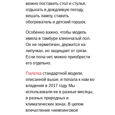
можно поставить стол и стулья,
отдыхать в дождливую погоду,
вешать лампу, ставить
обогреватель и детский горшок.
Особенно важно, чтобы модель
имела в тамбуре клеенчатый пол.
Он не герметичен, держится на
липучках, но защищает от грязи.
Если пола нет, можно приобрести
его отдельно.
Палатка
стандартной модели,
описанной выше, и попала к нам во
владение в 2017 году. Мы
использовали ее в разные месяцы,
в разных природных и
климатических зонах. В целом
впечатление «кемпинговое