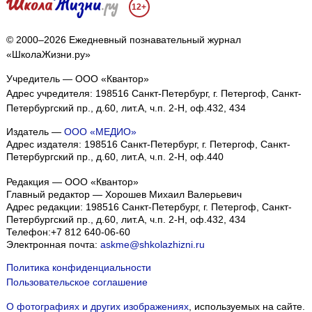
12+
© 2000–2026 Ежедневный познавательный журнал
«ШколаЖизни.ру»
Учредитель — ООО «Квантор»
Адрес учредителя: 198516 Санкт-Петербург, г. Петергоф, Санкт-
Петербургский пр., д.60, лит.А, ч.п. 2-Н, оф.432, 434
Издатель —
ООО «МЕДИО»
Адрес издателя: 198516 Санкт-Петербург, г. Петергоф, Санкт-
Петербургский пр., д.60, лит.А, ч.п. 2-Н, оф.440
Редакция — ООО «Квантор»
Главный редактор — Хорошев Михаил Валерьевич
Адрес редакции:
198516
Санкт-Петербург, г. Петергоф
,
Санкт-
Петербургский пр., д.60, лит.А, ч.п. 2-Н, оф.432, 434
Телефон:
+7 812 640-06-60
Электронная почта:
askme@shkolazhizni.ru
Политика конфиденциальности
Пользовательское соглашение
О фотографиях и других изображениях
, используемых на сайте.