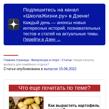
Подпишитесь на канал
«ШколаЖизни.ру» в Дзене!
Каждый день — анонсы новых
интересных историй, познавательных
тестов и статей на актуальные темы.
Перейти в Дзен →
Главная страница
/
Физкультура и спорт
/
Статьи
/
Какую палатку
выбрать для семейного отдыха?
Статья опубликована в
выпуске 15.06.2022
Что еще почитать по теме?
Как вырастить картофель