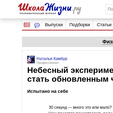
Выпуски
Подборки
Статьи
Физ
Наталья Камбур
Профессионал
Небесный эксперимен
стать обновленным 
Испытано на себе
30 секунд — много это или мало?