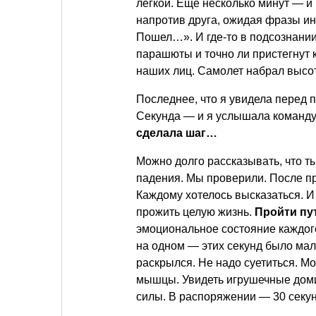
легкой. Еще несколько минут — и 
напротив друга, ожидая фразы ин
Пошел…». И где-то в подсознании
парашюты и точно ли пристегнут к
наших лиц. Самолет набрал высо
Последнее, что я увидела перед 
Секунда — и я услышала команду
сделала шаг…
Можно долго рассказывать, что 
падения. Мы проверили. После п
Каждому хотелось высказаться. И
прожить целую жизнь.
Пройти пу
эмоциональное состояние каждого
на одном — этих секунд было мал
раскрылся. Не надо суетиться. Мо
мышцы. Увидеть игрушечные домики
силы. В распоряжении — 30 секу