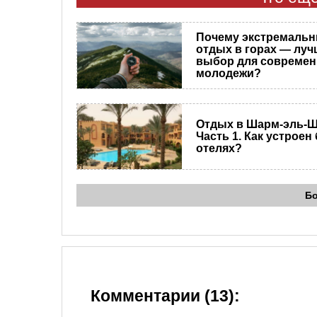
Почему экстремаль
отдых в горах — лу
выбор для совреме
молодежи?
Отдых в Шарм-эль-Ш
Часть 1. Как устроен
отелях?
Б
Комментарии (13):