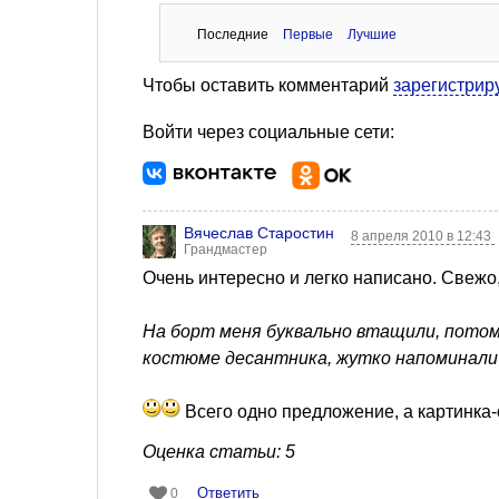
Последние
Первые
Лучшие
Чтобы оставить комментарий
зарегистрир
Войти через социальные сети:
Вячеслав Старостин
8 апреля 2010 в 12:43
Грандмастер
Очень интересно и легко написано. Свежо,
На борт меня буквально втащили, потому
костюме десантника, жутко напоминали
Всего одно предложение, а картинка-о
Оценка статьи: 5
Ответить
0