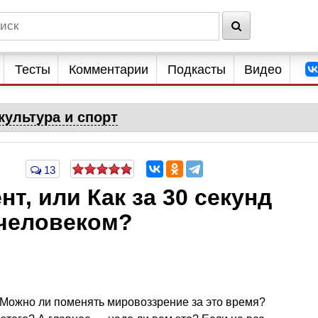
Тесты
Комментарии
Подкасты
Видео
культура и спорт
13
т, или Как за 30 секунд
человеком?
 Можно ли поменять мировоззрение за это время?