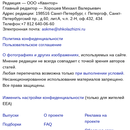
Редакция — ООО «Квантор»
Главный редактор — Хорошев Михаил Валерьевич
Адрес редакции:
198516
Санкт-Петербург, г. Петергоф
,
Санкт-
Петербургский пр., д.60, лит.А, ч.п. 2-Н, оф.432, 434
Телефон:
+7 812 640-06-60
Электронная почта:
askme@shkolazhizni.ru
Политика конфиденциальности
Пользовательское соглашение
О фотографиях и других изображениях
, используемых на сайте.
Мнение редакции не всегда совпадает с точкой зрения авторов
статей.
Любая перепечатка возможна только
при выполнении условий
.
Несанкционированное использование материалов запрещено.
Все права защищены.
Изменить настройки конфиденциальности
(только для жителей
EEA)
Выпуски
О проекте
Реклама на
проекте
Подборки
FAQ