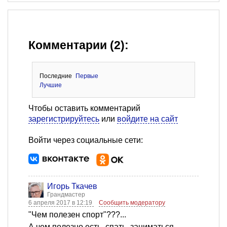
Комментарии (2):
Последние
Первые
Лучшие
Чтобы оставить комментарий
зарегистрируйтесь
или
войдите на сайт
Войти через социальные сети:
Игорь Ткачев
Грандмастер
6 апреля 2017 в 12:19
Сообщить модератору
"Чем полезен спорт"???...
А чем полезно есть, спать, заниматься