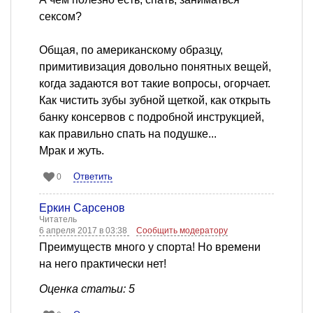
сексом?
Общая, по американскому образцу,
примитивизация довольно понятных вещей,
когда задаются вот такие вопросы, огорчает.
Как чистить зубы зубной щеткой, как открыть
банку консервов с подробной инструкцией,
как правильно спать на подушке...
Мрак и жуть.
Ответить
0
Еркин Сарсенов
Читатель
6 апреля 2017 в 03:38
Сообщить модератору
Преимуществ много у спорта! Но времени
на него практически нет!
Оценка статьи: 5