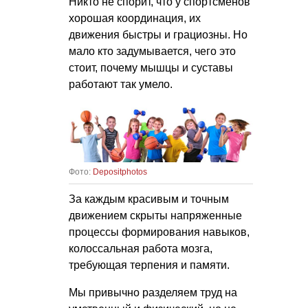
Никто не спорит, что у спортсменов
хорошая координация, их
движения быстры и грациозны. Но
мало кто задумывается, чего это
стоит, почему мышцы и суставы
работают так умело.
Фото:
Depositphotos
За каждым красивым и точным
движением скрыты напряженные
процессы формирования навыков,
колоссальная работа мозга,
требующая терпения и памяти.
Мы привычно разделяем труд на