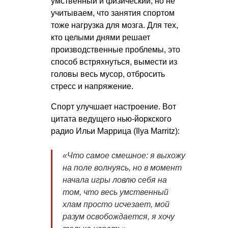
умственный и физический, но не
учитываем, что занятия спортом
тоже нагрузка для мозга. Для тех,
кто целыми днями решает
производственные проблемы, это
способ встряхнуться, вымести из
головы весь мусор, отбросить
стресс и напряжение.
Спорт улучшает настроение. Вот
цитата ведущего нью-йоркского
радио Ильи Маррица (Ilya Marritz):
«Что самое смешное: я выхожу
на поле волнуясь, но в момент
начала игры ловлю себя на
том, что весь умственный
хлам просто исчезает, мой
разум освобождается, я хочу