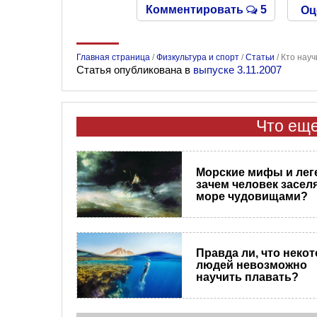
Комментировать
5
Оц
Главная страница
/
Физкультура и спорт
/
Статьи
/
Кто науч
Статья опубликована в
выпуске 3.11.2007
Что еще
Морские мифы и лег
зачем человек засел
море чудовищами?
Правда ли, что неко
людей невозможно
научить плавать?