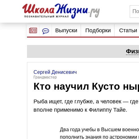
Выпуски
Подборки
Статьи
Физ
Сергей Денисевич
Грандмастер
Кто научил Кусто ны
Рыба ищет, где глубже, а человек — гд
вполне применимо к Филиппу Тайе.
Два года учебы в Высшем военно
пополнить знания по астрономии 