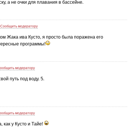
ку, а не очки для плавания в бассейне.
Сообщить модератору
вом Жака ива Кусто, я просто была поражена его
нтересные программы!
ообщить модератору
вой путь под воду. 5.
ообщить модератору
 как у Кусто и Тайе!