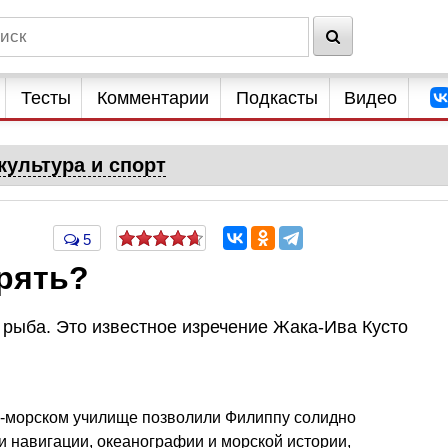
Тесты
Комментарии
Подкасты
Видео
культура и спорт
5
рять?
е рыба. Это известное изречение Жака-Ива Кусто
-морском училище позволили Филиппу солидно
и навигации, океанографии и морской истории,