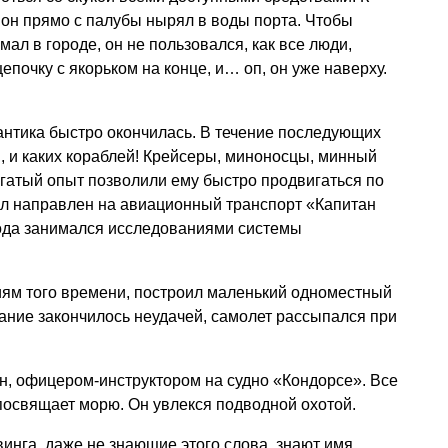
, он прямо с палубы нырял в воды порта. Чтобы
мал в городе, он не пользовался, как все люди,
епочку с якорьком на конце, и… оп, он уже наверху.
антика быстро окончилась. В течение последующих
й, и каких кораблей! Крейсеры, миноносцы, минный
огатый опыт позволили ему быстро продвигаться по
был направлен на авиационный транспорт «Капитан
года занимался исследованиями системы
иям того времени, построил маленький одноместный
ание закончилось неудачей, самолет рассыпался при
он, офицером-инструктором на судно «Кондорсе». Все
посвящает морю. Он увлекся подводной охотой.
винга, даже не знающие этого слова, знают имя