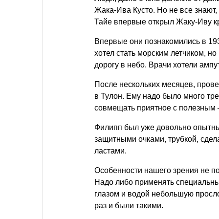
Жака-Ива Кусто. Но не все знают, 
Тайе впервые открыл Жаку-Иву к
Впервые они познакомились в 193
хотел стать морским летчиком, н
дорогу в небо. Врачи хотели ампу
После нескольких месяцев, прове
в Тулон. Ему надо было много тр
совмещать приятное с полезным 
Филипп был уже довольно опытны
защитными очками, трубкой, сде
ластами.
Особенности нашего зрения не поз
Надо либо применять специальны
глазом и водой небольшую просло
раз и были такими.