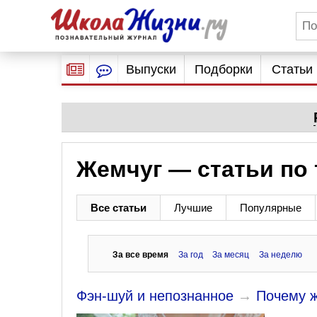
Выпуски
Подборки
Статьи
Жемчуг — статьи по
Все статьи
Лучшие
Популярные
За все время
За год
За месяц
За неделю
Фэн-шуй и непознанное
→
Почему ж