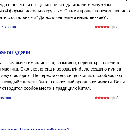
гда в почете, и его ценители всегда искали жемчужины
ной формы, идеально круглые. С ними проще: нанизал, нашил. 
ать с остальными? Да если они еще и немаленькие?..
 Рохленко
8
ракон удачи
 — великие символисты и, возможно, первооткрыватели в
 мистики. Сколько легенд и верований было создано ими за
ковую историю! Не перестаю восхищаться их способностью
ь каждый элемент быта в сказочный ореол значимости. Вот и
 отводится особое место в традициях Китая.
Уилсон
8