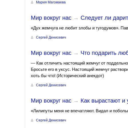
Мария Магомаева
Мир вокруг нас
→
Следует ли дарит
«Дух жемчуга не любит злобы и тугодумов». Па
Сергей Денисевич
Мир вокруг нас
→
Что подарить лю
— Как отличить настоящий жемчуг от поддельно
Бросьте его в уксус. Настоящий жемчуг раствор
хоть бы что! (Исторический анекдот)
Сергей Денисевич
Мир вокруг нас
→
Как вырастают и
«Лилипуты меня не впечатляют. Видал и поболь
Сергей Денисевич