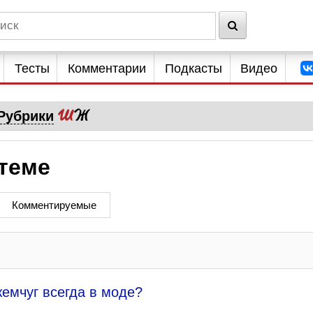
Тесты
Комментарии
Подкасты
Видео
Рубрики
 теме
Комментируемые
емчуг всегда в моде?