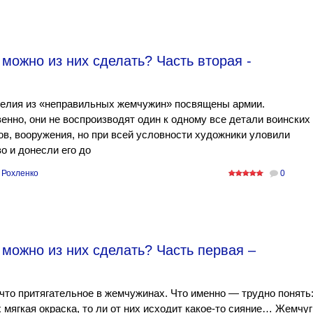
можно из них сделать? Часть вторая -
делия из «неправильных жемчужин» посвящены армии.
енно, они не воспроизводят один к одному все детали воинских
в, вооружения, но при всей условности художники уловили
о и донесли его до
 Рохленко
0
можно из них сделать? Часть первая –
что притягательное в жемчужинах. Что именно — трудно понять
х мягкая окраска, то ли от них исходит какое-то сияние… Жемчуг