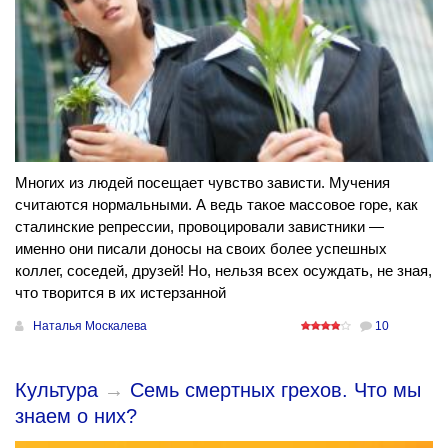
Многих из людей посещает чувство зависти. Мучения
считаются нормальными. А ведь такое массовое горе, как
сталинские репрессии, провоцировали завистники —
именно они писали доносы на своих более успешных
коллег, соседей, друзей! Но, нельзя всех осуждать, не зная,
что творится в их истерзанной
Наталья Москалева
10
Культура
→
Семь смертных грехов. Что мы
знаем о них?