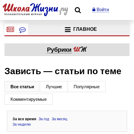
Войти
ГЛАВНОЕ
Рубрики
Зависть — статьи по теме
Все статьи
Лучшие
Популярные
Комментируемые
За все время
За год
За месяц
За неделю