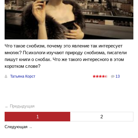
Что такое снобизм, почему это явление так интересует
многих? Психологи изучают природу снобизма, писатели
пишут книги о снобах. Что же такого интересного в этом
коротком слове?
Татьяна Корст
13
← Предыдущая
1
2
Следующая
→