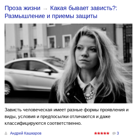
Проза жизни
→
Какая бывает зависть?:
Размышление и приемы защиты
Зависть человеческая имеет разные формы проявления и
виды, условия и предпосылки отличаются и даже
классифицируются соответственно.
Андрей Кашкаров
3