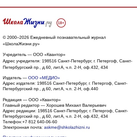
18+
© 2000–2026 Ежедневный познавательный журнал
«ШколаЖизни.ру»
Учредитель — ООО «Квантор»
Адрес учредителя: 198516 Санкт-Петербург, г. Петергоф, Санкт-
Петербургский пр., д.60, лит.А, ч.п. 2-Н, оф.432, 434
Издатель —
ООО «МЕДИО»
Адрес издателя: 198516 Санкт-Петербург, г. Петергоф, Санкт-
Петербургский пр., д.60, лит.А, ч.п. 2-Н, оф.440
Редакция — ООО «Квантор»
Главный редактор — Хорошев Михаил Валерьевич
Адрес редакции:
198516
Санкт-Петербург, г. Петергоф
,
Санкт-
Петербургский пр., д.60, лит.А, ч.п. 2-Н, оф.432, 434
Телефон:
+7 812 640-06-60
Электронная почта:
askme@shkolazhizni.ru