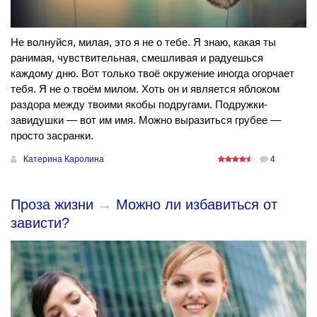
Не волнуйся, милая, это я не о тебе. Я знаю, какая ты
ранимая, чувствительная, смешливая и радуешься
каждому дню. Вот только твоё окружение иногда огорчает
тебя. Я не о твоём милом. Хоть он и является яблоком
раздора между твоими якобы подругами. Подружки-
завидушки — вот им имя. Можно выразиться грубее —
просто засранки.
Катерина Каролина
4
Проза жизни
→
Можно ли избавиться от
зависти?