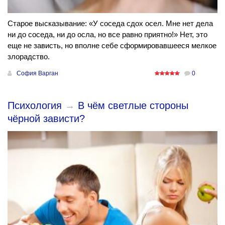
Старое высказывание: «У соседа сдох осел. Мне нет дела
ни до соседа, ни до осла, но все равно приятно!» Нет, это
еще не зависть, но вполне себе сформировавшееся мелкое
злорадство.
София Варган
0
Психология
→
В чём светлые стороны
чёрной зависти?