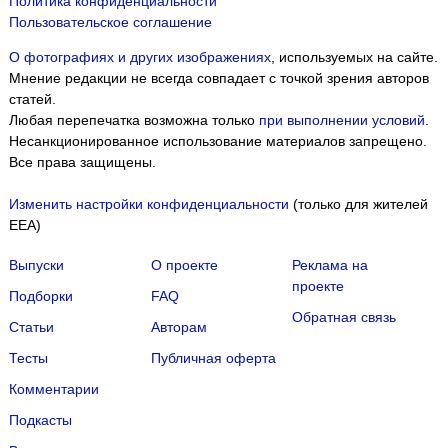
Политика конфиденциальности
Пользовательское соглашение
О фотографиях и других изображениях
, используемых на сайте.
Мнение редакции не всегда совпадает с точкой зрения авторов
статей.
Любая перепечатка возможна только
при выполнении условий
.
Несанкционированное использование материалов запрещено.
Все права защищены.
Изменить настройки конфиденциальности
(только для жителей
EEA)
Выпуски
О проекте
Реклама на
проекте
Подборки
FAQ
Обратная связь
Статьи
Авторам
Тесты
Публичная оферта
Комментарии
Подкасты
Мы собираем файлы cookie и применяем
Яндекс.Метрику
.