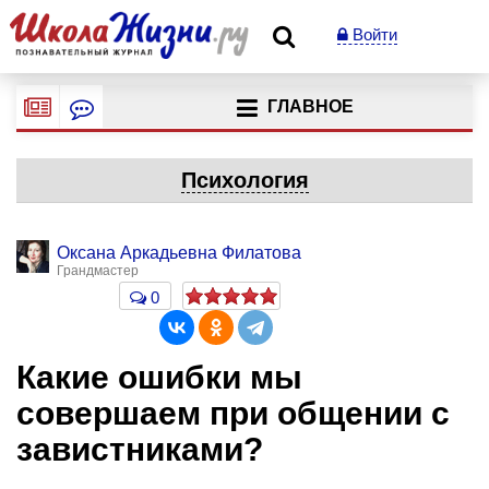
Войти
ГЛАВНОЕ
Психология
Оксана Аркадьевна Филатова
Грандмастер
0
Какие ошибки мы
совершаем при общении с
завистниками?