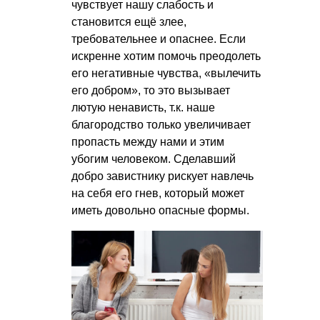
чувствует нашу слабость и
становится ещё злее,
требовательнее и опаснее. Если
искренне хотим помочь преодолеть
его негативные чувства, «вылечить
его добром», то это вызывает
лютую ненависть, т.к. наше
благородство только увеличивает
пропасть между нами и этим
убогим человеком. Сделавший
добро завистнику рискует навлечь
на себя его гнев, который может
иметь довольно опасные формы.