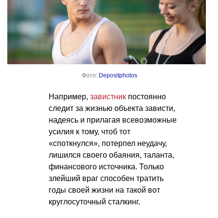
Фото:
Depositphotos
Например,
завистник
постоянно
следит за жизнью объекта зависти,
надеясь и прилагая всевозможные
усилия к тому, чтоб тот
«споткнулся», потерпел неудачу,
лишился своего обаяния, таланта,
финансового источника. Только
злейший враг способен тратить
годы своей жизни на такой вот
круглосуточный сталкинг.