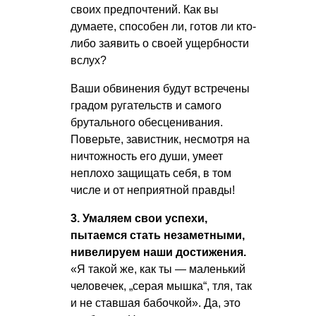
своих предпочтений. Как вы
думаете, способен ли, готов ли кто-
либо заявить о своей ущербности
вслух?
Ваши обвинения будут встречены
градом ругательств и самого
брутального обесценивания.
Поверьте, завистник, несмотря на
ничтожность его души, умеет
неплохо защищать себя, в том
числе и от неприятной правды!
3. Умаляем свои успехи,
пытаемся стать незаметными,
нивелируем наши достижения.
«Я такой же, как ты — маленький
человечек, „серая мышка“, тля, так
и не ставшая бабочкой». Да, это