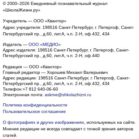
© 2000–2026 Ежедневный познавательный журнал
«ШколаЖизни.ру»
Учредитель — ООО «Квантор»
Адрес учредителя: 198516 Санкт-Петербург, г. Петергоф, Санкт-
Петербургский пр., д.60, лит.А, ч.п. 2-Н, оф.432, 434
Издатель —
ООО «МЕДИО»
Адрес издателя: 198516 Санкт-Петербург, г. Петергоф, Санкт-
Петербургский пр., д.60, лит.А, ч.п. 2-Н, оф.440
Редакция — ООО «Квантор»
Главный редактор — Хорошев Михаил Валерьевич
Адрес редакции:
198516
Санкт-Петербург, г. Петергоф
,
Санкт-
Петербургский пр., д.60, лит.А, ч.п. 2-Н, оф.432, 434
Телефон:
+7 812 640-06-60
Электронная почта:
askme@shkolazhizni.ru
Политика конфиденциальности
Пользовательское соглашение
О фотографиях и других изображениях
, используемых на сайте.
Мнение редакции не всегда совпадает с точкой зрения авторов
статей.