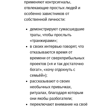
применяют контрсигналы,
отвлекающие простых людей и
особенно завистников от
собственной личности:
демонстрируют сумасшедшие
траты, чтобы прослыть
«транжирами»;
в своих интервью говорят, что
отказываются время от
времени от сверхприбыльных
проектов («я и так достаточно
богат», «хочу отдохнуть с
семьёй»);
рассказывают о своих
необычных привычках,
ритуалах, благодаря которым
они якобы разбогатели;
переключают внимание на своё