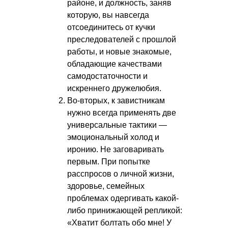
районе, и должность, заняв
которую, вы навсегда
отсоединитесь от кучки
преследователей с прошлой
работы, и новые знакомые,
обладающие качествами
самодостаточности и
искреннего дружелюбия.
Во-вторых, к завистникам
нужно всегда применять две
универсальные тактики —
эмоциональный холод и
иронию. Не заговаривать
первым. При попытке
расспросов о личной жизни,
здоровье, семейных
проблемах одергивать какой-
либо принижающей репликой:
«Хватит болтать обо мне! У