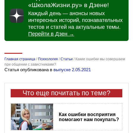
«ШколаЖизни.ру» в Дзене!
Каждый день — анонсы новых
интересных историй, познавательных
тестов и статей на актуальные темы.
Перейти в Дзен →
Главная страница
/
Психология
/
Статьи
/
Какие ошибки мы совершаем
при общении с завистниками?
Статья опубликована в
выпуске 2.05.2021
Что еще почитать по теме?
Как ошибки восприятия
помогают нам покупать?