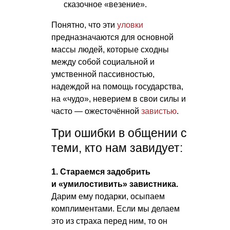
сказочное «везение».
Понятно, что эти
уловки
предназначаются для основной
массы людей, которые сходны
между собой социальной и
умственной пассивностью,
надеждой на помощь государства,
на «чудо», неверием в свои силы и
часто — ожесточённой
завистью
.
Три ошибки в общении с
теми, кто нам завидует:
1. Стараемся задобрить
и «умилостивить» завистника.
Дарим ему подарки, осыпаем
комплиментами. Если мы делаем
это из страха перед ним, то он