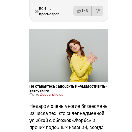
РЕКЛАМА
РЕКЛАМА
РЕКЛАМА
РЕКЛАМА
50.4 тыс.
146
просмотров
Не старайтесь задобрить и «умилостивить»
завистника
Фото:
Depositphotos
Недаром очень многие бизнесмены
из числа тех, кто сияет надменной
улыбкой с обложек «Форбс» и
прочих подобных изданий, всегда