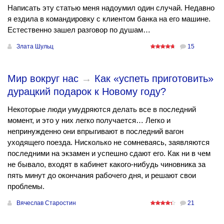
Написать эту статью меня надоумил один случай. Недавно
я ездила в командировку с клиентом банка на его машине.
Естественно зашел разговор по душам…
Злата Шульц
15
Мир вокруг нас
→
Как «успеть приготовить»
дурацкий подарок к Новому году?
Некоторые люди умудряются делать все в последний
момент, и это у них легко получается… Легко и
непринужденно они впрыгивают в последний вагон
уходящего поезда. Нисколько не сомневаясь, заявляются
последними на экзамен и успешно сдают его. Как ни в чем
не бывало, входят в кабинет какого-нибудь чиновника за
пять минут до окончания рабочего дня, и решают свои
проблемы.
Вячеслав Старостин
21