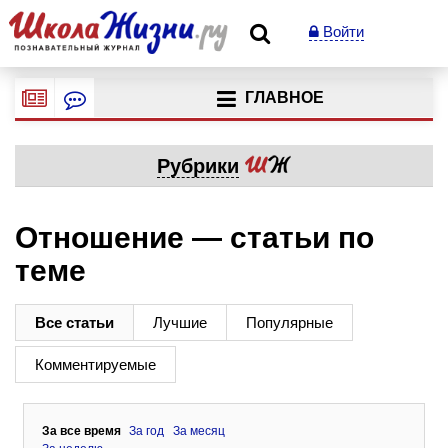
Войти
ГЛАВНОЕ
Рубрики
Отношение — статьи по
теме
Все статьи
Лучшие
Популярные
Комментируемые
За все время
За год
За месяц