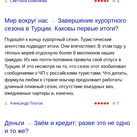
Светлана Боженкова
3
Мир вокруг нас
→
Завершение курортного
сезона в Турции. Каковы первые итоги?
Подошёл к концу курортный сезон. Туристические
агентства подводят итоги. Они впечатляют. В этом году у
тёплых морей отдохнуло более 8 миллионов наших
граждан. Из них почти половина провела свой отпуск в
Турции. И это несмотря на то, что сезон этот изобиловал
сообщениями о ЧП с российскими туристами. Что делать,
формула любви к стране янычар продолжает работать:
длинный пляжный сезон, отсутствие въездных виз,
ежедневные чартеры и, конечно,
Александр Платов
7
Деньги
→
Заём и кредит: разве это не одно
и то же?