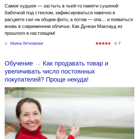
Самое худшее — застыть в чьей-то памяти сушеной
бабочкой под стеклом, зафиксироваться навечно в
расцвете сил на общем фото, а потом — опа… и появиться
вновь в современном обличье. Как Дункан Маклауд из
прошлого в настоящем!
Ирина Литновская
7
Обучение
→
Как продавать товар и
увеличивать число постоянных
покупателей? Проще некуда!