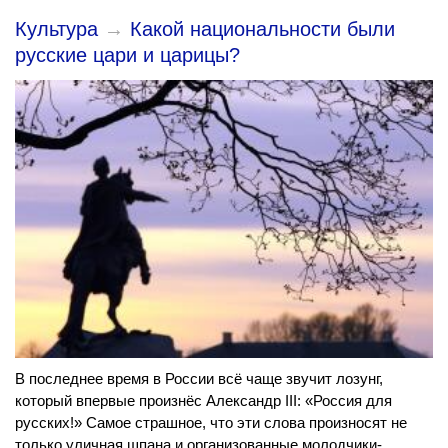
Культура
→
Какой национальности были
русские цари и царицы?
В последнее время в России всё чаще звучит лозунг,
который впервые произнёс Александр III: «Россия для
русских!» Самое страшное, что эти слова произносят не
только уличная шпана и организованные молодчики-