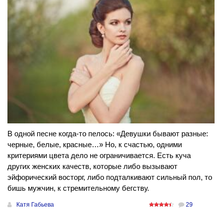
В одной песне когда-то пелось: «Девушки бывают разные:
черные, белые, красные…» Но, к счастью, одними
критериями цвета дело не ограничивается. Есть куча
других женских качеств, которые либо вызывают
эйфорический восторг, либо подталкивают сильный пол, то
бишь мужчин, к стремительному бегству.
Катя Габьева
29