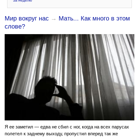
За неделю
Мир вокруг нас
→
Мать... Как много в этом
слове?
Я ее заметил — едва не сбил с ног, когда на всех парусах
полетел к заднему выходу, пропустил вперед так же