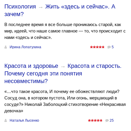
Психология
→
Жить «здесь и сейчас». А
зачем?
В последнее время я все больше проникаюсь старой, как
мир, идеей, что наше самое главное — то, что происходит с
нами «здесь и сейчас».
Ирина Лопатухина
5
Красота и здоровье
→
Красота и старость.
Почему сегодня эти понятия
несовместимы?
«…что такое красота, И почему ее обожествляют люди?
Сосуд она, в котором пустота, Или огонь, мерцающий в
сосуде?» Николай Заболоцкий стихотворение «Некрасивая
девочка»
Наталья Лысенко
25