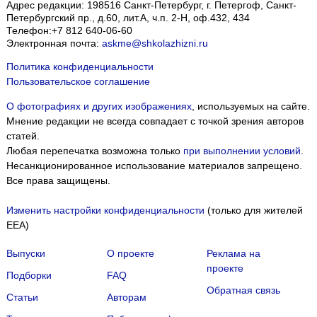
Адрес редакции:
198516
Санкт-Петербург, г. Петергоф
,
Санкт-
Петербургский пр., д.60, лит.А, ч.п. 2-Н, оф.432, 434
Телефон:
+7 812 640-06-60
Электронная почта:
askme@shkolazhizni.ru
Политика конфиденциальности
Пользовательское соглашение
О фотографиях и других изображениях
, используемых на сайте.
Мнение редакции не всегда совпадает с точкой зрения авторов
статей.
Любая перепечатка возможна только
при выполнении условий
.
Несанкционированное использование материалов запрещено.
Все права защищены.
Изменить настройки конфиденциальности
(только для жителей
EEA)
Выпуски
О проекте
Реклама на
проекте
Подборки
FAQ
Обратная связь
Статьи
Авторам