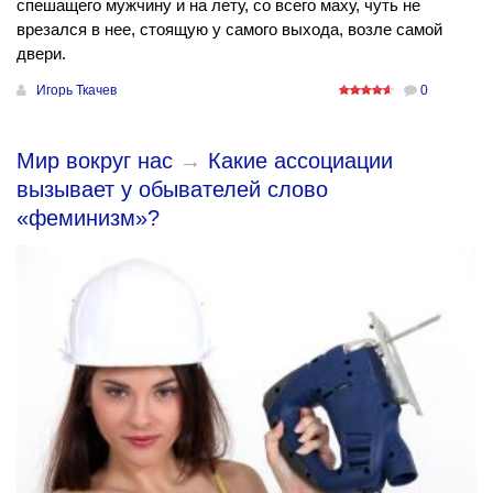
спешащего мужчину и на лету, со всего маху, чуть не
врезался в нее, стоящую у самого выхода, возле самой
двери.
Игорь Ткачев
0
Мир вокруг нас
→
Какие ассоциации
вызывает у обывателей слово
«феминизм»?