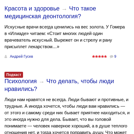
Красота и здоровье
→
Что такое
медицинская деонтология?
Искусные врачи всегда ценились на вес золота. У Гомера
в «Илиаде» читаем: «Стоит многих людей один
врачеватель искусный. Вырежет он и стрелу и рану
присыплет лекарством…»
Андрей Гусев
9
Подкаст
Психология
→
Что делать, чтобы люди
нравились?
Люди нам нравятся не всегда. Люди бывают и противные, и
трудные. А иногда хочется, чтобы люди вам нравились —
от этого и самому среди них бывает приятнее находиться, и
это иногда нужно для дела. Бывает, что вы головой
понимаете — человек наверное хороший, а в душе теплого
отношения нет, и тогда хочется поправить душу. Что может