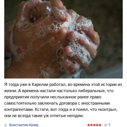
Я тогда уже в Карелии работал, во времена этой истории из
жизни. А времена настали настолько либеральные, что
предприятия получили неслыханное ранее право
самостоятельно заключать договора с иностранными
контрагентами. Кстати, вот тогда я и понял, что «контры»,
они не всегда такие уж отпетые негодяи.
Константин Кучер
7