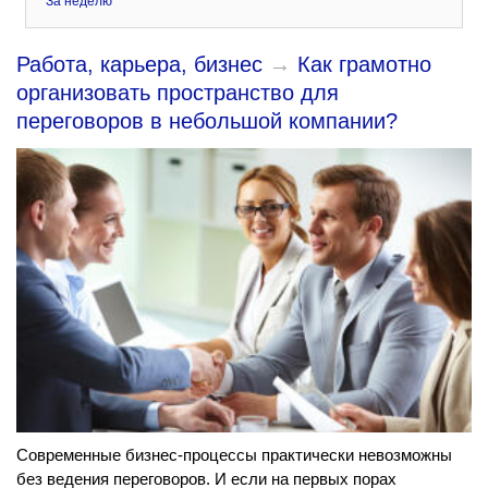
За неделю
Работа, карьера, бизнес
→
Как грамотно
организовать пространство для
переговоров в небольшой компании?
Современные бизнес-процессы практически невозможны
без ведения переговоров. И если на первых порах