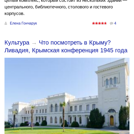
целый комплекс, который состоит из нескольких зданий —
центрального, библиотечного, столового и гостевого
корпусов.
Елена Гончарук
4
Культура
→
Что посмотреть в Крыму?
Ливадия, Крымская конференция 1945 года