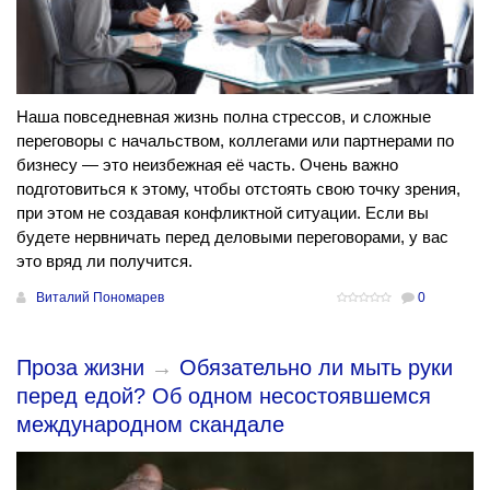
Наша повседневная жизнь полна стрессов, и сложные
переговоры с начальством, коллегами или партнерами по
бизнесу — это неизбежная её часть. Очень важно
подготовиться к этому, чтобы отстоять свою точку зрения,
при этом не создавая конфликтной ситуации. Если вы
будете нервничать перед деловыми переговорами, у вас
это вряд ли получится.
Виталий Пономарев
0
Проза жизни
→
Обязательно ли мыть руки
перед едой? Об одном несостоявшемся
международном скандале