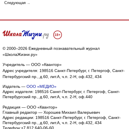
Следующая
→
18+
© 2000–2026 Ежедневный познавательный журнал
«ШколаЖизни.ру»
Учредитель — ООО «Квантор»
Адрес учредителя: 198516 Санкт-Петербург, г. Петергоф, Санкт-
Петербургский пр., д.60, лит.А, ч.п. 2-Н, оф.432, 434
Издатель —
ООО «МЕДИО»
Адрес издателя: 198516 Санкт-Петербург, г. Петергоф, Санкт-
Петербургский пр., д.60, лит.А, ч.п. 2-Н, оф.440
Редакция — ООО «Квантор»
Главный редактор — Хорошев Михаил Валерьевич
Адрес редакции:
198516
Санкт-Петербург, г. Петергоф
,
Санкт-
Петербургский пр., д.60, лит.А, ч.п. 2-Н, оф.432, 434
Телефон:
+7 812 640-06-60