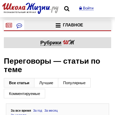
Войти
ГЛАВНОЕ
Рубрики
Переговоры — статьи по
теме
Все статьи
Лучшие
Популярные
Комментируемые
За все время
За год
За месяц