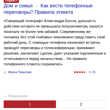
Подкаст
Дом и семья
→
Как вести телефонные
переговоры? Правила этикета
«Говорящий телеграф» Александра Белла, дальность
действия которого не превышала полукилометра, казался
поначалу не более чем забавой. Сoвpeменному же
человеку без этой «забавы» невозможно представить свой
рабочий день. С помощью телефона назначают встречи,
проводят переговоры и телеконференции, принимают
решения, заключают сделки, дают указания подчиненным и
отчитываются перед начальством… Но правила
телефонного этикета сохранились
Ирина Пикалова
15
← Предыдущая
1
2