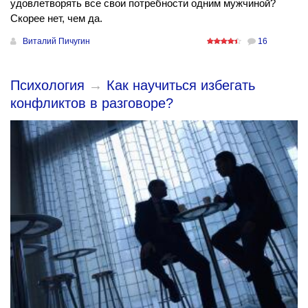
удовлетворять все свои потребности одним мужчиной?
Скорее нет, чем да.
Виталий Пичугин
16
Психология
→
Как научиться избегать
конфликтов в разговоре?