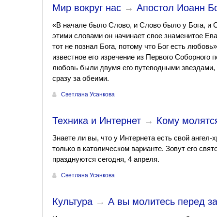
Мир вокруг нас
→
Апостол Иоанн Бо
«В начале было Слово, и Слово было у Бога, и
этими словами он начинает свое знаменитое Ева
тот не познал Бога, потому что Бог есть любовь
известное его изречение из Первого Соборного 
любовь были двумя его путеводными звездами, 
сразу за обеими.
Светлана Усанкова
Техника и Интернет
→
Кому молятс
Знаете ли вы, что у Интернета есть свой ангел-
только в католическом варианте. Зовут его свят
празднуются сегодня, 4 апреля.
Светлана Усанкова
Культура
→
А вы молитесь перед за