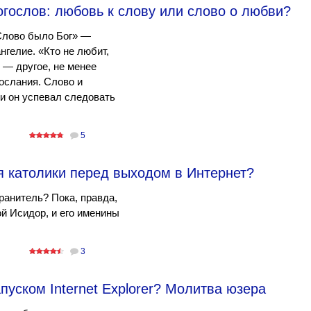
гослов: любовь к слову или слово о любви?
 Слово было Бог» —
нгелие. «Кто не любит,
» — другое, не менее
послания. Слово и
и он успевал следовать
5
я католики перед выходом в Интернет?
хранитель? Пока, правда,
ой Исидор, и его именины
3
пуском Internet Explorer? Молитва юзера