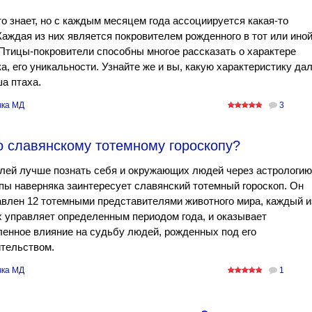
о знает, но с каждым месяцем года ассоциируется какая-то
Каждая из них является покровителем рожденного в тот или ино
Птицы-покровители способны многое рассказать о характере
а, его уникальности. Узнайте же и вы, какую характеристику да
а птаха.
ка МД
3
о славянскому тотемному гороскопу?
лей лучше познать себя и окружающих людей через астрологию
пы наверняка заинтересует славянский тотемный гороскоп. Он
влен 12 тотемными представителями животного мира, каждый и
 управляет определенным периодом года, и оказывает
енное влияние на судьбу людей, рожденных под его
тельством.
ка МД
1