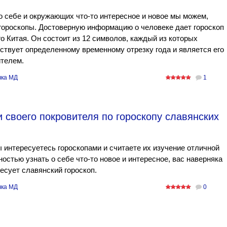
о себе и окружающих что-то интересное и новое мы можем,
гороскопы. Достоверную информацию о человеке дает гороскоп
о Китая. Он состоит из 12 символов, каждый из которых
ствует определенному временному отрезку года и является его
телем.
ка МД
1
и своего покровителя по гороскопу славянских
 интересуетесь гороскопами и считаете их изучение отличной
остью узнать о себе что-то новое и интересное, вас наверняка
есует славянский гороскоп.
ка МД
0