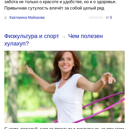
забота не только о красоте и удобстве, но и о здоровье.
Привычная сутулость влечёт за собой целый ряд
Екатерина Майорова
0
Физкультура и спорт
→
Чем полезен
хулахуп?
С этим, пожалуй, самым простым и доступным, но при этом