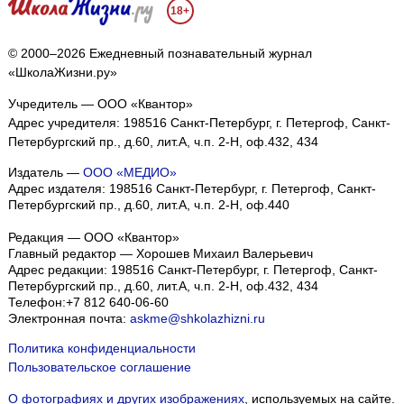
18+
© 2000–2026 Ежедневный познавательный журнал
«ШколаЖизни.ру»
Учредитель — ООО «Квантор»
Адрес учредителя: 198516 Санкт-Петербург, г. Петергоф, Санкт-
Петербургский пр., д.60, лит.А, ч.п. 2-Н, оф.432, 434
Издатель —
ООО «МЕДИО»
Адрес издателя: 198516 Санкт-Петербург, г. Петергоф, Санкт-
Петербургский пр., д.60, лит.А, ч.п. 2-Н, оф.440
Редакция — ООО «Квантор»
Главный редактор — Хорошев Михаил Валерьевич
Адрес редакции:
198516
Санкт-Петербург, г. Петергоф
,
Санкт-
Петербургский пр., д.60, лит.А, ч.п. 2-Н, оф.432, 434
Телефон:
+7 812 640-06-60
Электронная почта:
askme@shkolazhizni.ru
Политика конфиденциальности
Пользовательское соглашение
О фотографиях и других изображениях
, используемых на сайте.