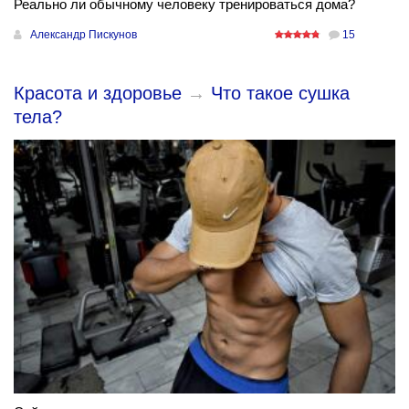
Реально ли обычному человеку тренироваться дома?
Александр Пискунов
15
Красота и здоровье
→
Что такое сушка
тела?