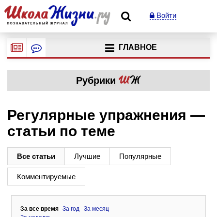
Войти
ГЛАВНОЕ
Рубрики
Регулярные упражнения —
статьи по теме
Все статьи
Лучшие
Популярные
Комментируемые
За все время
За год
За месяц