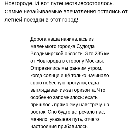
Новгороде. И вот путешествиесостоялось.
Самые незабываемые впечатления остались от
летней поездки в этот город!
Дорога наша начиналась из
маленького городка Судогда
Владимирской области. Это 235 км
от Новгорода в сторону Москвы.
Отправились мы ранним утром,
когда солнце ещё только начинало
свою небесную прогулку, едва
выглядывая из-за горизонта. Что
особенно запомнилось: ехать
пришлось прямо ему навстречу, на
восток. Оно будто встречало нас,
манило, указывая путь, отчего
настроения прибавилось.