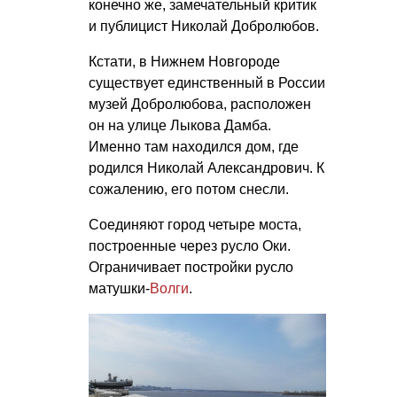
конечно же, замечательный критик
и публицист Николай Добролюбов.
Кстати, в Нижнем Новгороде
существует единственный в России
музей Добролюбова, расположен
он на улице Лыкова Дамба.
Именно там находился дом, где
родился Николай Александрович. К
сожалению, его потом снесли.
Соединяют город четыре моста,
построенные через русло Оки.
Ограничивает постройки русло
матушки-
Волги
.