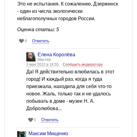
Это не испытания. К сожалению, Дзержинск
- один из числа экологически
неблагополучных городов России.
Оценка статьи: 5
Ответить
0
Елена Королёва
Мастер
3 мая 2022 в 18:55
Сообщить модератору
Да! Я действительно влюбилась в этот
город! И каждый раз, когда я туда
приезжала, находила для себя что-то
новое. Жаль, только так и не удалось
побывать в доме - музее Н. А.
Добролюбова...
Ответить
0
Максим Мищенко