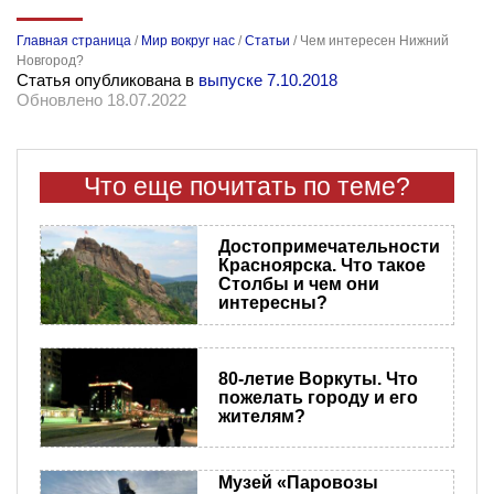
Главная страница
/
Мир вокруг нас
/
Статьи
/
Чем интересен Нижний
Новгород?
Статья опубликована в
выпуске 7.10.2018
Обновлено 18.07.2022
Что еще почитать по теме?
Достопримечательности
Красноярска. Что такое
Столбы и чем они
интересны?
80-летие Воркуты. Что
пожелать городу и его
жителям?
Музей «Паровозы