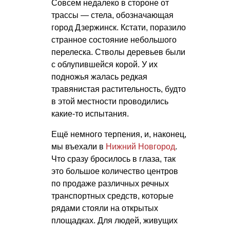
Совсем недалеко в стороне от
трассы — стела, обозначающая
город Дзержинск. Кстати, поразило
странное состояние небольшого
перелеска. Стволы деревьев были
с облупившейся корой. У их
подножья жалась редкая
травянистая растительность, будто
в этой местности проводились
какие-то испытания.
Ещё немного терпения, и, наконец,
мы въехали в
Нижний Новгород
.
Что сразу бросилось в глаза, так
это большое количество центров
по продаже различных речных
транспортных средств, которые
рядами стояли на открытых
площадках. Для людей, живущих