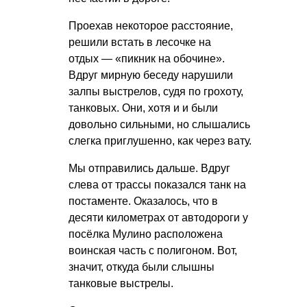
Проехав некоторое расстояние,
решили встать в лесочке на
отдых — «пикник на обочине».
Вдруг мирную беседу нарушили
залпы выстрелов, судя по грохоту,
танковых. Они, хотя и и были
довольно сильными, но слышались
слегка приглушенно, как через вату.
Мы отправились дальше. Вдруг
слева от трассы показался танк на
постаменте. Оказалось, что в
десяти километрах от автодороги у
посёлка Мулино расположена
воинская часть с полигоном. Вот,
значит, откуда были слышны
танковые выстрелы.