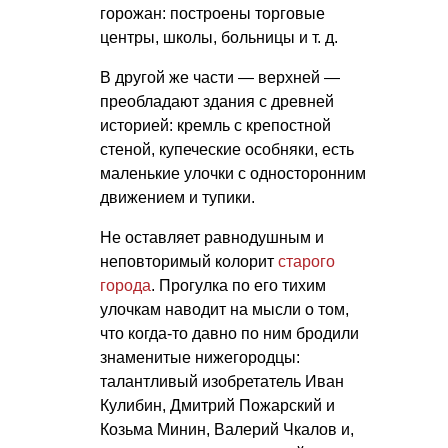
горожан: построены торговые
центры, школы, больницы
и т. д.
В другой же части — верхней —
преобладают здания с древней
историей: кремль с крепостной
стеной, купеческие особняки, есть
маленькие улочки с односторонним
движением и тупики.
Не оставляет равнодушным и
неповторимый колорит
старого
города
. Прогулка по его тихим
улочкам наводит на мысли о том,
что когда-то давно по ним бродили
знаменитые нижегородцы:
талантливый изобретатель Иван
Кулибин, Дмитрий Пожарский и
Козьма Минин, Валерий Чкалов и,