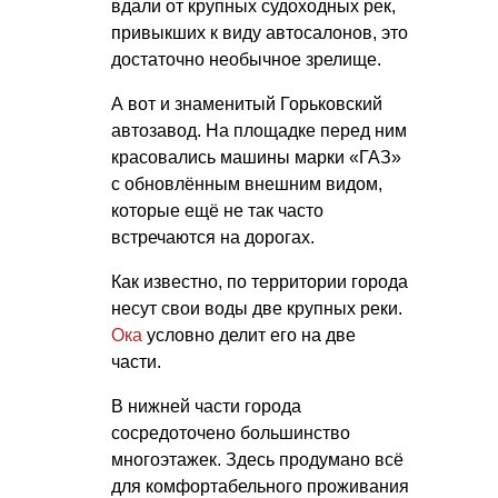
вдали от крупных судоходных рек,
привыкших к виду автосалонов, это
достаточно необычное зрелище.
А вот и знаменитый Горьковский
автозавод. На площадке перед ним
красовались машины марки «ГАЗ»
с обновлённым внешним видом,
которые ещё не так часто
встречаются на дорогах.
Как известно, по территории города
несут свои воды две крупных реки.
Ока
условно делит его на две
части.
В нижней части города
сосредоточено большинство
многоэтажек. Здесь продумано всё
для комфортабельного проживания