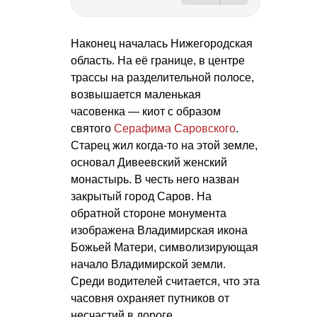
Наконец началась Нижегородская
область. На её границе, в центре
трассы на разделительной полосе,
возвышается маленькая
часовенка — киот с образом
святого
Серафима Саровского
.
Старец жил когда-то на этой земле,
основал Дивеевский женский
монастырь. В честь него назван
закрытый город Саров. На
обратной стороне монумента
изображена Владимирская икона
Божьей Матери, символизирующая
начало Владимирской земли.
Среди водителей считается, что эта
часовня охраняет путников от
несчастий в дороге.