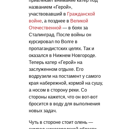
привлекает внимание катер под
названием «Герой»,
участвовавший в
Гражданской
войне
, а позднее в
Великой
Отечественной
— в боях за
Сталинград. После войны он
курсировал по Волге в
пропагандистских целях. Так и
оказался в Нижнем Новгороде.
Теперь катер «Герой» на
заслуженном отдыхе. Его
водрузили на постамент у самого
края набережной, кормой на сушу,
а носом в сторону реки. Со
стороны кажется, что он вот-вот
бросится в воду для выполнения
новых задач.
Чуть в стороне стоит олень —