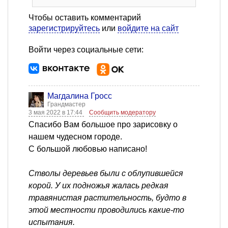
Чтобы оставить комментарий
зарегистрируйтесь
или
войдите на сайт
Войти через социальные сети:
Магдалина Гросс
Грандмастер
3 мая 2022 в 17:44
Сообщить модератору
Спасибо Вам большое про зарисовку о
нашем чудесном городе.
С большой любовью написано!
Стволы деревьев были с облупившейся
корой. У их подножья жалась редкая
травянистая растительность, будто в
этой местности проводились какие-то
испытания.