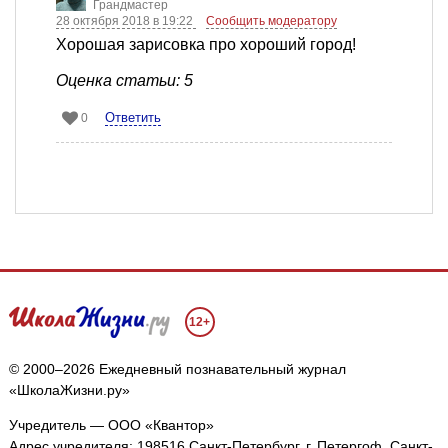
Грандмастер
28 октября 2018 в 19:22
Сообщить модератору
Хорошая зарисовка про хороший город!
Оценка статьи: 5
Ответить
0
12+
© 2000–2026 Ежедневный познавательный журнал
«ШколаЖизни.ру»
Учредитель — ООО «Квантор»
Адрес учредителя: 198516 Санкт-Петербург, г. Петергоф, Санкт-