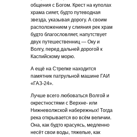
общения с Богом. Крест на куполах
храма сияет, будто путеводная
звезда, указывая дорогу. А своим
расположением у слияния рек храм
будто благословляет, напутствует
двух путешественниц — Оку и
Волгу, перед дальней дорогой к
Каспийскому морю.
А ещё на Стрелке находится
памятник патрульной машине ГАИ
«ГАЗ-24».
Лучше всего любоваться Волгой и
окрестностями с Верхне- или
Нижневолжской набережных! Тогда
река открывается во всём величии.
Она, как будто красуясь, медленно
несёт свои воды, тяжелые, как