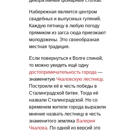
декоративные фонарные столбы.
Набережная является центром
свадебных и выпускных гуляний.
Каждую пятницу в любую погоду
прямиком из загса сюда приезжают
молодожены. Это своеобразная
местная традиция.
Если повернуться к Волге спиной,
то можно увидеть ещё одну
достопримечательность города
—
знаменитую
Чкаловскую лестницу
.
Построили её в честь победы в
Сталинградской битве. Тогда её
назвали Сталинградской. Но со
временем жители города выразили
мнение назвать лестницу в честь
знаменитого земляка
Валерия
Чкалова
. По одной из версий это