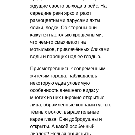
ждущие своего выхода в рейс. На
середине реки ярко играют
разноцветными парусами яхты,
ялики, лодки. Со стороны они
кажутся настолько крошечными,
что чем-то смахивают на
мотыльков, привлечённых бликами
воды и парящих над её гладью.
Присмотревшись к современным
жителям города, наблюдаешь
некоторую едва уловимую
особенность внешнего вида: у
многих из них широкие открытые
лица, обрамлённые копнами густых
тёмных волос, выразительные
карие глаза. Они добродушны и
открыты. А какой особенный
диалект! Нельзя объяснить