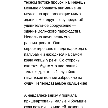
тесном потоке пробок, начинаешь
меньше обращать внимание на
медленно проползающие мимо
здания. Но вдруг взору предстаёт
удивительное сооружение —
здание Волжского пароходства.
Невольно начинаешь его
рассматривать. Оно
спроектировано в виде парохода с
палубами и находится на самом
краю улицы у реки. Со стороны
кажется, будто это настоящий
теплоход, который случайно
гигантской волной забросило на
сушу. Непередаваемое ощущение!
А невдалеке внизу у причала
пришвартованы малые и большие
суда различных мастей, покорно