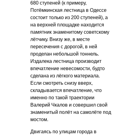
680 ступеней (к примеру,
Потёмкинская лестница в Одессе
состоит только из 200 ступеней), а
на верхней площадке находится
памятник знаменитому советскому
лётчику. Внизу же, в месте
пересечения с дорогой, в ней
проделан небольшой тоннель.
Издалека лестница производит
впечатление невесомости, будто
сделана из лёгкого материала.
Если смотреть снизу вверх,
складывается впечатление, что
именно по такой траектории
Валерий Чкалов и совершил свой
знаменитый полёт на самолёте под
мостом.
Двигаясь по улицам города в