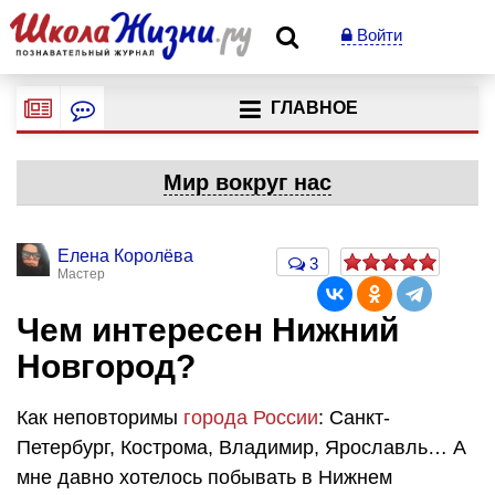
Войти
ГЛАВНОЕ
Мир вокруг нас
Елена Королёва
3
Мастер
Чем интересен Нижний
Новгород?
Как неповторимы
города России
: Санкт-
Петербург, Кострома, Владимир, Ярославль… А
мне давно хотелось побывать в Нижнем