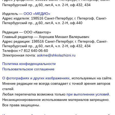
Петербургский пр., д.60, лит.А, ч.п. 2-Н, оф.432, 434
Издатель —
ООО «МЕДИО»
Адрес издателя: 198516 Санкт-Петербург, г. Петергоф, Санкт-
Петербургский пр., д.60, лит.А, ч.п. 2-Н, оф.440
Редакция — ООО «Квантор»
Главный редактор — Хорошев Михаил Валерьевич
Адрес редакции:
198516
Санкт-Петербург, г. Петергоф
,
Санкт-
Петербургский пр., д.60, лит.А, ч.п. 2-Н, оф.432, 434
Телефон:
+7 812 640-06-60
Электронная почта:
askme@shkolazhizni.ru
Политика конфиденциальности
Пользовательское соглашение
О фотографиях и других изображениях
, используемых на сайте.
Мнение редакции не всегда совпадает с точкой зрения авторов
статей.
Любая перепечатка возможна только
при выполнении условий
.
Несанкционированное использование материалов запрещено.
Все права защищены.