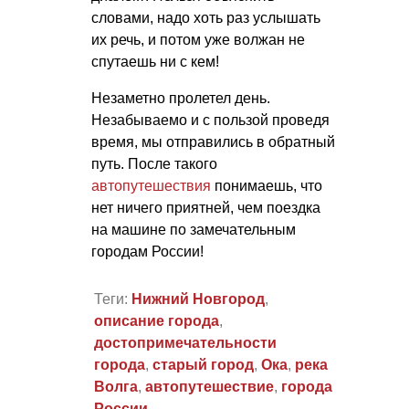
словами, надо хоть раз услышать
их речь, и потом уже волжан не
спутаешь ни с кем!
Незаметно пролетел день.
Незабываемо и с пользой проведя
время, мы отправились в обратный
путь. После такого
автопутешествия
понимаешь, что
нет ничего приятней, чем поездка
на машине по замечательным
городам России!
Теги:
Нижний Новгород
,
описание города
,
достопримечательности
города
,
старый город
,
Ока
,
река
Волга
,
автопутешествие
,
города
России