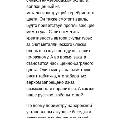
символ нижегородской области,
воплощённый из
металлоконструкций серебристого
цвета. Он также смотрит вдаль,
будто приветствуя проплывающие
мимо суда. Стоит отметить
креативность автора скульптуры:
за счёт металлического блеска
олень в разную погоду выглядит
по-разному. А во время заката
становится насыщенно-багряного
цвета. Один минус: на памятнике
висит табличка, что забираться
верхом запрещено из-за
возможности пораниться. А как же
наше русское любопытство?
По всему периметру набережной
установлены ажурные беседки и