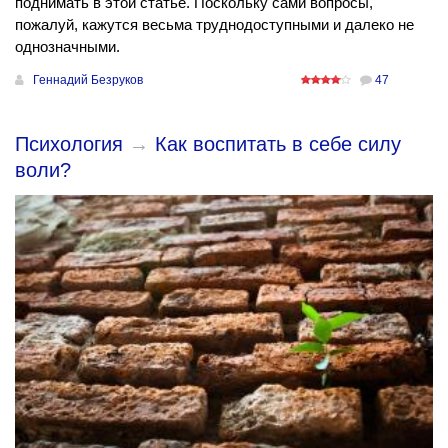
поднимать в этой статье. Поскольку сами вопросы,
пожалуй, кажутся весьма труднодоступными и далеко не
однозначными.
Геннадий Безруков
47
Психология
→
Как воспитать в себе силу
воли?