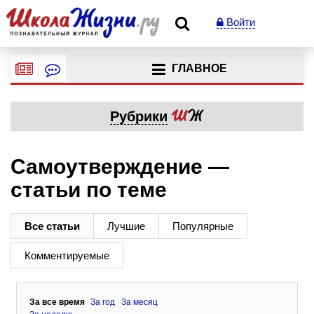
Войти
ГЛАВНОЕ
Рубрики
Самоутверждение —
статьи по теме
Все статьи
Лучшие
Популярные
Комментируемые
За все время
За год
За месяц