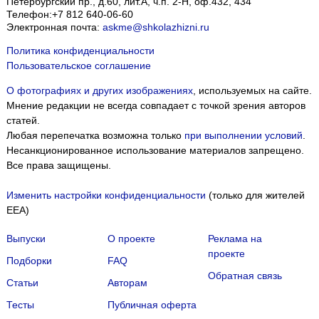
Петербургский пр., д.60, лит.А, ч.п. 2-Н, оф.432, 434
Телефон:
+7 812 640-06-60
Электронная почта:
askme@shkolazhizni.ru
Политика конфиденциальности
Пользовательское соглашение
О фотографиях и других изображениях
, используемых на сайте.
Мнение редакции не всегда совпадает с точкой зрения авторов
статей.
Любая перепечатка возможна только
при выполнении условий
.
Несанкционированное использование материалов запрещено.
Все права защищены.
Изменить настройки конфиденциальности
(только для жителей
EEA)
Выпуски
О проекте
Реклама на
проекте
Подборки
FAQ
Обратная связь
Статьи
Авторам
Тесты
Публичная оферта