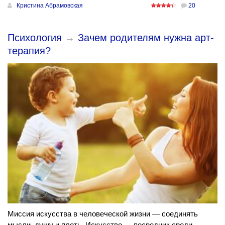
Кристина Абрамовская
20
Психология
→
Зачем родителям нужна арт-
терапия?
Миссия искусства в человеческой жизни — соединять
мысли, душу и плоть. Искусство — посредник среди