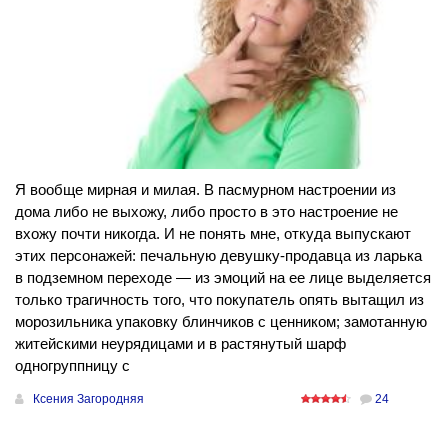
Я вообще мирная и милая. В пасмурном настроении из
дома либо не выхожу, либо просто в это настроение не
вхожу почти никогда. И не понять мне, откуда выпускают
этих персонажей: печальную девушку-продавца из ларька
в подземном переходе — из эмоций на ее лице выделяется
только трагичность того, что покупатель опять вытащил из
морозильника упаковку блинчиков с ценником; замотанную
житейскими неурядицами и в растянутый шарф
одногруппницу с
Ксения Загородняя
24