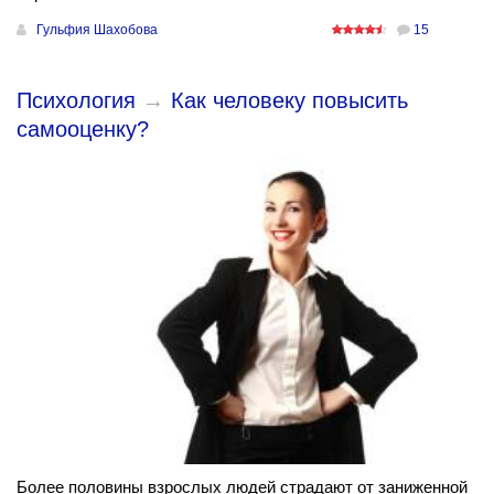
Гульфия Шахобова
15
Психология
→
Как человеку повысить
самооценку?
Более половины взрослых людей страдают от заниженной