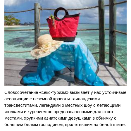
Словосочетание «секс-туризм» вызывает у нас устойчивые
ассоциации с неземной красоты таиландскими
трансвеститами, легендами о местных шоу с летающими
иголками и курением не предназначенными для этого
местами, хрупкими азиатскими девушками в обнимку с
большим белым господином, прилетевшим на белой птице.