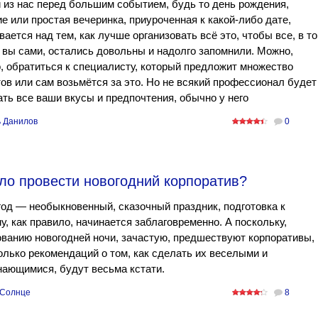
из нас перед большим событием, будь то день рождения,
е или простая вечеринка, приуроченная к какой-либо дате,
ается над тем, как лучше организовать всё это, чтобы все, в т
 вы сами, остались довольны и надолго запомнили. Можно,
, обратиться к специалисту, который предложит множество
ов или сам возьмётся за это. Но не всякий профессионал будет
ть все ваши вкусы и предпочтения, обычно у него
 Данилов
0
ло провести новогодний корпоратив?
од — необыкновенный, сказочный праздник, подготовка к
у, как правило, начинается заблаговременно. А поскольку,
ванию новогодней ночи, зачастую, предшествуют корпоративы,
олько рекомендаций о том, как сделать их веселыми и
ающимися, будут весьма кстати.
Солнце
8