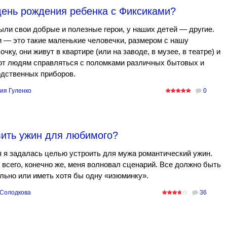
день рождения ребенка с Фиксиками?
ыли свои добрые и полезные герои, у наших детей — другие.
 — это такие маленькие человечки, размером с нашу
чку, они живут в квартире (или на заводе, в музее, в театре) и
ют людям справляться с поломками различных бытовых и
одственных приборов.
ия Гуленко
0
вить ужин для любимого?
 я задалась целью устроить для мужа романтический ужин.
всего, конечно же, меня волновал сценарий. Все должно быть
льно или иметь хотя бы одну «изюминку».
Солодкова
36