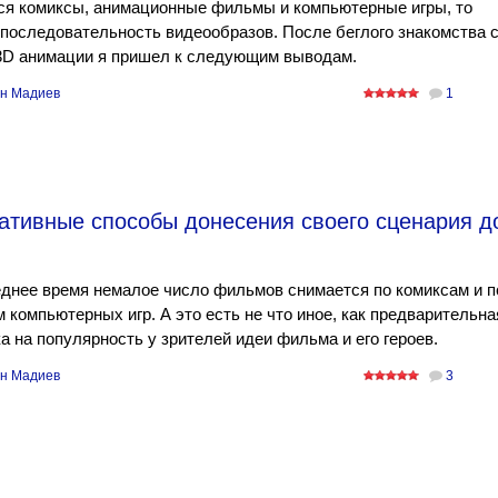
ся комиксы, анимационные фильмы и компьютерные игры, то
последовательность видеообразов. После беглого знакомства 
3D анимации я пришел к следующим выводам.
н Мадиев
1
ативные способы донесения своего сценария д
днее время немалое число фильмов снимается по комиксам и п
 компьютерных игр. А это есть не что иное, как предварительна
а на популярность у зрителей идеи фильма и его героев.
н Мадиев
3