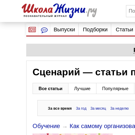
Выпуски
Подборки
Статьи
Сценарий — статьи 
Все статьи
Лучшие
Популярные
За все время
За год
За месяц
За неделю
Обучение
→
Как самому организова