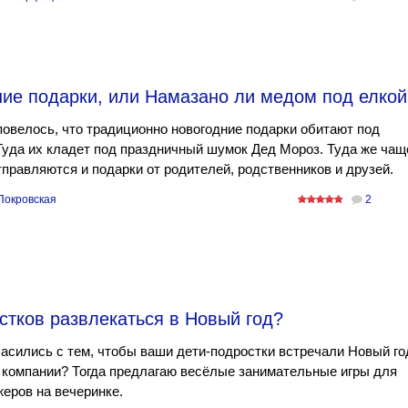
ние подарки, или Намазано ли медом под елкой
повелось, что традиционно новогодние подарки обитают под
Туда их кладет под праздничный шумок Дед Мороз. Туда же чащ
тправляются и подарки от родителей, родственников и друзей.
Покровская
2
стков развлекаться в Новый год?
асились с тем, чтобы ваши дети-подростки встречали Новый го
 компании? Тогда предлагаю весёлые занимательные игры для
еров на вечеринке.