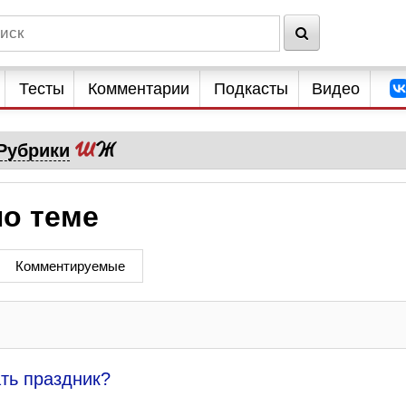
Тесты
Комментарии
Подкасты
Видео
Рубрики
по теме
Комментируемые
ть праздник?