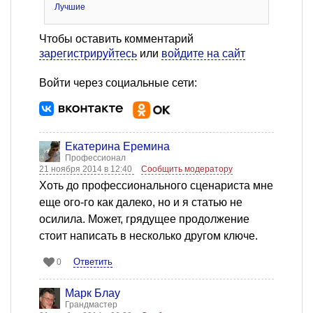
Лучшие
Чтобы оставить комментарий
зарегистрируйтесь
или
войдите на сайт
Войти через социальные сети:
Екатерина Еремина
Профессионал
21 ноября 2014 в 12:40
Сообщить модератору
Хоть до профессионального сценариста мне
еще ого-го как далеко, но и я статью не
осилила. Может, грядущее продолжение
стоит написать в несколько другом ключе.
Ответить
0
Марк Блау
Грандмастер