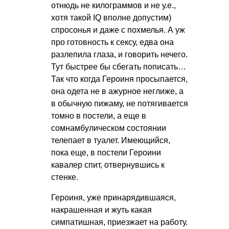
отнюдь не килограммов и не у.е.,
хотя такой IQ вполне допустим)
спросонья и даже с похмелья. А уж
про готовность к сексу, едва она
разлепила глаза, и говорить нечего.
Тут быстрее бы сбегать пописать…
Так что когда Героиня просыпается,
она одета не в ажурное неглиже, а
в обычную пижаму, не потягивается
томно в постели, а еще в
сомнамбулическом состоянии
телепает в туалет. Имеющийся,
пока еще, в постели Героини
кавалер спит, отвернувшись к
стенке.
Героиня, уже принарядившаяся,
накрашенная и жуть какая
симпатишная, приезжает на работу.