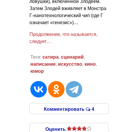
ловушки), включенной Злодеем.
Затем Злодей вживляет в Монстра
Г-нанотехнологический чип (где Г
означает «генезис»)…
Продолжение, что называется,
следует…
Теги:
сатира
,
сценарий
,
написание
,
искусство
,
кино
,
юмор
Комментировать
4
Оценить