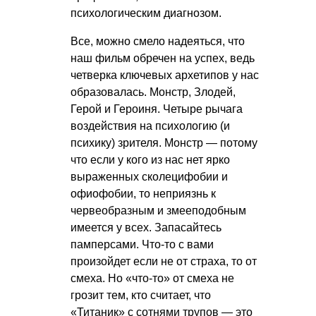
психологическим диагнозом.
Все, можно смело надеяться, что
наш фильм обречен на успех, ведь
четверка ключевых архетипов у нас
образовалась. Монстр, Злодей,
Герой и Героиня. Четыре рычага
воздействия на психологию (и
психику) зрителя. Монстр — потому
что если у кого из нас нет ярко
выраженных сколецифобии и
офиофобии, то неприязнь к
червеобразным и змееподобным
имеется у всех. Запасайтесь
памперсами. Что-то с вами
произойдет если не от страха, то от
смеха. Но «что-то» от смеха не
грозит тем, кто считает, что
«Титаник» с сотнями трупов — это