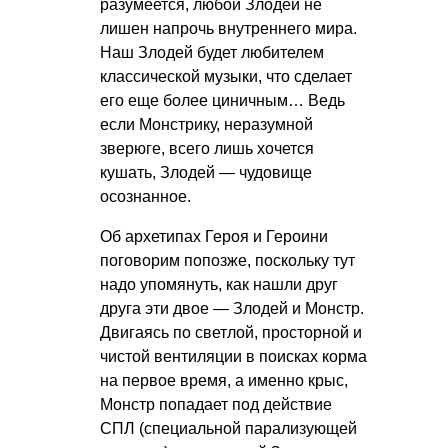
разумеется, любой Злодей не
лишен напрочь внутреннего мира.
Наш Злодей будет любителем
классической музыки, что сделает
его еще более циничным… Ведь
если Монстрику, неразумной
зверюге, всего лишь хочется
кушать, Злодей — чудовище
осознанное.
Об архетипах Героя и Героини
поговорим попозже, поскольку тут
надо упомянуть, как нашли друг
друга эти двое — Злодей и Монстр.
Двигаясь по светлой, просторной и
чистой вентиляции в поисках корма
на первое время, а именно крыс,
Монстр попадает под действие
СПЛ (специальной парализующей