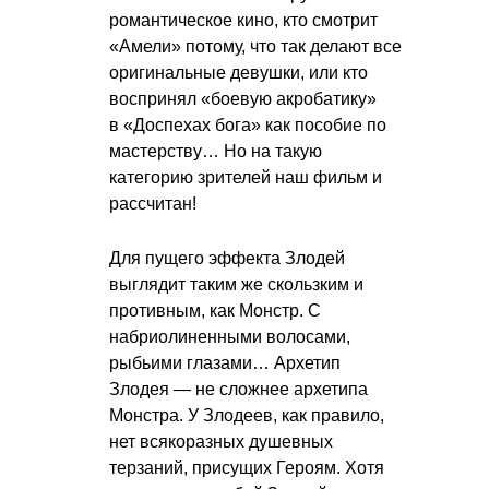
романтическое кино, кто смотрит
«Амели» потому, что так делают все
оригинальные девушки, или кто
воспринял «боевую акробатику»
в «Доспехах бога» как пособие по
мастерству… Но на такую
категорию зрителей наш фильм и
рассчитан!
Для пущего эффекта Злодей
выглядит таким же скользким и
противным, как Монстр. С
набриолиненными волосами,
рыбьими глазами… Архетип
Злодея — не сложнее архетипа
Монстра. У Злодеев, как правило,
нет всякоразных душевных
терзаний, присущих Героям. Хотя