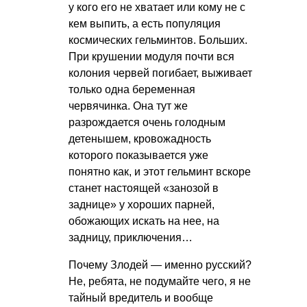
у кого его не хватает или кому не с
кем выпить, а есть популяция
космических гельминтов. Больших.
При крушении модуля почти вся
колония червей погибает, выживает
только одна беременная
червячинка. Она тут же
разрождается очень голодным
детенышем, кровожадность
которого показывается уже
понятно как, и этот гельминт вскоре
станет настоящей «занозой в
заднице» у хороших парней,
обожающих искать на нее, на
задницу, приключения…
Почему Злодей — именно русский?
Не, ребята, не подумайте чего, я не
тайный вредитель и вообще