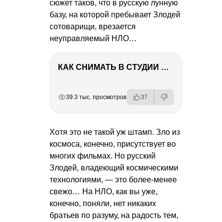
сюжет таков, что в русскую лунную
базу, на которой пребывает Злодей
сотоварищи, врезается
неуправляемый НЛО…
КАК СНИМАТЬ В СТУДИИ СО ВСПЫШКАМИ
РЕКЛАМА
РЕКЛАМА
РЕКЛАМА
39.3 тыс. просмотров
37
Хотя это не такой уж штамп. Зло из
космоса, конечно, присутствует во
многих фильмах. Но русский
Злодей, владеющий космическими
технологиями, — это более-менее
свежо… На НЛО, как вы уже,
конечно, поняли, нет никаких
братьев по разуму, на радость тем,