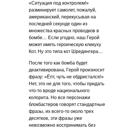
«Ситуация под контролем!»
разминирует самолет, пожалуй,
американский, перекусывая на
последней секунде один из
множества красных проводков в
бомбе… Если угодно, наш Герой
может иметь героическую кликуху
Кот. Ну это типа кот Шредингера…
После того как бомба будет
деактивирована, Герой произносит
фразу: «Ёпт, чуть не обдристался!»
Нет, это не для того, чтобы придать
что-то вроде национального
колорита. Но все персонажи
блокбастеров говорят стандартные
фразы, их всего-то около трех
десятков, эти фразы уже
невозможно воспринимать без