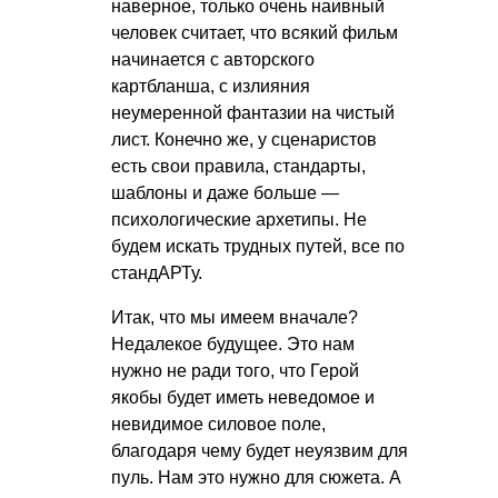
наверное, только очень наивный
человек считает, что всякий фильм
начинается с авторского
картбланша, с излияния
неумеренной фантазии на чистый
лист. Конечно же, у сценаристов
есть свои правила, стандарты,
шаблоны и даже больше —
психологические архетипы. Не
будем искать трудных путей, все по
стандАРТу.
Итак, что мы имеем вначале?
Недалекое будущее. Это нам
нужно не ради того, что Герой
якобы будет иметь неведомое и
невидимое силовое поле,
благодаря чему будет неуязвим для
пуль. Нам это нужно для сюжета. А