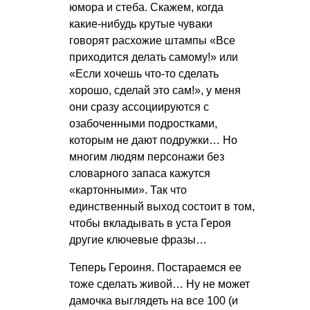
юмора и стеба. Скажем, когда
какие-нибудь крутые чуваки
говорят расхожие штампы «Все
приходится делать самому!» или
«Если хочешь что-то сделать
хорошо, сделай это сам!», у меня
они сразу ассоциируются с
озабоченными подростками,
которым не дают подружки… Но
многим людям персонажи без
словарного запаса кажутся
«картонными». Так что
единственный выход состоит в том,
чтобы вкладывать в уста Героя
другие ключевые фразы…
Теперь Героиня. Постараемся ее
тоже сделать живой… Ну не может
дамочка выглядеть на все 100 (и