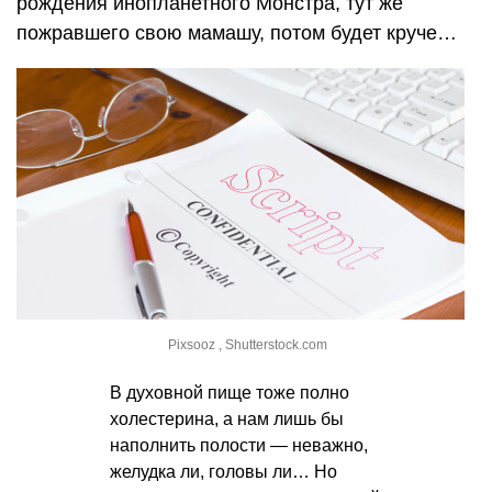
рождения инопланетного Монстра, тут же
пожравшего свою мамашу, потом будет круче…
Pixsooz , Shutterstock.com
В духовной пище тоже полно
холестерина, а нам лишь бы
наполнить полости — неважно,
желудка ли, головы ли… Но