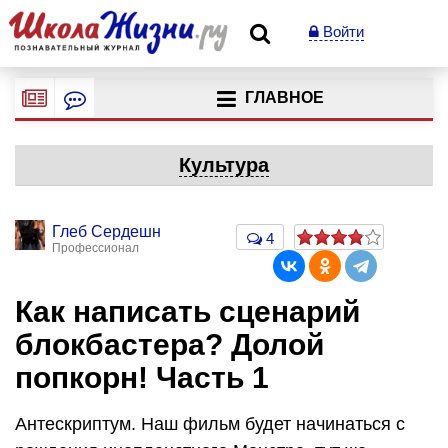
Войти
ГЛАВНОЕ
Культура
Глеб Сердешн
4
Профессионал
Как написать сценарий
блокбастера? Долой
попкорн! Часть 1
Антескриптум. Наш фильм будет начинаться с