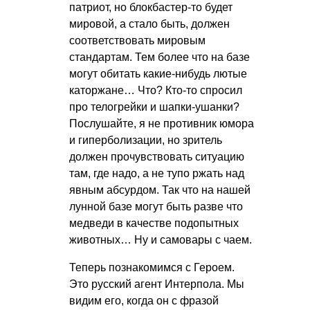
патриот, но блокбастер-то будет
мировой, а стало быть, должен
соответствовать мировым
стандартам. Тем более что на базе
могут обитать какие-нибудь лютые
каторжане… Что? Кто-то спросил
про телогрейки и шапки-ушанки?
Послушайте, я не противник юмора
и гиперболизации, но зритель
должен прочувствовать ситуацию
там, где надо, а не тупо ржать над
явным абсурдом. Так что на нашей
лунной базе могут быть разве что
медведи в качестве подопытных
животных… Ну и самовары с чаем.
Теперь познакомимся с Героем.
Это русский агент Интерпола. Мы
видим его, когда он с фразой