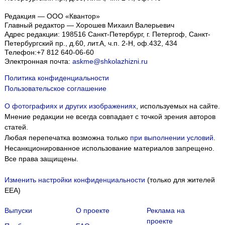
Редакция — ООО «Квантор»
Главный редактор — Хорошев Михаил Валерьевич
Адрес редакции:
198516
Санкт-Петербург, г. Петергоф
,
Санкт-
Петербургский пр., д.60, лит.А, ч.п. 2-Н, оф.432, 434
Телефон:
+7 812 640-06-60
Электронная почта:
askme@shkolazhizni.ru
Политика конфиденциальности
Пользовательское соглашение
О фотографиях и других изображениях
, используемых на сайте.
Мнение редакции не всегда совпадает с точкой зрения авторов
статей.
Любая перепечатка возможна только
при выполнении условий
.
Несанкционированное использование материалов запрещено.
Все права защищены.
Изменить настройки конфиденциальности
(только для жителей
EEA)
Выпуски
О проекте
Реклама на
проекте