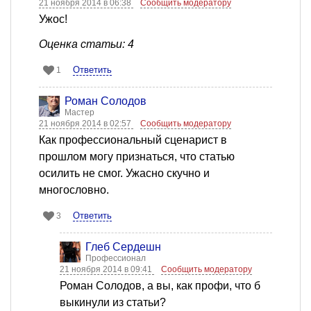
21 ноября 2014 в 06:38
Сообщить модератору
Ужос!
Оценка статьи: 4
Ответить
1
Роман Солодов
Мастер
21 ноября 2014 в 02:57
Сообщить модератору
Как профессиональный сценарист в
прошлом могу признаться, что статью
осилить не смог. Ужасно скучно и
многословно.
Ответить
3
Глеб Сердешн
Профессионал
21 ноября 2014 в 09:41
Сообщить модератору
Роман Солодов, а вы, как профи, что б
выкинули из статьи?