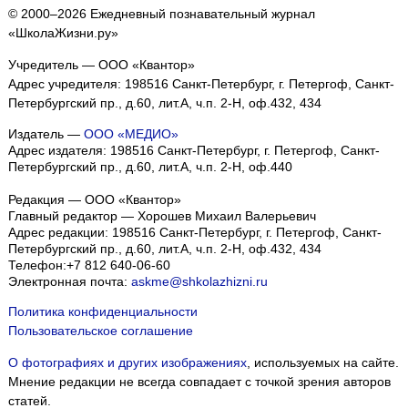
© 2000–2026 Ежедневный познавательный журнал
«ШколаЖизни.ру»
Учредитель — ООО «Квантор»
Адрес учредителя: 198516 Санкт-Петербург, г. Петергоф, Санкт-
Петербургский пр., д.60, лит.А, ч.п. 2-Н, оф.432, 434
Издатель —
ООО «МЕДИО»
Адрес издателя: 198516 Санкт-Петербург, г. Петергоф, Санкт-
Петербургский пр., д.60, лит.А, ч.п. 2-Н, оф.440
Редакция — ООО «Квантор»
Главный редактор — Хорошев Михаил Валерьевич
Адрес редакции:
198516
Санкт-Петербург, г. Петергоф
,
Санкт-
Петербургский пр., д.60, лит.А, ч.п. 2-Н, оф.432, 434
Телефон:
+7 812 640-06-60
Электронная почта:
askme@shkolazhizni.ru
Политика конфиденциальности
Пользовательское соглашение
О фотографиях и других изображениях
, используемых на сайте.
Мнение редакции не всегда совпадает с точкой зрения авторов
статей.