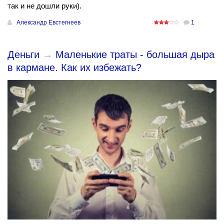
так и не дошли руки).
Александр Евстегнеев
1
Деньги
→
Маленькие траты - большая дыра
в кармане. Как их избежать?