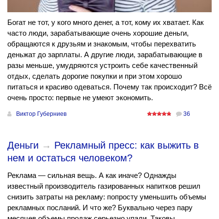
Богат не тот, у кого много денег, а тот, кому их хватает. Как
часто люди, зарабатывающие очень хорошие деньги,
обращаются к друзьям и знакомым, чтобы перехватить
деньжат до зарплаты. А другие люди, зарабатывающие в
разы меньше, умудряются устроить себе качественный
отдых, сделать дорогие покупки и при этом хорошо
питаться и красиво одеваться. Почему так происходит? Всё
очень просто: первые не умеют экономить.
Виктор Губерниев
36
Деньги
→
Рекламный пресс: как выжить в
нем и остаться человеком?
Реклама — сильная вещь. А как иначе? Однажды
известный производитель газированных напитков решил
снизить затраты на рекламу: попросту уменьшить объемы
рекламных посланий. И что же? Буквально через пару
месяцев объемы продаж серьезно упали. Таковы