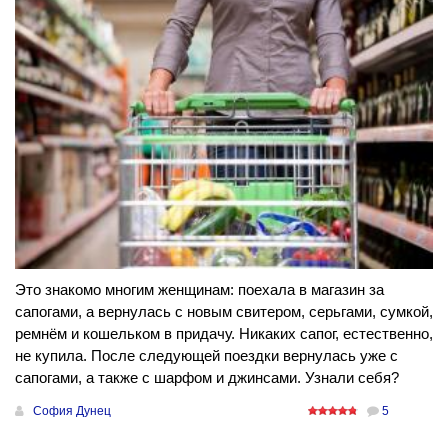
Это знакомо многим женщинам: поехала в магазин за
сапогами, а вернулась с новым свитером, серьгами, сумкой,
ремнём и кошельком в придачу. Никаких сапог, естественно,
не купила. После следующей поездки вернулась уже с
сапогами, а также с шарфом и джинсами. Узнали себя?
София Дунец
5