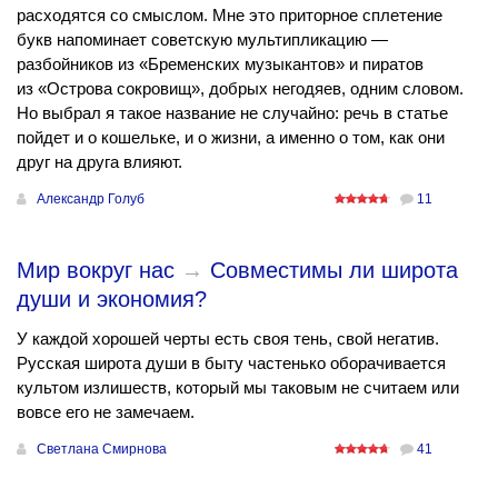
расходятся со смыслом. Мне это приторное сплетение
букв напоминает советскую мультипликацию —
разбойников из «Бременских музыкантов» и пиратов
из «Острова сокровищ», добрых негодяев, одним словом.
Но выбрал я такое название не случайно: речь в статье
пойдет и о кошельке, и о жизни, а именно о том, как они
друг на друга влияют.
Александр Голуб
11
Мир вокруг нас
→
Совместимы ли широта
души и экономия?
У каждой хорошей черты есть своя тень, свой негатив.
Русская широта души в быту частенько оборачивается
культом излишеств, который мы таковым не считаем или
вовсе его не замечаем.
Светлана Смирнова
41