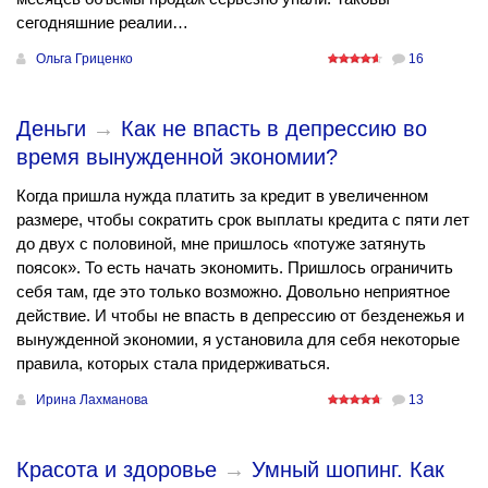
сегодняшние реалии…
Ольга Гриценко
16
Деньги
→
Как не впасть в депрессию во
время вынужденной экономии?
Когда пришла нужда платить за кредит в увеличенном
размере, чтобы сократить срок выплаты кредита с пяти лет
до двух с половиной, мне пришлось «потуже затянуть
поясок». То есть начать экономить. Пришлось ограничить
себя там, где это только возможно. Довольно неприятное
действие. И чтобы не впасть в депрессию от безденежья и
вынужденной экономии, я установила для себя некоторые
правила, которых стала придерживаться.
Ирина Лахманова
13
Красота и здоровье
→
Умный шопинг. Как