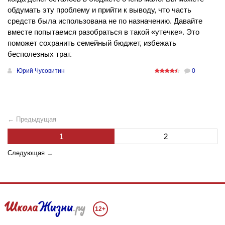
обдумать эту проблему и прийти к выводу, что часть
средств была использована не по назначению. Давайте
вместе попытаемся разобраться в такой «утечке». Это
поможет сохранить семейный бюджет, избежать
бесполезных трат.
Юрий Чусовитин
0
← Предыдущая
1
2
Следующая
→
12+