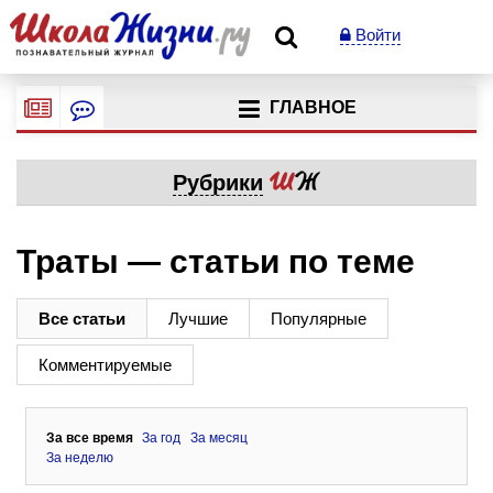
Войти
ГЛАВНОЕ
Рубрики
Траты — статьи по теме
Все статьи
Лучшие
Популярные
Комментируемые
За все время
За год
За месяц
За неделю