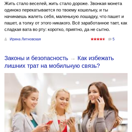
Жить стало веселей, жить стало дороже. Звонкая монета
одиноко перекатывается по твоему кошельку, и ты
начинаешь жалеть себя, маленькую лошадку, что пашет и
пашет, а толку от этого никакого. Всё заработанное тает, как
сладкая вата во рту: коротко, приятно, да не сытно.
Ирина Литновская
5
Законы и безопасность
→
Как избежать
лишних трат на мобильную связь?