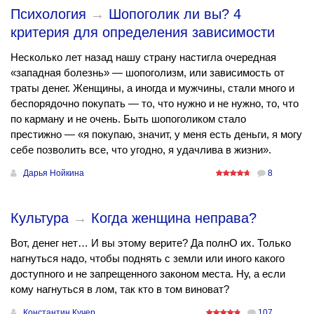
Психология
→
Шопоголик ли вы? 4
критерия для определения зависимости
Несколько лет назад нашу страну настигла очередная
«западная болезнь» — шопоголизм, или зависимость от
траты денег. Женщины, а иногда и мужчины, стали много и
беспорядочно покупать — то, что нужно и не нужно, то, что
по карману и не очень. Быть шопоголиком стало
престижно — «я покупаю, значит, у меня есть деньги, я могу
себе позволить все, что угодно, я удачлива в жизни».
Дарья Нойкина
8
Культура
→
Когда женщина неправа?
Вот, денег нет… И вы этому верите? Да полнО их. Только
нагнуться надо, чтобы поднять с земли или иного какого
доступного и не запрещенного законом места. Ну, а если
кому нагнуться в лом, так кто в том виноват?
Константин Кучер
107