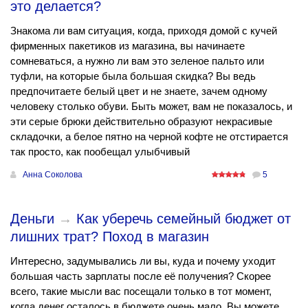
это делается?
Знакома ли вам ситуация, когда, приходя домой с кучей
фирменных пакетиков из магазина, вы начинаете
сомневаться, а нужно ли вам это зеленое пальто или
туфли, на которые была большая скидка? Вы ведь
предпочитаете белый цвет и не знаете, зачем одному
человеку столько обуви. Быть может, вам не показалось, и
эти серые брюки действительно образуют некрасивые
складочки, а белое пятно на черной кофте не отстирается
так просто, как пообещал улыбчивый
Анна Соколова
5
Деньги
→
Как уберечь семейный бюджет от
лишних трат? Поход в магазин
Интересно, задумывались ли вы, куда и почему уходит
большая часть зарплаты после её получения? Скорее
всего, такие мысли вас посещали только в тот момент,
когда денег осталось в бюджете очень мало. Вы можете