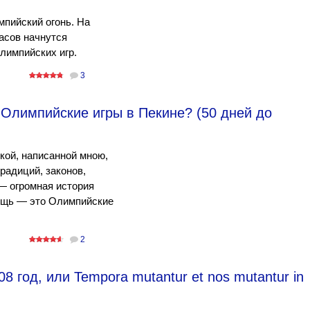
мпийский огонь. На
асов начнутся
лимпийских игр.
3
 Олимпийские игры в Пекине? (50 дней до
чкой, написанной мною,
радиций, законов,
— огромная история
вещь — это Олимпийские
2
 год, или Tempora mutantur et nos mutantur in