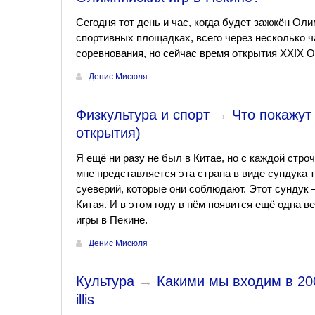
Сегодня тот день и час, когда будет зажжён Оли
спортивных площадках, всего через несколько ч
соревнования, но сейчас время открытия ХХIХ О
Денис Мисюля
Физкультура и спорт
→
Что покажут
открытия)
Я ещё ни разу не был в Китае, но с каждой стро
мне представляется эта страна в виде сундука т
суеверий, которые они соблюдают. Этот сундук 
Китая. И в этом году в нём появится ещё одна 
игры в Пекине.
Денис Мисюля
Культура
→
Какими мы входим в 2008
illis