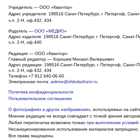
Учредитель — ООО «Квантор»
Адрес учредителя: 198516 Санкт-Петербург, г. Петергоф, Санкт-
ч.п. 2-Н, оф.432, 434
Издатель —
ООО «МЕДИО»
Адрес издателя: 198516 Санкт-Петербург, г. Петергоф, Санкт-Пет
ч.п. 2-Н, оф.440
Редакция — ООО «Квантор»
Главный редактор — Хорошев Михаил Валерьевич
Адрес редакции:
198516
Санкт-Петербург, г. Петергоф
,
Санкт-Пе
ч.п. 2-Н, оф.432, 434
Телефон:
+7 812 640-06-60
Электронная почта:
askme@shkolazhizni.ru
Политика конфиденциальности
Пользовательское соглашение
О фотографиях и других изображениях
, используемых на сайт
Мнение редакции не всегда совпадает с точкой зрения авторов
Любая перепечатка возможна только
при выполнении условий
.
Несанкционированное использование материалов запрещено.
Все права защищены.