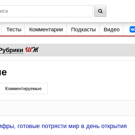
Тесты
Комментарии
Подкасты
Видео
Рубрики
ме
Комментируемые
цифры, готовые потрясти мир в день открытия