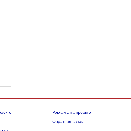
роекте
Реклама на проекте
Q
Обратная связь
орам