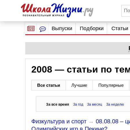
Выпуски
Подборки
Статьи
2008 — статьи по те
Все статьи
Лучшие
Популярные
За все время
За год
За месяц
За неделю
Физкультура и спорт
→
08.08.08 – 
Олимпийских игр в Пекине?