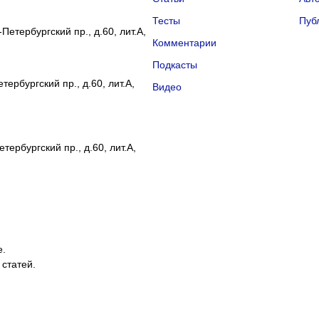
Тесты
Пуб
Петербургский пр., д.60, лит.А,
Комментарии
Подкасты
ербургский пр., д.60, лит.А,
Видео
тербургский пр., д.60, лит.А,
е.
 статей.