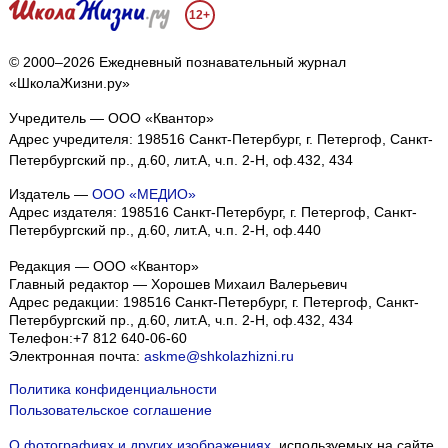
12+
© 2000–2026 Ежедневный познавательный журнал
«ШколаЖизни.ру»
Учредитель — ООО «Квантор»
Адрес учредителя: 198516 Санкт-Петербург, г. Петергоф, Санкт-
Петербургский пр., д.60, лит.А, ч.п. 2-Н, оф.432, 434
Издатель —
ООО «МЕДИО»
Адрес издателя: 198516 Санкт-Петербург, г. Петергоф, Санкт-
Петербургский пр., д.60, лит.А, ч.п. 2-Н, оф.440
Редакция — ООО «Квантор»
Главный редактор — Хорошев Михаил Валерьевич
Адрес редакции:
198516
Санкт-Петербург, г. Петергоф
,
Санкт-
Петербургский пр., д.60, лит.А, ч.п. 2-Н, оф.432, 434
Телефон:
+7 812 640-06-60
Электронная почта:
askme@shkolazhizni.ru
Политика конфиденциальности
Пользовательское соглашение
О фотографиях и других изображениях
, используемых на сайте.