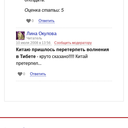
Оценка статьи: 5
Ответить
0
Лина Окулова
Читатель
10 июля 2008 в 13:56
Сообщить модератору
Китаю пришлось перетерпеть волнения
в Тибете
- круто сказано!!!!! Китай
претерпел...
Ответить
0