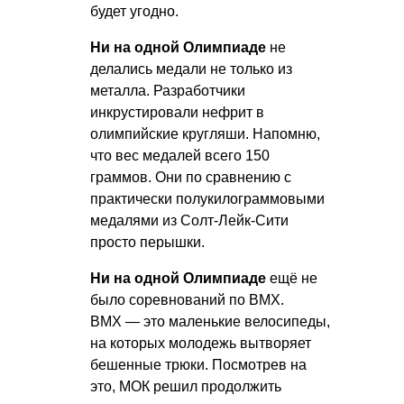
будет угодно.
Ни на одной Олимпиаде
не
делались медали не только из
металла. Разработчики
инкрустировали нефрит в
олимпийские кругляши. Напомню,
что вес медалей всего 150
граммов. Они по сравнению с
практически полукилограммовыми
медалями из Солт-Лейк-Сити
просто перышки.
Ни на одной Олимпиаде
ещё не
было соревнований по BMX.
BMX — это маленькие велосипеды,
на которых молодежь вытворяет
бешенные трюки. Посмотрев на
это, МОК решил продолжить