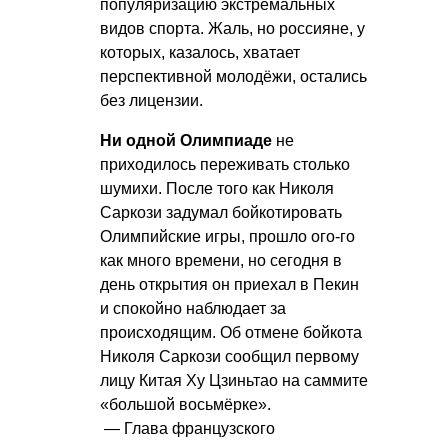
популяризацию экстремальных
видов спорта. Жаль, но россияне, у
которых, казалось, хватает
перспективной молодёжи, остались
без лицензии.
Ни одной Олимпиаде
не
приходилось переживать столько
шумихи. После того как Николя
Саркози задумал бойкотировать
Олимпийские игры, прошло ого-го
как много времени, но сегодня в
день открытия он приехал в Пекин
и спокойно наблюдает за
происходящим. Об отмене бойкота
Николя Саркози сообщил первому
лицу Китая Ху Цзиньтао на саммите
«большой восьмёрке».
— Глава французского