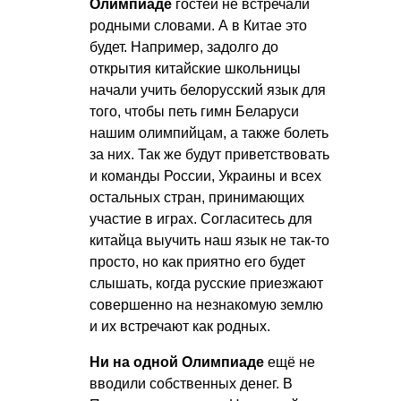
Олимпиаде
гостей не встречали
родными словами. А в Китае это
будет. Например, задолго до
открытия китайские школьницы
начали учить белорусский язык для
того, чтобы петь гимн Беларуси
нашим олимпийцам, а также болеть
за них. Так же будут приветствовать
и команды России, Украины и всех
остальных стран, принимающих
участие в играх. Согласитесь для
китайца выучить наш язык не так-то
просто, но как приятно его будет
слышать, когда русские приезжают
совершенно на незнакомую землю
и их встречают как родных.
Ни на одной Олимпиаде
ещё не
вводили собственных денег. В