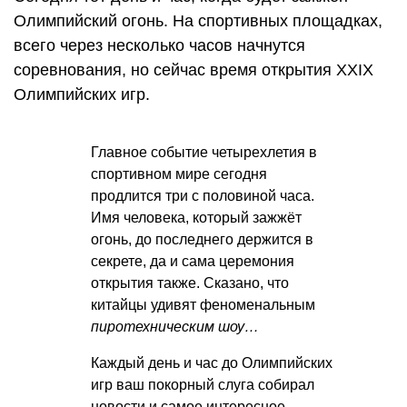
Олимпийский огонь. На спортивных площадках,
всего через несколько часов начнутся
соревнования, но сейчас время открытия ХХIХ
Олимпийских игр.
Главное событие четырехлетия в
спортивном мире сегодня
продлится три с половиной часа.
Имя человека, который зажжёт
огонь, до последнего держится в
секрете, да и сама церемония
открытия также. Сказано, что
китайцы удивят феноменальным
пиротехническим шоу…
Каждый день и час до Олимпийских
игр ваш покорный слуга собирал
новости и самое интересное