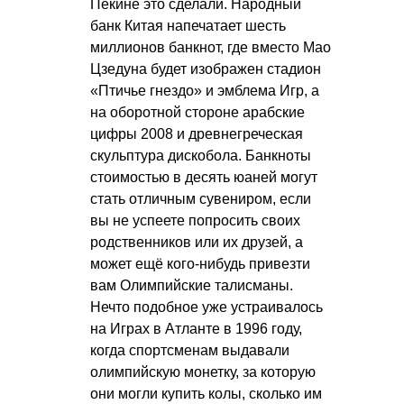
Пекине это сделали. Народный
банк Китая напечатает шесть
миллионов банкнот, где вместо Мао
Цзедуна будет изображен стадион
«Птичье гнездо» и эмблема Игр, а
на оборотной стороне арабские
цифры 2008 и древнегреческая
скульптура дискобола. Банкноты
стоимостью в десять юаней могут
стать отличным сувениром, если
вы не успеете попросить своих
родственников или их друзей, а
может ещё кого-нибудь привезти
вам Олимпийские талисманы.
Нечто подобное уже устраивалось
на Играх в Атланте в 1996 году,
когда спортсменам выдавали
олимпийскую монетку, за которую
они могли купить колы, сколько им