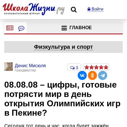
Войти
ГЛАВНОЕ
Физкультура и спорт
Денис Мисюля
3
Грандмастер
08.08.08 – цифры, готовые
потрясти мир в день
открытия Олимпийских игр
в Пекине?
Сегодня тот день и час, когда будет зажжён