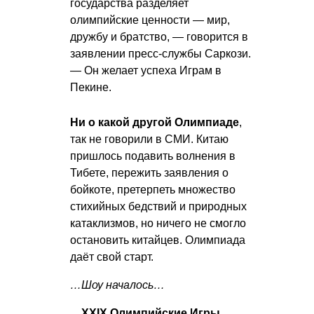
государства разделяет
олимпийские ценности — мир,
дружбу и братство, — говорится в
заявлении пресс-службы Саркози.
— Он желает успеха Играм в
Пекине.
Ни о какой другой Олимпиаде
,
так не говорили в СМИ. Китаю
пришлось подавить волнения в
Тибете, пережить заявления о
бойкоте, претерпеть множество
стихийных бедствий и природных
катаклизмов, но ничего не смогло
остановить китайцев. Олимпиада
даёт свой старт.
…Шоу началось…
…ХХIХ Олимпийские Игры