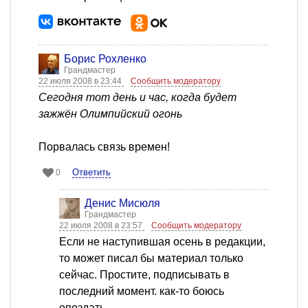
Борис Рохленко
Грандмастер
22 июля 2008 в 23:44
Сообщить модератору
Сегодня тот день и час, когда будет
зажжён Олимпийский огонь
Порвалась связь времен!
Ответить
0
Денис Мисюля
Грандмастер
22 июля 2008 в 23:57
Сообщить модератору
Если не наступившая осень в редакции,
то может писал бы материал только
сейчас. Простите, подписывать в
последний момент. как-то боюсь
опоздать.