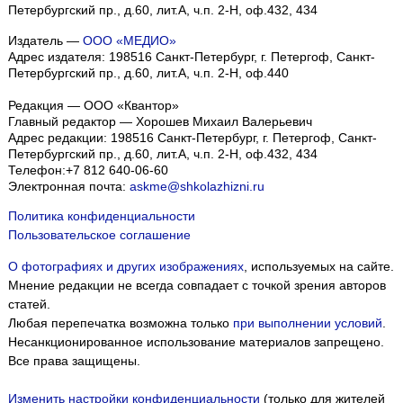
Петербургский пр., д.60, лит.А, ч.п. 2-Н, оф.432, 434
Издатель —
ООО «МЕДИО»
Адрес издателя: 198516 Санкт-Петербург, г. Петергоф, Санкт-
Петербургский пр., д.60, лит.А, ч.п. 2-Н, оф.440
Редакция — ООО «Квантор»
Главный редактор — Хорошев Михаил Валерьевич
Адрес редакции:
198516
Санкт-Петербург, г. Петергоф
,
Санкт-
Петербургский пр., д.60, лит.А, ч.п. 2-Н, оф.432, 434
Телефон:
+7 812 640-06-60
Электронная почта:
askme@shkolazhizni.ru
Политика конфиденциальности
Пользовательское соглашение
О фотографиях и других изображениях
, используемых на сайте.
Мнение редакции не всегда совпадает с точкой зрения авторов
статей.
Любая перепечатка возможна только
при выполнении условий
.
Несанкционированное использование материалов запрещено.
Все права защищены.
Изменить настройки конфиденциальности
(только для жителей