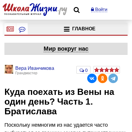
Войти
ГЛАВНОЕ
Мир вокруг нас
Вера Иванчикова
0
Грандмастер
Куда поехать из Вены на
один день? Часть 1.
Братислава
Поскольку немногим из нас удается часто