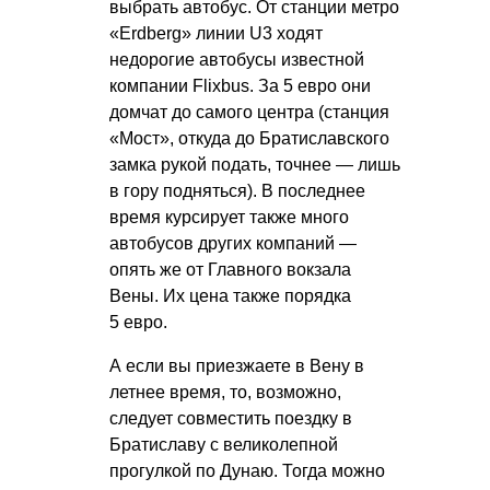
выбрать автобус. От станции метро
«Erdberg» линии U3 ходят
недорогие автобусы известной
компании Flixbus. За 5 евро они
домчат до самого центра (станция
«Мост», откуда до Братиславского
замка рукой подать, точнее — лишь
в гору подняться). В последнее
время курсирует также много
автобусов других компаний —
опять же от Главного вокзала
Вены. Их цена также порядка
5 евро.
А если вы приезжаете в Вену в
летнее время, то, возможно,
следует совместить поездку в
Братиславу с великолепной
прогулкой по Дунаю. Тогда можно