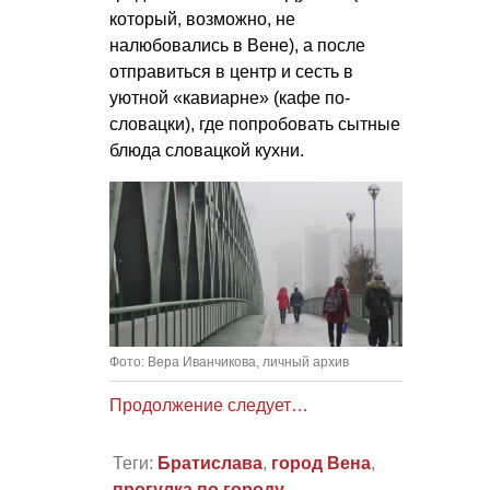
который, возможно, не
налюбовались в Вене), а после
отправиться в центр и сесть в
уютной «кавиарне» (кафе по-
словацки), где попробовать сытные
блюда словацкой кухни.
Фото: Вера Иванчикова, личный архив
Продолжение следует…
Теги:
Братислава
,
город Вена
,
прогулка по городу
,