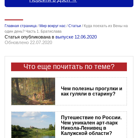
Главная страница
/
Мир вокруг нас
/
Статьи
/
Куда поехать из Вены на
один день? Часть 1. Братислава
Статья опубликована в
выпуске 12.06.2020
Обновлено 22.07.2020
Что еще почитать по теме?
Чем полезны прогулки и
как гуляли в старину?
Путешествие по России.
Чем уникален арт-парк
Никола-Ленивец в
Калужской области?