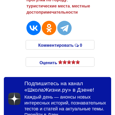
туристические места
,
местные
достопримечательности
Комментировать
0
Оценить
Подпишитесь на канал
«ШколаЖизни.ру» в Дзене!
Каждый день — анонсы новых
интересных историй, познавательных
тестов и статей на актуальные темы.
Перейти в Дзен →