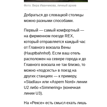
Фото: Вера Иванчикова, личный архив
Добраться до словацкой столицы
можно разными способами.
Первый — самый комфортный —
на фирменном поезде REX,
который отправляется каждый час
от Главного вокзала Вены
(Hauptbahnhof). Если ваш отель
расположен на севере города и до
Главного вокзала не так близко, то
можно «подсесть» в поезд на
других станциях — к примеру,
«Stadlau» или «Aspern Nord» линии
U2 либо «Simmering» (конечная
линии U3).
На «Рексе» есть смысл ехать лишь