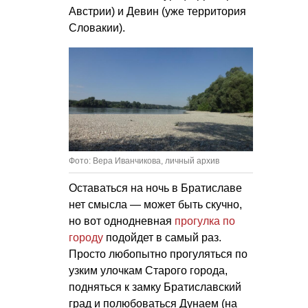
Австрии) и Девин (уже территория
Словакии).
Фото: Вера Иванчикова, личный архив
Оставаться на ночь в Братиславе
нет смысла — может быть скучно,
но вот однодневная
прогулка по
городу
подойдет в самый раз.
Просто любопытно прогуляться по
узким улочкам Старого города,
подняться к замку Братиславский
град и полюбоваться Дунаем (на