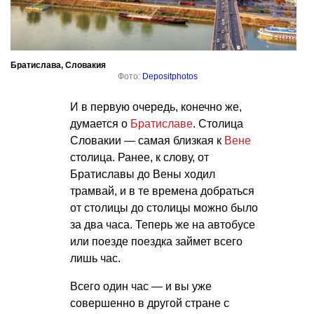
Братислава, Словакия
Фото:
Depositphotos
И в первую очередь, конечно же,
думается о
Братиславе
. Столица
Словакии — самая близкая к
Вене
столица. Ранее, к слову, от
Братиславы до Вены ходил
трамвай, и в те времена добраться
от столицы до столицы можно было
за два часа. Теперь же на автобусе
или поезде поездка займет всего
лишь час.
Всего один час — и вы уже
совершенно в другой стране с