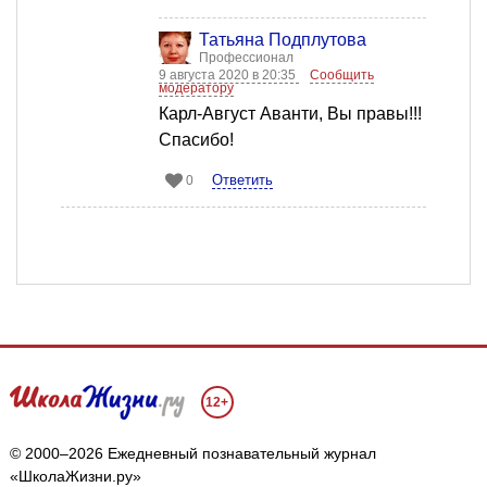
Татьяна Подплутова
Профессионал
9 августа 2020 в 20:35
Сообщить
модератору
Карл-Август Аванти, Вы правы!!!
Спасибо!
Ответить
0
12+
© 2000–2026 Ежедневный познавательный журнал
«ШколаЖизни.ру»