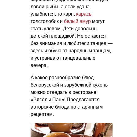
ловли рыбы, а если удача
улыбнется, то карп,
карась
,
толстолобик и
белый амур
могут
стать уловом. Дети довольны
детской площадкой. Не остаются
без внимания и любители танцев —
здесь и обучают народным танцам,
и устраивают танцевальные
вечера.
А какое разнообразие блюд
белорусской и зарубежной кухонь
можно отведать в ресторане
«Вясёлы Пан»! Предлагаются
авторские блюда по старинным
рецептам.