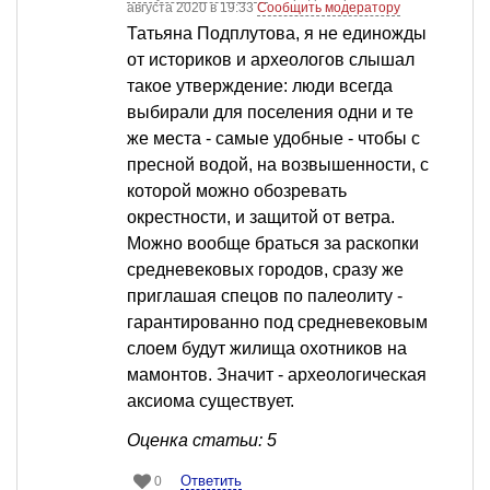
августа 2020 в 19:33
Сообщить модератору
Татьяна Подплутова, я не единожды
от историков и археологов слышал
такое утверждение: люди всегда
выбирали для поселения одни и те
же места - самые удобные - чтобы с
пресной водой, на возвышенности, с
которой можно обозревать
окрестности, и защитой от ветра.
Можно вообще браться за раскопки
средневековых городов, сразу же
приглашая спецов по палеолиту -
гарантированно под средневековым
слоем будут жилища охотников на
мамонтов. Значит - археологическая
аксиома существует.
Оценка статьи: 5
Ответить
0