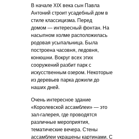
В начале XIX века сын Павла
Антоний строит усадебный дом в
стиле классицизма. Перед
домом — интересный фонтан. На
насыпном холме расположилась
родовая усыпальница. Была
построена часовня, ледовня,
конюшни. Вокруг всех этих
сооружений разбит парк с
искусственным озером. Некоторые
из деревьев парка дожили до
наших дней.
Очень интересное здание
«Королевской ассамблеи» — это
зал-галерея, где проводятся
различные мероприятия,
тематические вечера. Стены
ассамблеи украшены картинами. С