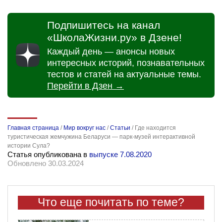
Подпишитесь на канал
«ШколаЖизни.ру» в Дзене!
Каждый день — анонсы новых
интересных историй, познавательных
тестов и статей на актуальные темы.
Перейти в Дзен →
Главная страница
/
Мир вокруг нас
/
Статьи
/
Где находится
туристическая жемчужина Беларуси — парк-музей интерактивной
истории Сула?
Статья опубликована в
выпуске 7.08.2020
Обновлено 30.03.2024
Что еще почитать по теме?