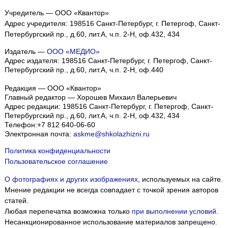
Учредитель — ООО «Квантор»
Адрес учредителя: 198516 Санкт-Петербург, г. Петергоф, Санкт-
Петербургский пр., д.60, лит.А, ч.п. 2-Н, оф.432, 434
Издатель —
ООО «МЕДИО»
Адрес издателя: 198516 Санкт-Петербург, г. Петергоф, Санкт-
Петербургский пр., д.60, лит.А, ч.п. 2-Н, оф.440
Редакция — ООО «Квантор»
Главный редактор — Хорошев Михаил Валерьевич
Адрес редакции:
198516
Санкт-Петербург, г. Петергоф
,
Санкт-
Петербургский пр., д.60, лит.А, ч.п. 2-Н, оф.432, 434
Телефон:
+7 812 640-06-60
Электронная почта:
askme@shkolazhizni.ru
Политика конфиденциальности
Пользовательское соглашение
О фотографиях и других изображениях
, используемых на сайте.
Мнение редакции не всегда совпадает с точкой зрения авторов
статей.
Любая перепечатка возможна только
при выполнении условий
.
Несанкционированное использование материалов запрещено.