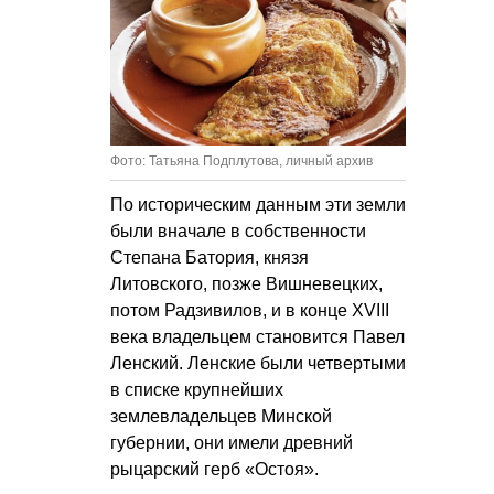
Фото: Татьяна Подплутова, личный архив
По историческим данным эти земли
были вначале в собственности
Степана Батория, князя
Литовского, позже Вишневецких,
потом Радзивилов, и в конце XVIII
века владельцем становится Павел
Ленский. Ленские были четвертыми
в списке крупнейших
землевладельцев Минской
губернии, они имели древний
рыцарский герб «Остоя».