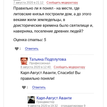
7 августа 2020 в 21:12
Сообщить модератору
Правильно ли я понял - на месте, где
литовские князья построили дом, а до этого
веками жили земледельцы, в
доисторические времена было святилище и,
наверняка, поселение древних людей?
Оценка статьи: 5
Ответить
1
Татьяна Подплутова
Профессионал
8 августа 2020 в 12:40
Сообщить модератору
Карл-Август Аванти, Спасибо! Вы
правильно поняли!
Ответить
1
Карл-Август Аванти
Грандмастер
9 августа 2020 в 19:32
отредактирован 9