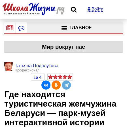
Войти
ГЛАВНОЕ
Мир вокруг нас
Татьяна Подплутова
Профессионал
4
Где находится
туристическая жемчужина
Беларуси — парк-музей
интерактивной истории