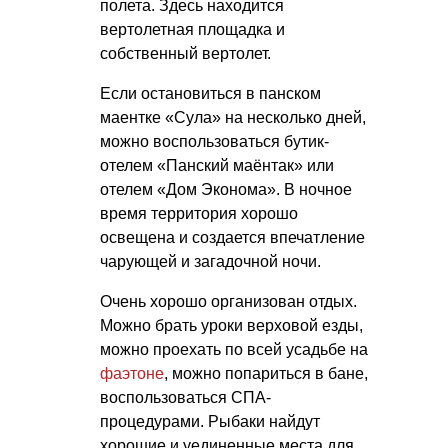
полета. Здесь находится
вертолетная площадка и
собственный вертолет.
Если остановиться в панском
маентке «Сула» на несколько дней,
можно воспользоваться бутик-
отелем «Панский маёнтак» или
отелем «Дом Эконома». В ночное
время территория хорошо
освещена и создается впечатление
чарующей и загадочной ночи.
Очень хорошо организован отдых.
Можно брать уроки верховой езды,
можно проехать по всей усадьбе на
фаэтоне
, можно попариться в бане,
воспользоваться СПА-
процедурами. Рыбаки найдут
хорошие и уединенные места для