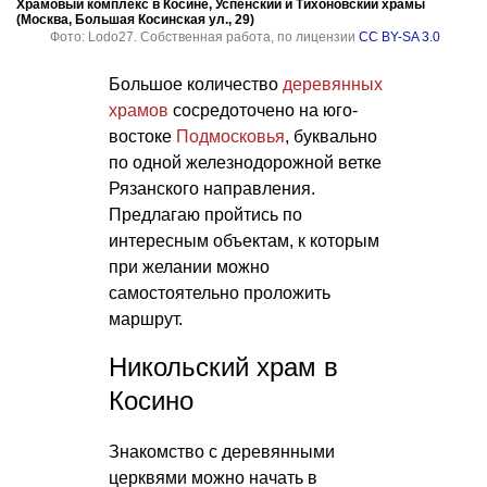
Храмовый комплекс в Косине, Успенский и Тихоновский храмы
(Москва, Большая Косинская ул., 29)
Фото: Lodo27. Собственная работа, по лицензии
CC BY-SA 3.0
Большое количество
деревянных
храмов
сосредоточено на юго-
востоке
Подмосковья
, буквально
по одной железнодорожной ветке
Рязанского направления.
Предлагаю пройтись по
интересным объектам, к которым
при желании можно
самостоятельно проложить
маршрут.
Никольский храм в
Косино
Знакомство с деревянными
церквями можно начать в