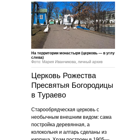
На территории монастыря (церковь — в углу
слева)
Фото: Мария Иванчикова, личный архив
Церковь Рожества
Пресвятыя Богородицы
в Тураево
Старообрядческая церковь с
необычным внешним видом: сама
постройка деревянная, а
колокольня и алтарь сделаны из
кирпича. Храм построен в 1905—