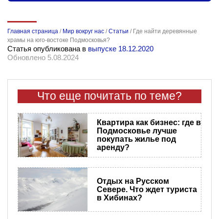
Главная страница
/
Мир вокруг нас
/
Статьи
/
Где найти деревянные
храмы на юго-востоке Подмосковья?
Статья опубликована в
выпуске 18.12.2020
Обновлено 5.08.2024
Что еще почитать по теме?
Квартира как бизнес: где в
Подмосковье лучше
покупать жилье под
аренду?
Отдых на Русском
Севере. Что ждет туриста
в Хибинах?