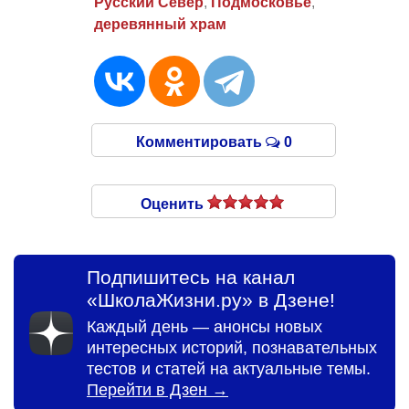
Русский Север
,
Подмосковье
,
деревянный храм
Комментировать
0
Оценить
Подпишитесь на канал
«ШколаЖизни.ру» в Дзене!
Каждый день — анонсы новых
интересных историй, познавательных
тестов и статей на актуальные темы.
Перейти в Дзен →