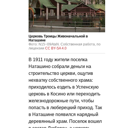
Церковь Троицы Живоначальной в
Наташине
Фото: N15−09AtaN. Собственная работа, по
лицензии
CC BY-SA 4.0
В 1911 году жители поселка
Наташино собрали деньги на
строительство церкви, ощутив
нехватку собственного храма:
приходилось ездить в Успенскую
церковь в Косино или переходить
железнодорожные пути, чтобы
попасть в люберецкий приход. Так
в Наташине появился нарядный
деревянный храм. Поселок вошел