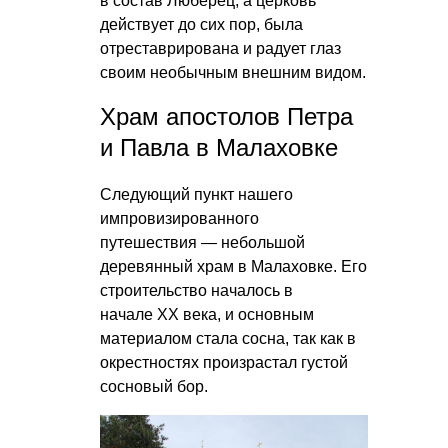
в состав Люберец, а церковь
действует до сих пор, была
отреставрирована и радует глаз
своим необычным внешним видом.
Храм апостолов Петра
и Павла в Малаховке
Следующий пункт нашего
импровизированного
путешествия — небольшой
деревянный храм в Малаховке. Его
строительство началось в
начале ХХ века, и основным
материалом стала сосна, так как в
окрестностях произрастал густой
сосновый бор.