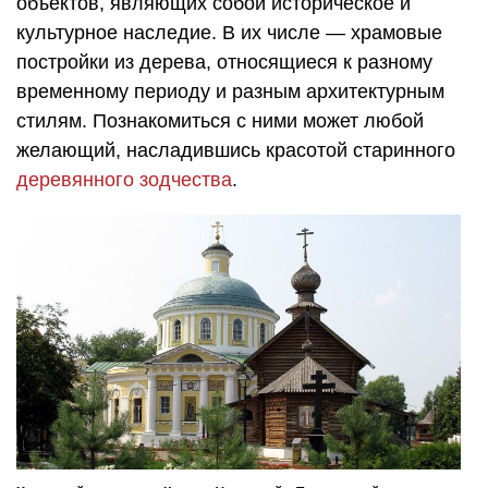
объектов, являющих собой историческое и
культурное наследие. В их числе — храмовые
постройки из дерева, относящиеся к разному
временному периоду и разным архитектурным
стилям. Познакомиться с ними может любой
желающий, насладившись красотой старинного
деревянного зодчества
.