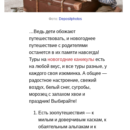
Фото:
Depositphotos
…Ведь дети обожают
путешествовать, и новогоднее
путешествие с родителями
останется в их памяти навсегда!
Туры на
новогодние каникулы
есть
на любой вкус, и все туры разные, у
каждого своя изюминка. А общее —
радостное настроение, свежий
воздух, белый снег, сугробы,
морозец с запахом хвои и
праздник! Выбирайте!
Есть зоопутешествия — к
милым и доверчивым хаскам, к
обаятельным альпакам и к