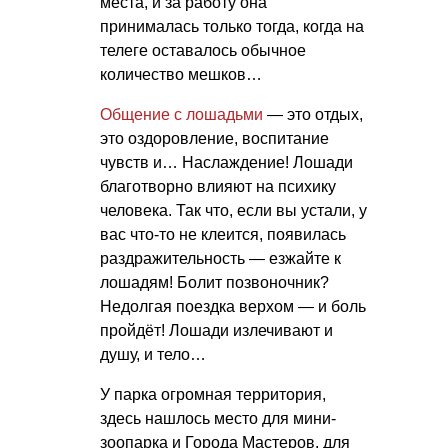
места, и за работу она
принималась только тогда, когда на
телеге оставалось обычное
количество мешков…
Общение с лошадьми
— это отдых,
это оздоровление, воспитание
чувств и… Наслаждение! Лошади
благотворно влияют на психику
человека. Так что, если вы устали, у
вас что-то не клеится, появилась
раздражительность — езжайте к
лошадям! Болит позвоночник?
Недолгая поездка верхом — и боль
пройдёт! Лошади излечивают и
душу, и тело…
У парка огромная территория,
здесь нашлось место для мини-
зоопарка и Города Мастеров, для