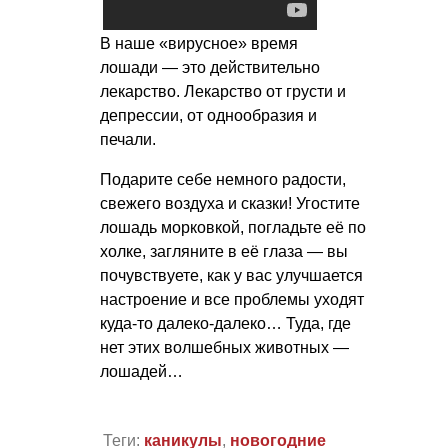
В наше «вирусное» время
лошади — это действительно
лекарство. Лекарство от грусти и
депрессии, от однообразия и
печали.
Подарите себе немного радости,
свежего воздуха и сказки! Угостите
лошадь морковкой, погладьте её по
холке, загляните в её глаза — вы
почувствуете, как у вас улучшается
настроение и все проблемы уходят
куда-то далеко-далеко… Туда, где
нет этих волшебных животных —
лошадей…
Теги:
каникулы
,
новогодние