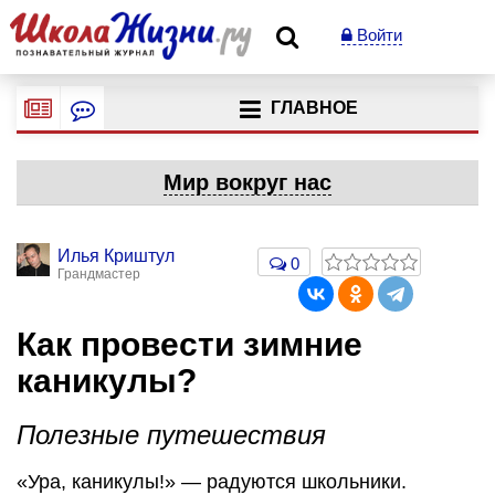
Войти
ГЛАВНОЕ
Мир вокруг нас
Илья Криштул
0
Грандмастер
Как провести зимние
каникулы?
Полезные путешествия
«Ура, каникулы!» — радуются школьники.