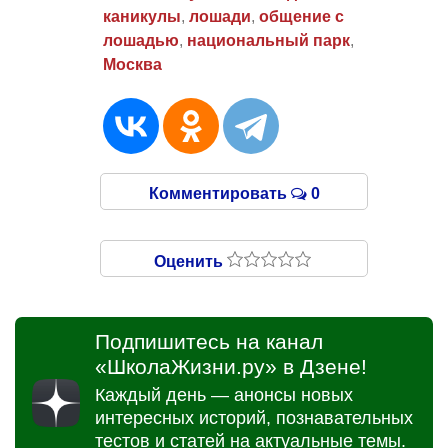
каникулы
,
лошади
,
общение с
лошадью
,
национальный парк
,
Москва
Комментировать
0
Оценить
Подпишитесь на канал
«ШколаЖизни.ру» в Дзене!
Каждый день — анонсы новых
интересных историй, познавательных
тестов и статей на актуальные темы.