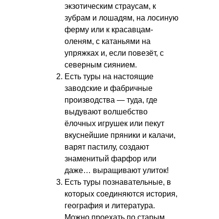
экзотическим страусам, к
зубрам и лошадям, на лосиную
ферму или к красавцам-
оленям, с катаньями на
упряжках и, если повезёт, с
северным сиянием.
Есть туры на настоящие
заводские и фабричные
производства — туда, где
выдувают волшебство
ёлочных игрушек или пекут
вкуснейшие пряники и калачи,
варят пастилу, создают
знаменитый фарфор или
даже… выращивают улиток!
Есть туры познавательные, в
которых соединяются история,
география и литература.
Можно проехать по старым