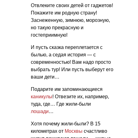
Отвлеките своих детей от гаджетов!
Покажите им родную страну!
Заснеженную, зимнюю, морозную,
но такую прекрасную и
гостеприимную!
И пусть сказка переплетается с
былью, а седая история — с
современностью! Вам надо просто
выбрать тур! Или пусть выберут его
ваши дети…
Подарите им запоминающиеся
каникулы
! Отвезите их, например,
туда, где… Где жили-были
лошади
…
Хотя почему жили-были? В 15
километрах от
Москвы
счастливо