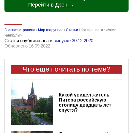
Перейти в Дзен →
Главная страница
/
Мир вокруг нас
/
Статьи
/
Как провести зимние
каникулы?
Статья опубликована в
выпуске 30.12.2020
Обновлено 16.09.2022
Что еще почитать по теме?
Какой увидел житель
Питера российскую
столицу двадцать лет
спустя?