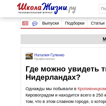
Выпуски
Подборки
Статьи
М
Наталия Гуленко
Профессионал
Где можно увидеть т
Нидерландах?
Однажды мы побывали в
Кропивницком
Кировоградом и находится всего в 250 к
том, что в этом славном городе, о кото