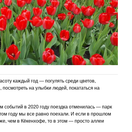
асоту каждый год — погулять среди цветов,
 посмотреть на улыбки людей, покататься на
ем событий в 2020 году поездка отменилась — парк
этом году мы все равно поехали. И если в прошлом
же, чем в Кёкенхофе, то в этом — просто аллеи