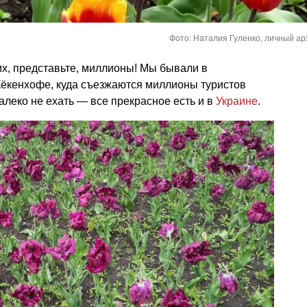
Фото: Наталия Гуленко, личный ар
 их, представьте, миллионы! Мы бывали в
Кёкенхофе, куда съезжаются миллионы туристов
алеко не ехать — все прекрасное есть и в
Украине
.