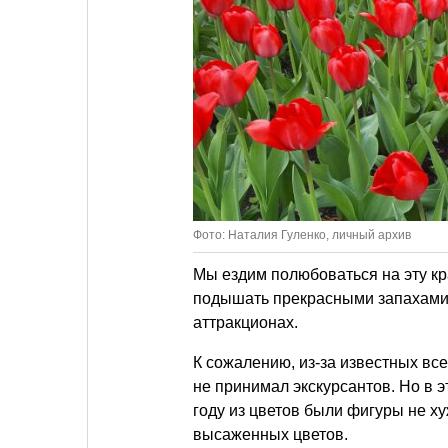
Фото: Наталия Гуленко, личный архив
Мы ездим полюбоваться на эту кр
подышать прекрасными запахами,
аттракционах.
К сожалению, из-за известных вс
не принимал экскурсантов. Но в 
году из цветов были фигуры не ху
высаженных цветов.