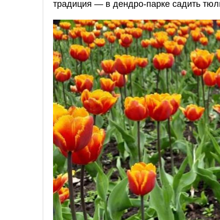
традиция — в дендро-парке садить тюл