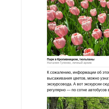
Парк в Кропивницком, тюльпаны
Наталия Гуленко, личный архив
К сожалению, информации об этом
высаживания цветов, можно узнат
экскурсовода. А вот экскурсии сю
регулярно — по сотне автобусов в