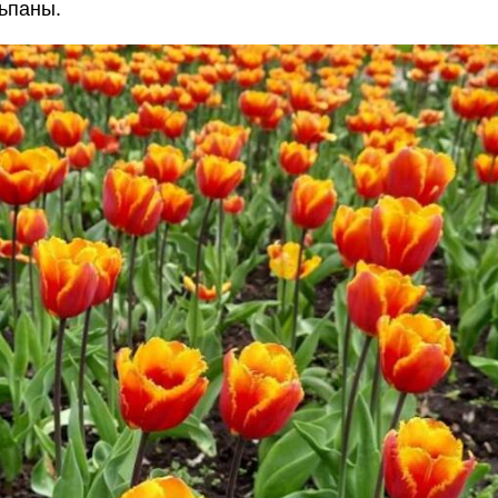
ьпаны.