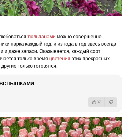
полюбоваться
тюльпанами
можно совершенно
ки парка каждый год, и из года в год здесь всегда
и и даже запахи. Оказывается, каждый сорт
ичается только время
цветения
этих прекрасных
 другие только готовятся.
О ВСПЫШКАМИ
37