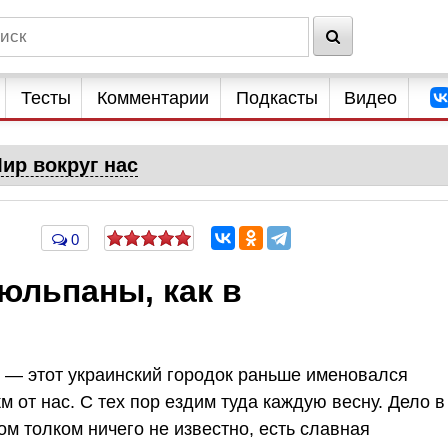
Тесты
Комментарии
Подкасты
Видео
ир вокруг нас
0
юльпаны, как в
— этот украинский городок раньше именовался
м от нас. С тех пор ездим туда каждую весну. Дело в
ром толком ничего не известно, есть славная