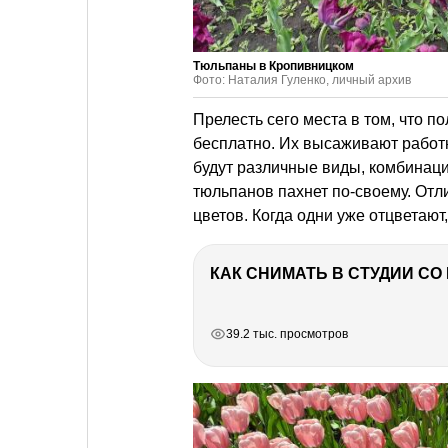
Тюльпаны в Кропивницком
Фото: Наталия Гуленко, личный архив
Прелесть сего места в том, что 
бесплатно. Их высаживают работни
будут различные виды, комбинаци
тюльпанов пахнет по-своему. Отл
цветов. Когда одни уже отцветают,
КАК СНИМАТЬ В СТУДИИ С
РЕКЛАМА
РЕКЛАМА
РЕКЛАМА
39.2 тыс. просмотров