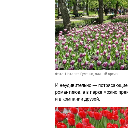
Фото: Наталия Гуленко, личный архив
И неудивительно — потрясающие 
романтиков, а в парке можно прек
и в компании друзей.