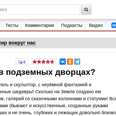
Тесты
Комментарии
Подкасты
Видео
ир вокруг нас
8
 в подземных дворцах?
ль и скульптор, с неуёмной фантазией и
енные шедевры! Сколько на Земле создано ею
в, галерей со сказочными колоннами и статуями! Вс
ами (бывают и искусственные, созданные руками
их и не очень, глубоких и лежащих довольно близко