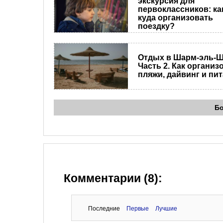
экскурсия для
первоклассников: ка
куда организовать
поездку?
Отдых в Шарм-эль-Ш
Часть 2. Как органи
пляжи, дайвинг и пи
Б
Комментарии (8):
Последние
Первые
Лучшие