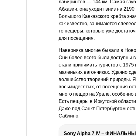
лабиринтов — 144 км. Самая глуб
Абхазии, она уходит вниз на 219
Большого Кавказского хребта зн
как известно, занимаются спелео
те пещеры, которые уже достаточ
для посещения.
Наверняка многие бывали в Ново
Они более всего были доступны в
стали принимать туристов с 1975 
маленьких вагончиках. Удачно сде
волшебство творений природы. Я
восьмидесятых, от посещения ост
много пещер на Урале, особенно
Есть пещеры в Иркутской области
Даже под Санкт-Петербургом ест
Саблино.
Sony Alpha 7 IV – ФИНАЛЬНЫ