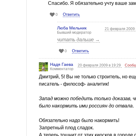
Спасибо. Я обязательно учту ваше зам
Ответить
0
Люба Мельник
21 февраля 2009 
Бывший модератор
читать дальше →
Ответить
0
Надя Гаева
20 февраля 2009 в 19:29
Сообщ
Комментатор
Дмитрий, 5! Вы не только строитель, но ещ
писатель - философ- аналитик!
Запад можно победить только доказав, 
было накормить ими россиян до отвала
.
Обязательно надо было накормить!
Запретный плод сладок.
А теперь тошнит от этих киосков в городе