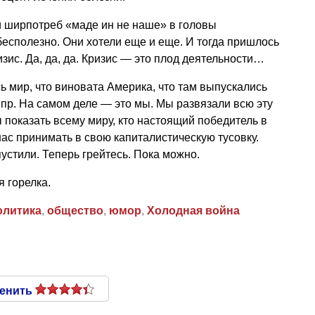
и ширпотреб «маде ин не наше» в головы
бесполезно. Они хотели еще и еще. И тогда пришлось
ис. Да, да, да. Кризис — это плод деятельности…
ь мир, что виновата Америка, что там выпускались
 пр. На самом деле — это мы. Мы развязали всю эту
 показать всему миру, кто настоящий победитель в
нас принимать в свою капиталистическую тусовку.
пустили. Теперь грейтесь. Пока можно.
я горелка.
олитика
,
общество
,
юмор
,
Холодная война
енить