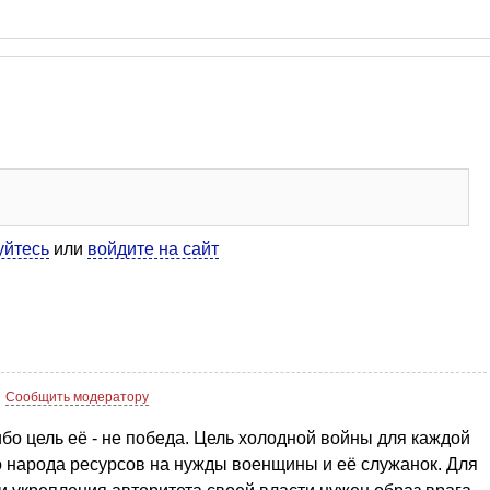
уйтесь
или
войдите на сайт
Сообщить модератору
бо цель её - не победа. Цель холодной войны для каждой
го народа ресурсов на нужды военщины и её служанок. Для