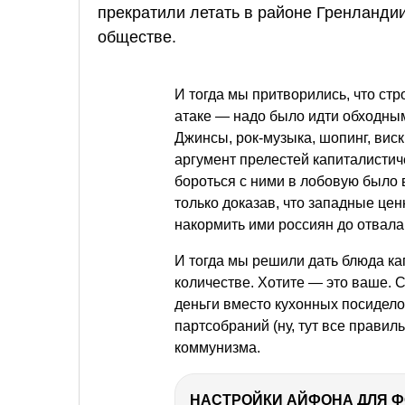
прекратили летать в районе Гренланди
обществе.
И тогда мы притворились, что ст
атаке — надо было идти обходным
Джинсы, рок-музыка, шопинг, вис
аргумент прелестей капиталистич
бороться с ними в лобовую было 
только доказав, что западные це
накормить ими россиян до отвала
И тогда мы решили дать блюда к
количестве. Хотите — это ваше. С
деньги вместо кухонных посиделок
партсобраний (ну, тут все правил
коммунизма.
НАСТРОЙКИ АЙФОНА ДЛЯ 