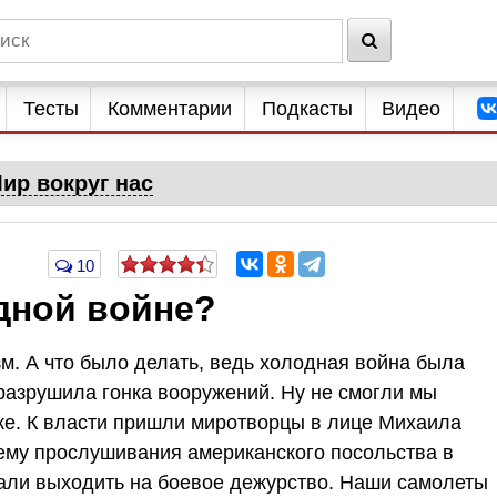
Тесты
Комментарии
Подкасты
Видео
ир вокруг нас
10
дной войне?
м. А что было делать, ведь холодная война была
разрушила гонка вооружений. Ну не смогли мы
тке. К власти пришли миротворцы в лице Михаила
тему прослушивания американского посольства в
али выходить на боевое дежурство. Наши самолеты