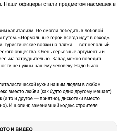
и. Наши офицеры стали предметом насмешек в
роим капитализм. Не смогли победить в лобовой
 путем. «Нормальные герои всегда идут в обход».
ки, туристические вояжи на пляжи — вот неполный
еского общества. Очень серьезные аргументы и
весьма затруднительно. Запад можно победить
нности не нужны нашему человеку. Надо было
.
апиталистической кухни нашим людям в любом
екс вместо любви (как будто одно другому мешает),
 (и то и другое — приятно), дискотеки вместо
ьно). И шопинг, заменивший кодекс строителя
ФОТО И ВИДЕО