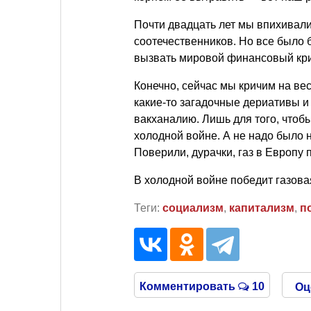
Почти двадцать лет мы впихивал
соотечественников. Но все было 
вызвать мировой финансовый криз
Конечно, сейчас мы кричим на вес
какие-то загадочные дериативы и
вакханалию. Лишь для того, чтобы
холодной войне. А не надо было 
Поверили, дурачки, газ в Европу 
В холодной войне победит газова
Теги:
социализм
,
капитализм
,
п
Комментировать
10
Оц