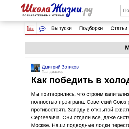
Выпуски
Подборки
Статьи
М
Дмитрий Зотиков
Грандмастер
Как победить в холо
Мы притворились, что строим капитализ
полностью проиграна. Советский Союз 
противостоять Западу в открытой схва
Сергеевича. Они отдали все, даже сис
Москве. Наши подводные лодки перест