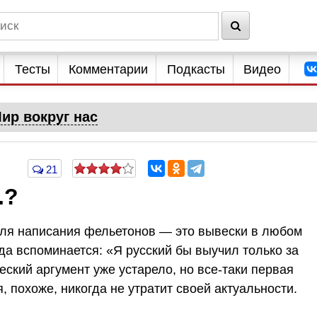
Тесты
Комментарии
Подкасты
Видео
ир вокруг нас
21
.?
для написания фельетонов — это вывески в любом
а вспоминается: «Я русский бы выучил только за
веский аргумент уже устарело, но все-таки первая
, похоже, никогда не утратит своей актуальности.