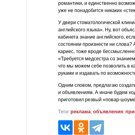
романтики, и единственно возмож
уже не понадобится никаких «стек
У двери стоматологической клини
английского языка». Ну, вот объя
кабинета знание английского, если
состоянии произнести ни слова? А
кариес, тоже вроде бессмысленно
«Требуется медсестра со знанием
что мы можем себе позволить в к
руками и издавать по возможност
Одним словом, предлагаю создат
и объявлениям. А иначе будем ход
приготовил резвый «повар-шоуме
Теги:
реклама
,
объявления
,
при