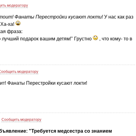
ить модератору
 стоит! Фанаты Перестройки кусают локти!
У нас как раз
 Ха-ха!
кая фраза:
о лучший подарок вашим детям!" Грустно
, что кому- то в
Сообщить модератору
ит! Фанаты Перестройки кусают локти!
Сообщить модератору
бъявление: "Требуется медсестра со знанием