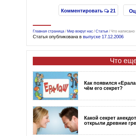
Комментировать
21
Оц
Главная страница
/
Мир вокруг нас
/
Статьи
/
Что написано 
Статья опубликована в
выпуске 17.12.2006
Что еще
Как появился «Ерала
чём его секрет?
Какой секрет анекдо
открыли древние гр