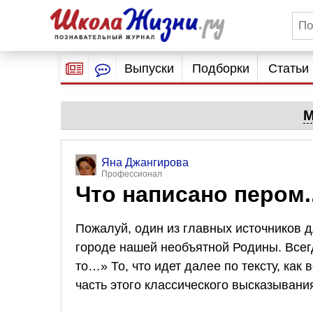
Выпуски
Подборки
Статьи
М
Яна Джангирова
Профессионал
Что написано пером.
Пожалуй, один из главных источников 
городе нашей необъятной Родины. Всегд
то…» То, что идет далее по тексту, как 
часть этого классического высказывания