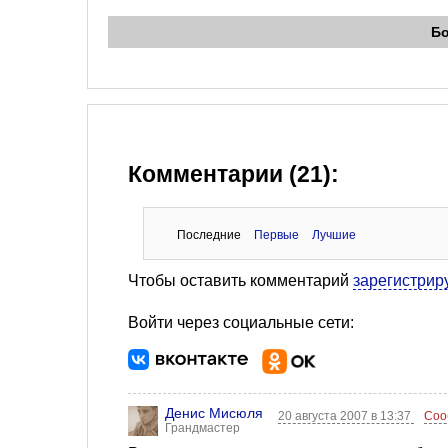
Б
Комментарии (21):
Последние
Первые
Лучшие
Чтобы оставить комментарий
зарегистрир
Войти через социальные сети:
Денис Мисюля
20 августа 2007 в 13:37
Соо
Грандмастер