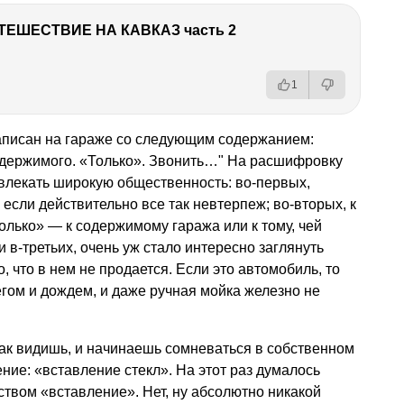
ТЕШЕСТВИЕ НА КАВКАЗ часть 2
1
писан на гараже со следующим содержанием:
одержимого. «Только». Звонить…" На расшифровку
влекать широкую общественность: во-первых,
 если действительно все так невтерпеж; во-вторых, к
олько» — к содержимому гаража или к тому, чей
 в-третьих, очень уж стало интересно заглянуть
, что в нем не продается. Если это автомобиль, то
егом и дождем, и даже ручная мойка железно не
 так видишь, и начинаешь сомневаться в собственном
ние: «вставление стекл». На этот раз думалось
твом «вставление». Нет, ну абсолютно никакой