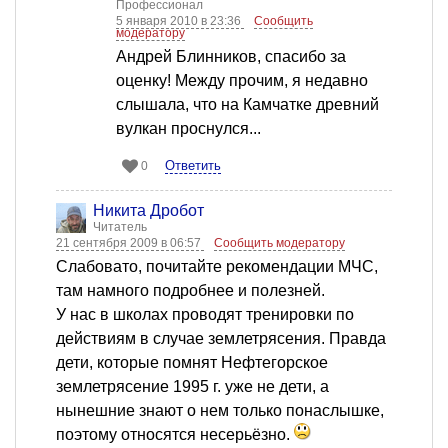
Профессионал
5 января 2010 в 23:36
Сообщить
модератору
Андрей Блинников, спасибо за
оценку! Между прочим, я недавно
слышала, что на Камчатке древний
вулкан проснулся...
Ответить
0
Никита Дробот
Читатель
21 сентября 2009 в 06:57
Сообщить модератору
Слабовато, почитайте рекомендации МЧС,
там намного подробнее и полезней.
У нас в школах проводят тренировки по
действиям в случае землетрясения. Правда
дети, которые помнят Нефтегорское
землетрясение 1995 г. уже не дети, а
нынешние знают о нем только понаслышке,
поэтому относятся несерьёзно.