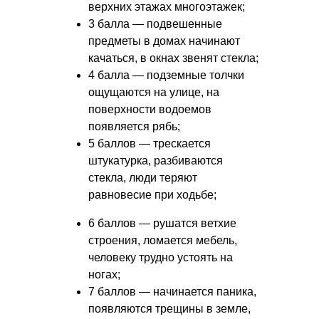
верхних этажах многоэтажек;
3 балла — подвешенные
предметы в домах начинают
качаться, в окнах звенят стекла;
4 балла — подземные толчки
ощущаются на улице, на
поверхности водоемов
появляется рябь;
5 баллов — трескается
штукатурка, разбиваются
стекла, люди теряют
равновесие при ходьбе;
6 баллов — рушатся ветхие
строения, ломается мебель,
человеку трудно устоять на
ногах;
7 баллов — начинается паника,
появляются трещины в земле,