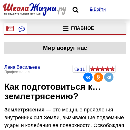
Войти
ГЛАВНОЕ
Мир вокруг нас
Лана Васильева
11
Профессионал
Как подготовиться к…
землетрясению?
Землетрясения
— это мощные проявления
внутренних сил Земли, вызывающие подземные
удары и колебания ее поверхности. Освобождая