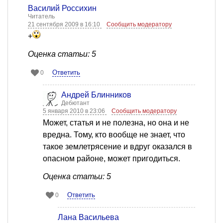
Василий Россихин
Читатель
21 сентября 2009 в 16:10
Сообщить модератору
+
Оценка статьи: 5
Ответить
0
Андрей Блинников
Дебютант
5 января 2010 в 23:06
Сообщить модератору
Может, статья и не полезна, но она и не
вредна. Тому, кто вообще не знает, что
такое землетрясение и вдруг оказался в
опасном районе, может пригодиться.
Оценка статьи: 5
Ответить
0
Лана Васильева