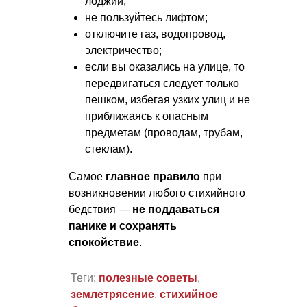
лоджии;
не пользуйтесь лифтом;
отключите газ, водопровод,
электричество;
если вы оказались на улице, то
передвигаться следует только
пешком, избегая узких улиц и не
приближаясь к опасным
предметам (проводам, трубам,
стеклам).
Самое
главное правило
при
возникновении любого стихийного
бедствия —
не поддаваться
панике и сохранять
спокойствие
.
Теги:
полезные советы
,
землетрясение
,
стихийное