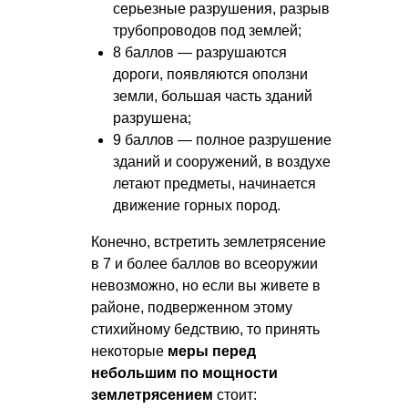
серьезные разрушения, разрыв
трубопроводов под землей;
8 баллов — разрушаются
дороги, появляются оползни
земли, большая часть зданий
разрушена;
9 баллов — полное разрушение
зданий и сооружений, в воздухе
летают предметы, начинается
движение горных пород.
Конечно, встретить землетрясение
в 7 и более баллов во всеоружии
невозможно, но если вы живете в
районе, подверженном этому
стихийному бедствию, то принять
некоторые
меры перед
небольшим по мощности
землетрясением
стоит: