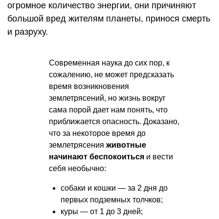
огромное количество энергии, они причиняют
большой вред жителям планеты, принося смерть
и разруху.
Современная наука до сих пор, к
сожалению, не может предсказать
время возникновения
землетрясений, но жизнь вокруг
сама порой дает нам понять, что
приближается опасность. Доказано,
что за некоторое время до
землетрясения
животные
начинают беспокоиться
и вести
себя необычно:
собаки и кошки — за 2 дня до
первых подземных толчков;
куры — от 1 до 3 дней;