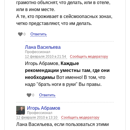
грамотно объяснят, что делать, или в отеле,
или в ином месте.
А те, кто проживает в сейсмоопасных зонах,
четко представляют, что им делать.
Ответить
0
Лана Васильева
Профессионал
12 февраля 2010 в 21:54
Сообщить модератору
Игорь Абрамов,
Каждые
рекомендации уместны там, где они
необходимы
Вот именно! В том, что
надо "брать ноги в руки" Вы правы.
Ответить
0
Игорь Абрамов
Профессионал
12 февраля 2010 в 13:10
Сообщить модератору
Лана Васильева, если пользоваться этими