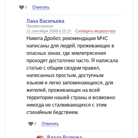
Ответить
0
Лана Васильева
Профессионал
21 сентября 2009 в 10:15
Сообщить модератору
Никита Дробот, рекомендации МЧС
написаны для людей, проживающих в
опасных зонах, где землетрясения
проходят достаточно часто. Я написала
статью с общим сводом правил,
написанных простым, доступным
языком и легко запоминающихся, для
жителей, проживающих на всей
территории нашей страны и возможно
никогда не сталкивающихся с этим
стихийным бедствием.
Ответить
0
Влада Волкова