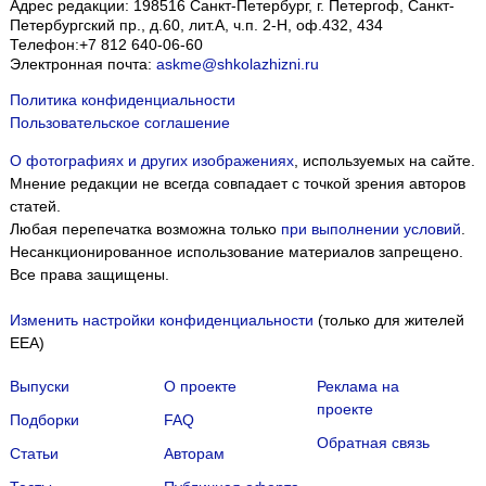
Адрес редакции:
198516
Санкт-Петербург, г. Петергоф
,
Санкт-
Петербургский пр., д.60, лит.А, ч.п. 2-Н, оф.432, 434
Телефон:
+7 812 640-06-60
Электронная почта:
askme@shkolazhizni.ru
Политика конфиденциальности
Пользовательское соглашение
О фотографиях и других изображениях
, используемых на сайте.
Мнение редакции не всегда совпадает с точкой зрения авторов
статей.
Любая перепечатка возможна только
при выполнении условий
.
Несанкционированное использование материалов запрещено.
Все права защищены.
Изменить настройки конфиденциальности
(только для жителей
EEA)
Выпуски
О проекте
Реклама на
проекте
Подборки
FAQ
Обратная связь
Статьи
Авторам