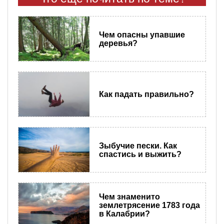
Чем опасны упавшие
деревья?
Как падать правильно?
Зыбучие пески. Как
спастись и выжить?
Чем знаменито
землетрясение 1783 года
в Калабрии?