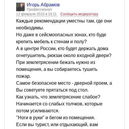
Игорь Абрамов
Профессионал
12 февраля 2010 в 18:11
Сообщить модератору
Каждые рекомендации уместны там, где они
необходимы.
Но даже в сейсмоопасных зонах, кто буде
крепить мебель к стенам и полу?
А в центре России, кто будет держать дома
огнетушитель, рюкзак около входной двери?
При землетрясении бежать нужно из
помещения, а вы собираетесь тушить
пожар.
Самое безопасное место - дверной проем, а
Вы советуете прятаться под стол.
Как узнать, что землетрясение слабое?
Начинается со слабых толчков, которые
потом усиливаются.
"Ноги в руки" и бегом из помещения.
Если вы турист, или отдыхающий, вам