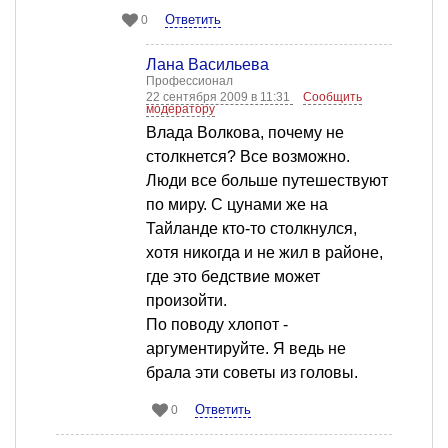
Ответить
0
Лана Васильева
Профессионал
22 сентября 2009 в 11:31
Сообщить
модератору
Влада Волкова, почему не
столкнется? Все возможно.
Люди все больше путешествуют
по миру. С цунами же на
Тайланде кто-то столкнулся,
хотя никогда и не жил в районе,
где это бедствие может
произойти.
По поводу хлопот -
аргументируйте. Я ведь не
брала эти советы из головы.
Ответить
0