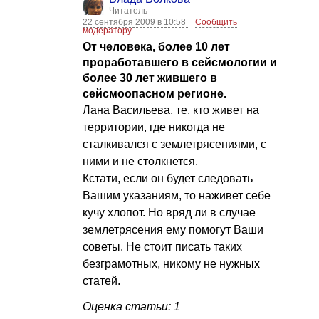
Читатель
22 сентября 2009 в 10:58
Сообщить
модератору
От человека, более 10 лет
проработавшего в сейсмологии и
более 30 лет жившего в
сейсмоопасном регионе.
Лана Васильева, те, кто живет на
территории, где никогда не
сталкивался с землетрясениями, с
ними и не столкнется.
Кстати, если он будет следовать
Вашим указаниям, то наживет себе
кучу хлопот. Но вряд ли в случае
землетрясения ему помогут Ваши
советы. Не стоит писать таких
безграмотных, никому не нужных
статей.
Оценка статьи: 1