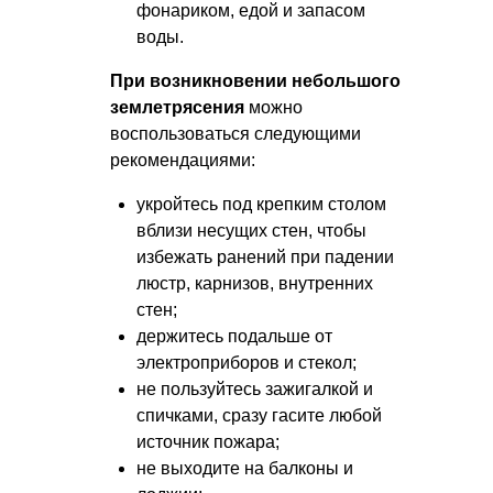
фонариком, едой и запасом
воды.
При возникновении небольшого
землетрясения
можно
воспользоваться следующими
рекомендациями:
укройтесь под крепким столом
вблизи несущих стен, чтобы
избежать ранений при падении
люстр, карнизов, внутренних
стен;
держитесь подальше от
электроприборов и стекол;
не пользуйтесь зажигалкой и
спичками, сразу гасите любой
источник пожара;
не выходите на балконы и