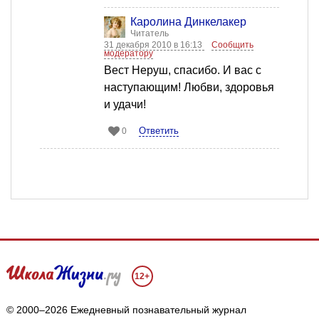
Каролина Динкелакер
Читатель
31 декабря 2010 в 16:13
Сообщить
модератору
Вест Неруш, спасибо. И вас с
наступающим! Любви, здоровья
и удачи!
Ответить
0
12+
© 2000–2026 Ежедневный познавательный журнал