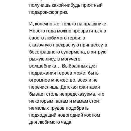
получишь какой-нибудь приятный
подарок-сюрприз.
И, конечно же, только на празднике
Нового года можно превратиться в
своего любимого героя: в
сказочную прекрасную принцессу, в
бесстрашного супермена, в хитрую
рыжую лису, в могучего
волшебника… Выбранных для
подражания героев может быть
огромное множество, всех и не
перечислишь. Детская фантазия
бывает столь непредсказуема, что
некоторым папам и мамам стоит
немалых трудов подобрать
подходящий новогодний костюм
для любимого чада.