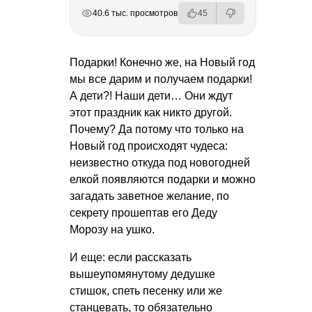
РЕКЛАМА
РЕКЛАМА
РЕКЛАМА
РЕКЛАМА
40.6 тыс. просмотров
45
Подарки! Конечно же, на Новый год
мы все дарим и получаем подарки!
А дети?! Наши дети… Они ждут
этот праздник как никто другой.
Почему? Да потому что только на
Новый год происходят чудеса:
неизвестно откуда под новогодней
елкой появляются подарки и можно
загадать заветное желание, по
секрету прошептав его Деду
Морозу на ушко.
И еще: если рассказать
вышеупомянутому дедушке
стишок, спеть песенку или же
станцевать, то обязательно