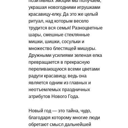
позитивных эмоций мы получаем,
украшая новогодними игрушками
красавицу-елку. Да это же целый
ритуал, над которым весело
трудится вся семья! Разноцветные
шары, смешные стеклянные
мишки, шишки, сосульки и
множество блестящей мишуры.
Дружными усилиями зеленая елка
превращается в прекрасную
переливающуюся всеми цветами
радуги красавицу, ведь она
является одним из главных и
неотъемлемых праздничных
атрибутов Нового Года.
Новый год — это тайна, чудо,
благодаря которому многие люди
обретают смысл дальнейшей