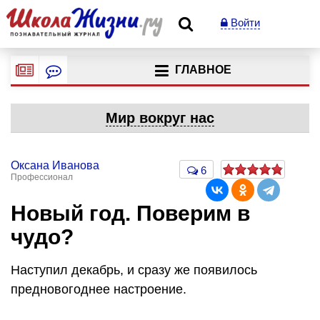
Войти
ГЛАВНОЕ
Мир вокруг нас
Оксана Иванова
6
Профессионал
Новый год. Поверим в
чудо?
Наступил декабрь, и сразу же появилось
предновогоднее настроение.