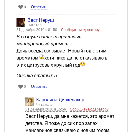
Ответить
0
Вест Неруш
Читатель
31 декабря 2010 в 01:50
Сообщить модератору
В воздухе витает приятный
мандариновый аромат
Дочь всегда связывает Новый год с этим
ароматом,
хотя никогда не отказываю в
этих цитрусовых круглый год
Оценка статьи: 5
Ответить
0
Каролина Динкелакер
Читатель
31 декабря 2010 в 15:56
Сообщить модератору
Вест Неруш, да мне кажется, это аромат
детства. Я тоже до сих пор запах
мандаринов связываю с новым годом.