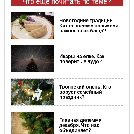
Что еще почитать по теме?
Новогодние традиции
Китая: почему пельмени
важнее всех блюд?
Икары на ёлке. Как
поверить в чудо?
Троянский олень. Кто
ворует семейный
праздник?
Главная дилемма
декабря. Что нас
объединяет?