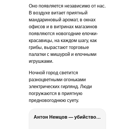
Оно появляется независимо от нас.
В воздухе витает приятный
мандариновый аромат, в окнах
офисов и в витринах магазинов
появляются новогодние елочки-
красавицы, на каждом шагу, как
грибы, вырастают торговые
палатки с мишурой и елочными
игрушками.
Ночной город светится
разноцветными огоньками
электрических гирлянд. Люди
погружаются в приятную
предновогоднюю суету.
Антон Немцов — убийство Бориса Немцова, переезд в Дубай, семья и политика