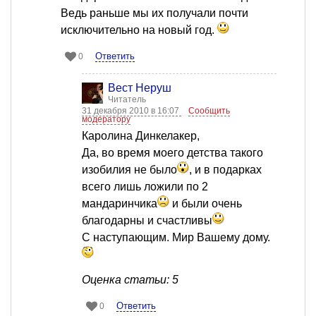
Ведь раньше мы их получали почти
исключительно на новый год.
Ответить
0
Вест Неруш
Читатель
31 декабря 2010 в 16:07
Сообщить
модератору
Каролина Динкелакер,
Да, во время моего детства такого
изобилия не было
, и в подарках
всего лишь ложили по 2
мандаринчика
и были очень
благодарны и счастливы
С наступающим. Мир Вашему дому.
Оценка статьи: 5
Ответить
0