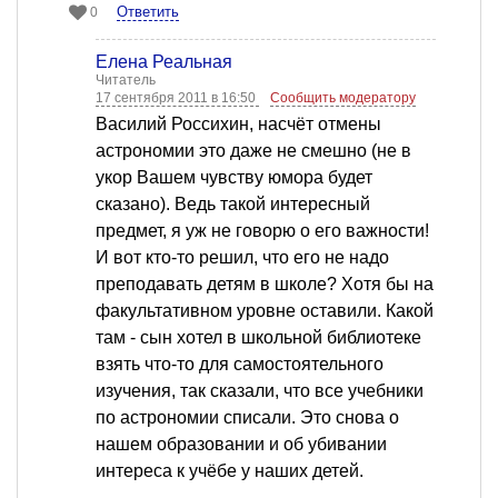
Ответить
0
Елена Реальная
Читатель
17 сентября 2011 в 16:50
Сообщить модератору
Василий Россихин, насчёт отмены
астрономии это даже не смешно (не в
укор Вашем чувству юмора будет
сказано). Ведь такой интересный
предмет, я уж не говорю о его важности!
И вот кто-то решил, что его не надо
преподавать детям в школе? Хотя бы на
факультативном уровне оставили. Какой
там - сын хотел в школьной библиотеке
взять что-то для самостоятельного
изучения, так сказали, что все учебники
по астрономии списали. Это снова о
нашем образовании и об убивании
интереса к учёбе у наших детей.