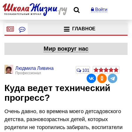
Войти
ГЛАВНОЕ
Мир вокруг нас
Людмила Ливина
101
Профессионал
Куда ведет технический
прогресс?
Очень давно, во времена моего детсадовского
детства, разновозрастных детей, которых
родители не торопились забирать, воспитатели