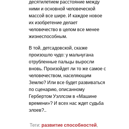
десятилетием расстояние между
ними и основной человеческой
массой все шире. И каждое новое
их изобретение делает
человечество в целом все менее
жизнеспособным.
В той, детсадовской, сказке
произошло чудо: у мальчугана
отрубленные пальцы выросли
вновь. Произойдет ли то же самое с
человечеством, населяющим
Землю? Или все будет развиваться
по сценарию, описанному
Гербертом Уэллсом в «Машине
времени»? И всех нас ждет судьба
элоев?..
Теги:
развитие способностей
,