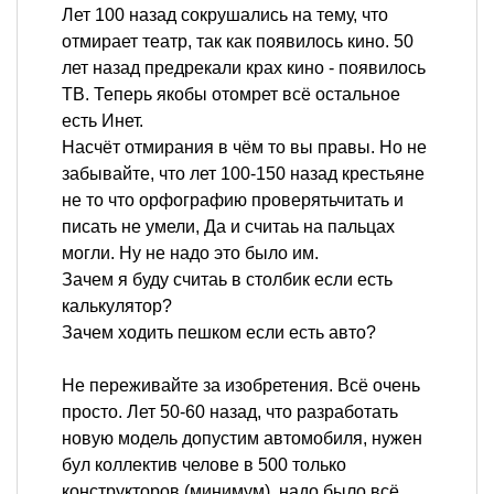
Лет 100 назад сокрушались на тему, что
отмирает театр, так как появилось кино. 50
лет назад предрекали крах кино - появилось
ТВ. Теперь якобы отомрет всё остальное
есть Инет.
Насчёт отмирания в чём то вы правы. Но не
забывайте, что лет 100-150 назад крестьяне
не то что орфографию проверятьчитать и
писать не умели, Да и считаь на пальцах
могли. Ну не надо это было им.
Зачем я буду считаь в столбик если есть
калькулятор?
Зачем ходить пешком если есть авто?
Не переживайте за изобретения. Всё очень
просто. Лет 50-60 назад, что разработать
новую модель допустим автомобиля, нужен
бул коллектив челове в 500 только
конструкторов (минимум), надо было всё