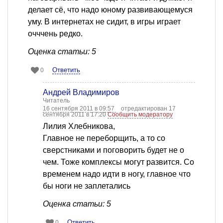
делает сё, что надо юному развивающемуся
уму. В интернетах не сидит, в игры играет
очччень редко.
Оценка статьи: 5
Ответить
0
Андрей Владимиров
Читатель
16 сентября 2011 в 09:57
отредактирован 17
сентября 2011 в 17:20
Сообщить модератору
Лилия Хлебникова,
Главное не переборщить, а то со
сверстниками и поговорить будет не о
чем. Тоже комплексы могут развится. Со
временем надо идти в ногу, главное что
бы ноги не заплетались
Оценка статьи: 5
Ответить
0