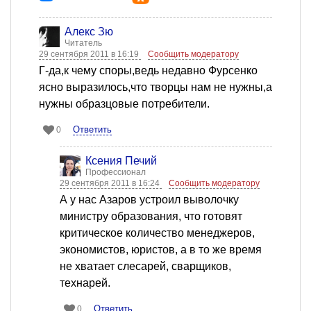
Алекс Зю
Читатель
29 сентября 2011 в 16:19
Сообщить модератору
Г-да,к чему споры,ведь недавно Фурсенко
ясно выразилось,что творцы нам не нужны,а
нужны образцовые потребители.
Ответить
0
Ксения Печий
Профессионал
29 сентября 2011 в 16:24
Сообщить модератору
А у нас Азаров устроил выволочку
министру образования, что готовят
критическое количество менеджеров,
экономистов, юристов, а в то же время
не хватает слесарей, сварщиков,
технарей.
Ответить
0