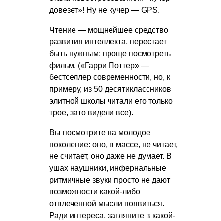
довезет»! Ну не кучер — GPS.
Чтение — мощнейшее средство
развития интеллекта, перестает
быть нужным: проще посмотреть
фильм. («Гарри Поттер» —
бестселлер современности, но, к
примеру, из 50 десятиклассников
элитной школы читали его только
трое, зато видели все).
Вы посмотрите на молодое
поколение: оно, в массе, не читает,
не считает, оно даже не думает. В
ушах наушники, инфернальные
ритмичные звуки просто не дают
возможности какой-либо
отвлеченной мысли появиться.
Ради интереса, загляните в какой-