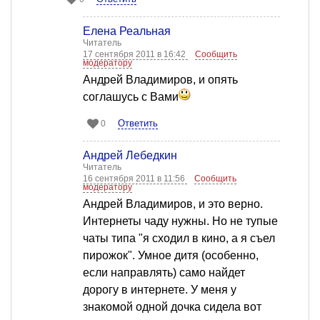
Елена Реальная
Читатель
17 сентября 2011 в 16:42
Сообщить
модератору
Андрей Владимиров, и опять
соглашусь с Вами
Ответить
0
Андрей Лебедкин
Читатель
16 сентября 2011 в 11:56
Сообщить
модератору
Андрей Владимиров, и это верно.
Интернеты чаду нужны. Но не тупые
чаты типа "я сходил в кино, а я съел
пирожок". Умное дитя (особенно,
если направлять) само найдет
дорогу в интернете. У меня у
знакомой одной дочка сидела вот