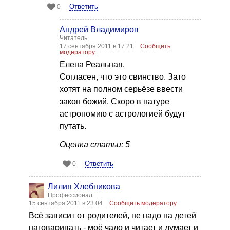
Ответить
0
Андрей Владимиров
Читатель
17 сентября 2011 в 17:21
Сообщить
модератору
Елена Реальная,
Согласен, что это свинство. Зато
хотят на полном серьёзе ввести
закон божий. Скоро в натуре
астрономию с астрологией будут
путать.
Оценка статьи: 5
Ответить
0
Лилия Хлебникова
Профессионал
15 сентября 2011 в 23:04
Сообщить модератору
Всё зависит от родителей, не надо на детей
наговаривать - моё чадо и читает и думает и