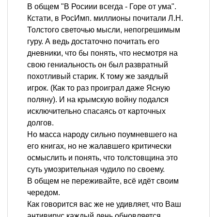
В общем "В Росиии всегда - Горе от ума".
Кстати, в РосИмп. миллионы почитали Л.Н.
Толстого светочью мысли, непогрешимым
гуру. А ведь достаточно почитать его
дневники, что бы понять, что несмотря на
свою гениальность он был развратный
похотливый старик. К тому же заядлый
игрок. (Как то раз проиграл даже Ясную
поляну). И на крымскую войну подался
исключительно спасаясь от карточных
долгов.
Но масса народу сильно поумневшего на
его книгах, но не жалавшего критически
осмыслить и понять, что толстовщина это
суть умозрительная чудило по своему.
В общем не переживайте, всё идёт своим
чередом.
Как говорится вас же не удивляет, что Ваш
антивирус каждый день обновляется.