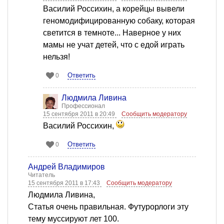
Василий Россихин, а корейцы вывели
геномодифицированную собаку, которая
светится в темноте... Наверное у них
мамы не учат детей, что с едой играть
нельзя!
Ответить
0
Людмила Ливина
Профессионал
15 сентября 2011 в 20:49
Сообщить модератору
Василий Россихин,
Ответить
0
Андрей Владимиров
Читатель
15 сентября 2011 в 17:43
Сообщить модератору
Людмила Ливина,
Статья очень правильная. Футурорлоги эту
тему муссируют лет 100.