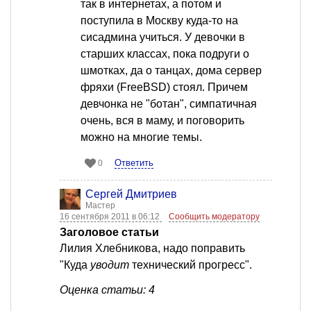
так в интернетах, а потом и
поступила в Москву куда-то на
сисадмина учиться. У девочки в
старших классах, пока подруги о
шмотках, да о танцах, дома сервер
фряхи (FreeBSD) стоял. Причем
девчонка не "ботан", симпатичная
очень, вся в маму, и поговорить
можно на многие темы.
Ответить
0
Сергей Дмитриев
Мастер
16 сентября 2011 в 06:12
Сообщить модератору
Заголовое статьи
Лилия Хлебникова, надо поправить
"Куда
уводит
технический прогресс".
Оценка статьи: 4