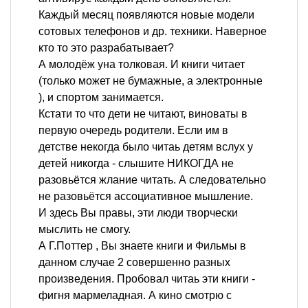
Каждый месяц появляются новые модели
сотовых телефонов и др. техники. Наверное
кто то это разрабатывает?
А молодёж уна толковая. И книги читает
(только может не бумажные, а электронные
), и спортом занимается.
Кстати то что дети не читают, виноваты в
первую очередь родители. Если им в
детстве некогда было читаь детям вслух у
детей никогда - слышите НИКОГДА не
разовьётся жлание читать. А следовательно
не разовьётся ассоциативное мышление.
И здесь Вы правы, эти люди творчески
мыслить не смогу.
А Г.Поттер , Вы знаете книги и Фильмы в
данном случае 2 совершенно разных
произведения. Пробовал читаь эти книги -
фигня мармеладная. А кино смотрю с