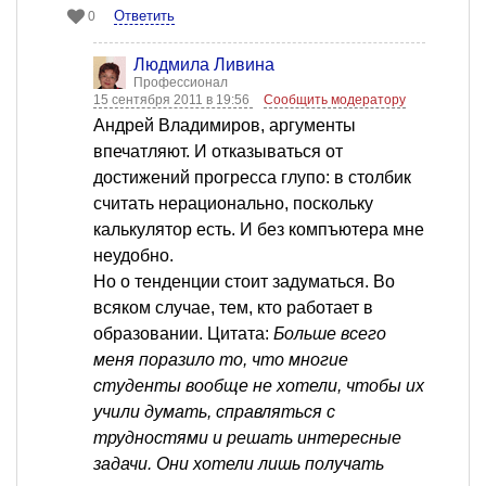
Ответить
0
Людмила Ливина
Профессионал
15 сентября 2011 в 19:56
Сообщить модератору
Андрей Владимиров, аргументы
впечатляют. И отказываться от
достижений прогресса глупо: в столбик
считать нерационально, поскольку
калькулятор есть. И без компъютера мне
неудобно.
Но о тенденции стоит задуматься. Во
всяком случае, тем, кто работает в
образовании. Цитата:
Больше всего
меня поразило то, что многие
студенты вообще не хотели, чтобы их
учили думать, справляться с
трудностями и решать интересные
задачи. Они хотели лишь получать