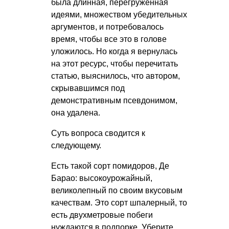
была длинная, перегруженная
идеями, множеством убедительных
аргументов, и потребовалось
время, чтобы все это в голове
уложилось. Но когда я вернулась
на этот ресурс, чтобы перечитать
статью, выяснилось, что автором,
скрывавшимся под
демонстративным псевдонимом,
она удалена.
Суть вопроса сводится к
следующему.
Есть такой сорт помидоров, Де
Барао: высокоурожайный,
великолепный по своим вкусовым
качествам. Это сорт шпалерный, то
есть двухметровые побеги
нуждаются в подпорке. Уберите