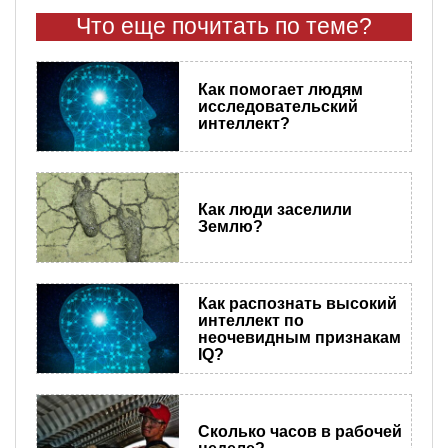
Что еще почитать по теме?
Как помогает людям
исследовательский
интеллект?
Как люди заселили
Землю?
Как распознать высокий
интеллект по
неочевидным признакам
IQ?
Сколько часов в рабочей