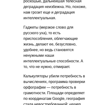
роскошью, дальнейшая телесная
деградация неизбежна. Но, похоже,
нам грозит еще и деградация
интеллектуальная.
Гаджеты (мерзкое слово для
русского уха), то есть
приспособления, облегчающие
жизнь, делают ее, безусловно,
удобнее, но ведь становятся
ненужными наши
интеллектуальные способности. А
то, что не нужно, отмирает.
Калькуляторы убили потребность в
вычислениях, программа проверки
орфографии — потребность в
грамотности. Площади определяет
по координатам Google, география
стала невостребованной: «кучер