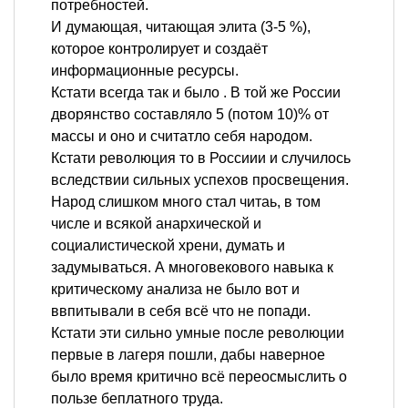
потребностей.
И думающая, читающая элита (3-5 %),
которое контролирует и создаёт
информационные ресурсы.
Кстати всегда так и было . В той же России
дворянство составляло 5 (потом 10)% от
массы и оно и считатло себя народом.
Кстати революция то в Россиии и случилось
вследствии сильных успехов просвещения.
Народ слишком много стал читаь, в том
числе и всякой анархической и
социалистической хрени, думать и
задумываться. А многовекового навыка к
критическому анализа не было вот и
ввпитывали в себя всё что не попади.
Кстати эти сильно умные после революции
первые в лагеря пошли, дабы наверное
было время критично всё переосмыслить о
пользе беплатного труда.