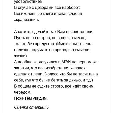
удовольствием.
В случае с Дозорами всё наоборот.
Великолепные книги и такая слабая
экранизация.
А хотите, сделайте как Вам посоветовали.
Пусть не на остров, но в лес на месяц,
только без продуктов. (Имею опыт, очень
полезно подумать на природе о смысле
жизни).
А вообще когда учился в МЭИ на первом же
занятии, что все изобретения человек
сделал от лени. (колесо что бы не таскать на
себе, лук что бы не бегать за дичью, и т.д.)
В общем не судите строго, всё идёт своим
чередом.
Поживём увидим.
Оценка статьи: 5