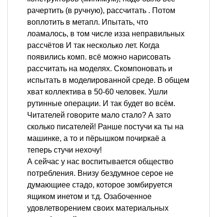
рачертить (в ручную), рассчитать . Потом
воплотить в метапл. Ипытать, что
лоамалось, в том числе изза неправильных
рассчётов И так несколько лет. Когда
появились комп. всё можно нарисовать
рассчитать на моделях. Скомпоновать и
испытать в моделированной среде. В общем
хват коллектива в 50-60 человек. Ушли
рутинные операции. И так будет во всём.
Читателей говорите мало стало? А зато
сколько писателей! Ранше постучи ка ты на
машинке, а то и пёрышком почиркаё а
теперь стучи нехочу!
А сейчас у нас воспитывается общество
потребления. Внизу бездумное серое не
думающиее стадо, которое зомбируется
ящиком инетом и т.д. Озабоченное
удовлетворением своих материальных