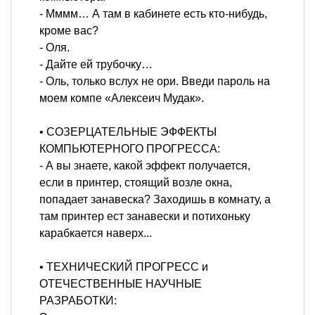
- Мммм… А там в кабинете есть кто-нибудь,
кроме вас?
- Оля.
- Дайте ей трубочку…
- Оль, только вслух не ори. Введи пароль на
моем компе «Алексеич Мудак».
• СОЗЕРЦАТЕЛЬНЫЕ ЭФФЕКТЫ
КОМПЬЮТЕРНОГО ПРОГРЕССА:
- А вы знаете, какой эффект получается,
если в принтер, стоящий возле окна,
попадает занавеска? Заходишь в комнату, а
там принтер ест занавески и потихоньку
карабкается наверх...
• ТЕХНИЧЕСКИЙ ПРОГРЕСС и
ОТЕЧЕСТВЕННЫЕ НАУЧНЫЕ
РАЗРАБОТКИ: