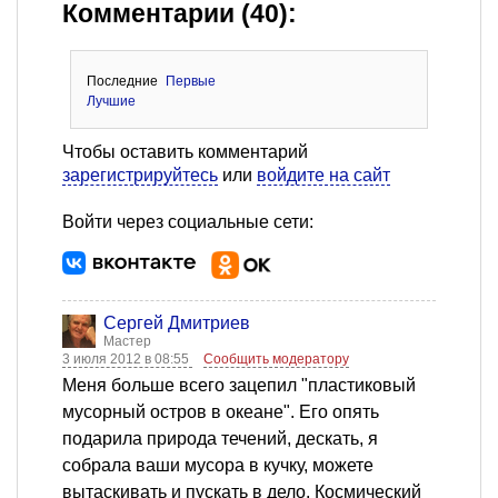
Комментарии (40):
Последние
Первые
Лучшие
Чтобы оставить комментарий
зарегистрируйтесь
или
войдите на сайт
Войти через социальные сети:
Сергей Дмитриев
Мастер
3 июля 2012 в 08:55
Сообщить модератору
Меня больше всего зацепил "пластиковый
мусорный остров в океане". Его опять
подарила природа течений, дескать, я
собрала ваши мусора в кучку, можете
вытаскивать и пускать в дело. Космический