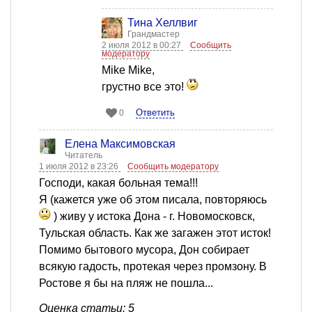
Тина Хеллвиг
Грандмастер
2 июля 2012 в 00:27
Сообщить
модератору
Mike Mike,
грустно все это!
Ответить
0
Елена Максимовская
Читатель
1 июля 2012 в 23:26
Сообщить модератору
Господи, какая больная тема!!!
Я (кажется уже об этом писала, повторяюсь
) живу у истока Дона - г. Новомосковск,
Тульская область. Как же загажен этот исток!
Помимо бытового мусора, Дон собирает
всякую гадость, протекая через промзону. В
Ростове я бы на пляж не пошла...
Оценка статьи: 5