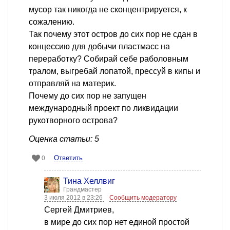
мусор так никогда не сконцентрируется, к
сожалению.
Так почему этот остров до сих пор не сдан в
концессию для добычи пластмасс на
переработку? Собирай себе раболовным
тралом, выгребай лопатой, прессуй в кипы и
отправляй на материк.
Почему до сих пор не запущен
международный проект по ликвидации
рукотворного острова?
Оценка статьи: 5
Ответить
0
Тина Хеллвиг
Грандмастер
3 июля 2012 в 23:26
Сообщить модератору
Сергей Дмитриев,
в мире до сих пор нет единой простой