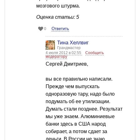
мозгового штурма.
Оценка статьи: 5
Ответить
0
Тина Хеллвиг
Грандмастер
4 июля 2012 в 02:55
Сообщить
модератору
Сергей Дмитриев,
вы все правильно написали.
Прежде чем выпускать
одноразовую тару, надо было
подумать об ее утилизации.
Думать стали позднее. Результат
мы уже знаем. Алюминиевые
банки здесь в США народ
собирает, а потом сдает за
деньги. В России не знаю