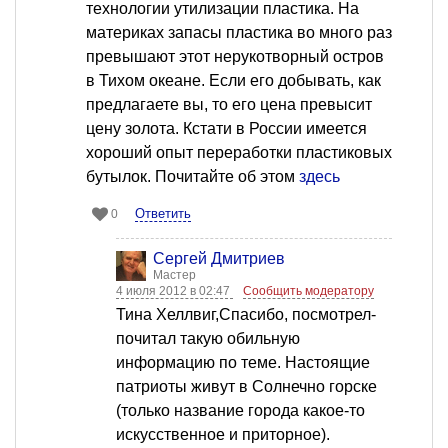
технологии утилизации пластика. На
материках запасы пластика во много раз
превышают этот нерукотворный остров
в Тихом океане. Если его добывать, как
предлагаете вы, то его цена превысит
цену золота. Кстати в России имеется
хороший опыт переработки пластиковых
бутылок. Почитайте об этом
здесь
Ответить
0
Сергей Дмитриев
Мастер
4 июля 2012 в 02:47
Сообщить модератору
Тина Хеллвиг,Спасибо, посмотрел-
почитал такую обильную
информацию по теме. Настоящие
патриоты живут в Солнечно горске
(только название города какое-то
искусственное и приторное).