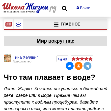
Войти
ГЛАВНОЕ
Мир вокруг нас
Тина Хеллвиг
40
Грандмастер
Что там плавает в воде?
Лето. Жарко. Хочется искупаться в ближайшей
реке, озере или в море. Прежде чем вы
приступите к водным процедурам, давайте
поговорим о том, что может плавать рядом с