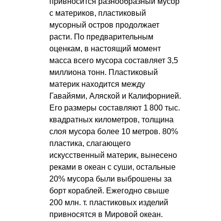
привносится разнообразный мусор
с материков, пластиковый
мусорный остров продолжает
расти. По предварительным
оценкам, в настоящий момент
масса всего мусора составляет 3,5
миллиона тонн. Пластиковый
материк находится между
Гавайями, Аляской и Калифорнией.
Его размеры составляют 1 800 тыс.
квадратных километров, толщина
слоя мусора более 10 метров. 80%
пластика, слагающего
искусственный материк, вынесено
реками в океан с суши, остальные
20% мусора были выброшены за
борт кораблей. Ежегодно свыше
200 млн. т. пластиковых изделий
привносятся в Мировой океан.