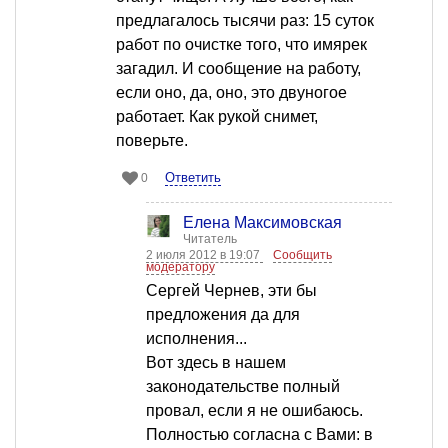
предлагалось тысячи раз: 15 суток
работ по очистке того, что имярек
загадил. И сообщение на работу,
если оно, да, оно, это двуногое
работает. Как рукой снимет,
поверьте.
Ответить
0
Елена Максимовская
Читатель
2 июля 2012 в 19:07
Сообщить
модератору
Сергей Чернев, эти бы
предложения да для
исполнения...
Вот здесь в нашем
законодательстве полный
провал, если я не ошибаюсь.
Полностью согласна с Вами: в