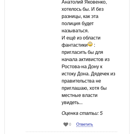
Анатолий Яковенко,
хотелось бы. И без
разницы, как эта
полиция будет
называться.
И ещё из области
фантастики
:
пригласить бы для
начала активистов из
Ростова-на Дону к
истоку Дона. Дядечек из
правительства не
приглашаю, хотя бы
местные власти
увидеть...
Оценка статьи: 5
Ответить
0