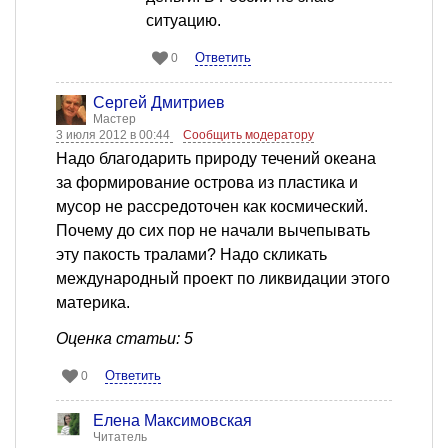
ситуацию.
Ответить
0
Сергей Дмитриев
Мастер
3 июля 2012 в 00:44
Сообщить модератору
Надо благодарить природу течений океана
за формирование острова из пластика и
мусор не рассредоточен как космический.
Почему до сих пор не начали вычепывать
эту пакость тралами? Надо скликать
международный проект по ликвидации этого
материка.
Оценка статьи: 5
Ответить
0
Елена Максимовская
Читатель