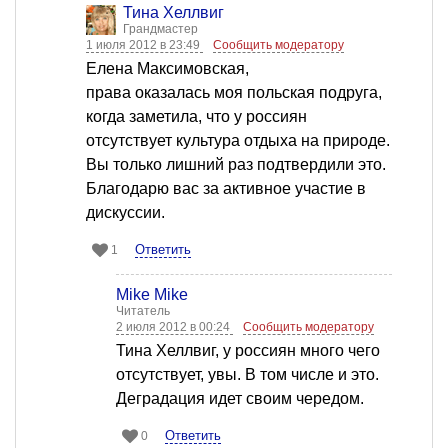
Тина Хеллвиг
Грандмастер
1 июля 2012 в 23:49
Сообщить модератору
Елена Максимовская,
права оказалась моя польская подруга,
когда заметила, что у россиян
отсутствует культура отдыха на природе.
Вы только лишний раз подтвердили это.
Благодарю вас за активное участие в
дискуссии.
Ответить
1
Mike Mike
Читатель
2 июля 2012 в 00:24
Сообщить модератору
Тина Хеллвиг, у россиян много чего
отсутствует, увы. В том числе и это.
Деградация идет своим чередом.
Ответить
0