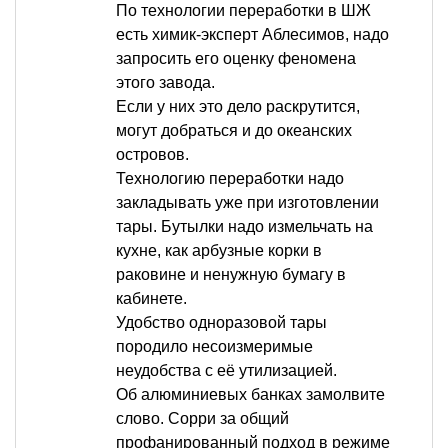
По технологии переработки в ШЖ
есть химик-эксперт Аблесимов, надо
запросить его оценку феномена
этого завода.
Если у них это дело раскрутится,
могут добраться и до океанских
островов.
Технологию переработки надо
закладывать уже при изготовлении
тары. Бутылки надо измельчать на
кухне, как арбузные корки в
раковине и ненужную бумагу в
кабинете.
Удобство одноразовой тары
породило несоизмеримые
неудобства с её утилизацией.
Об алюминиевых банках замолвите
слово. Сорри за общий
профанированный подход в режиме