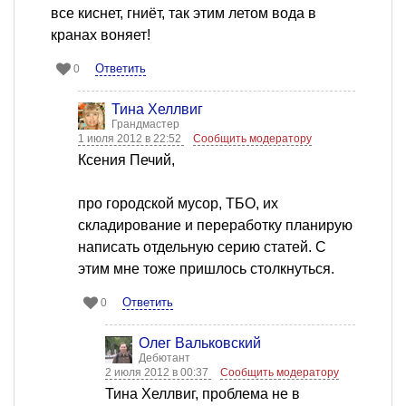
все киснет, гниёт, так этим летом вода в
кранах воняет!
Ответить
0
Тина Хеллвиг
Грандмастер
1 июля 2012 в 22:52
Сообщить модератору
Ксения Печий,
про городской мусор, ТБО, их
складирование и переработку планирую
написать отдельную серию статей. С
этим мне тоже пришлось столкнуться.
Ответить
0
Олег Вальковский
Дебютант
2 июля 2012 в 00:37
Сообщить модератору
Тина Хеллвиг, проблема не в