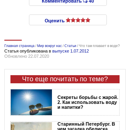
Комментировать
40
Оценить
Главная страница
/
Мир вокруг нас
/
Статьи
/
Что там плавает в воде?
Статья опубликована в
выпуске 1.07.2012
Обновлено 22.07.2020
Что еще почитать по теме?
Секреты борьбы с жарой.
2. Как использовать воду
и напитки?
Старинный Петербург. В
чем загадка обелиска,