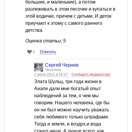
большие, и маленькие), а потом
разлеживать в этом песочке и купаться в
этой водичке, причем с детьми. И деток
приучают к этому с самого раннего
детства.
Оценка статьи: 5
Ответить
0
Сергей Чернев
Читатель
2 июля 2012 в 18:27
Сообщить модератору
Злата Шульц, три года жизни в
Анапе дали мне богатый опыт
наблюдений за тем, о чем мы
говорим. Нашего человека, где бы
он ни был можно научить уважать
себя любимого только штрафами.
Тогда и земля, и воздух,и вода
станут чище. А лучше всего, как