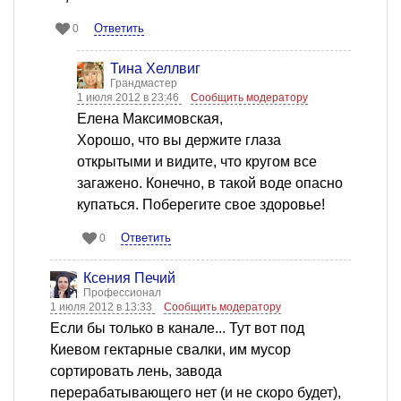
Ответить
0
Тина Хеллвиг
Грандмастер
1 июля 2012 в 23:46
Сообщить модератору
Елена Максимовская,
Хорошо, что вы держите глаза
открытыми и видите, что кругом все
загажено. Конечно, в такой воде опасно
купаться. Поберегите свое здоровье!
Ответить
0
Ксения Печий
Профессионал
1 июля 2012 в 13:33
Сообщить модератору
Если бы только в канале... Тут вот под
Киевом гектарные свалки, им мусор
сортировать лень, завода
перерабатывающего нет (и не скоро будет),