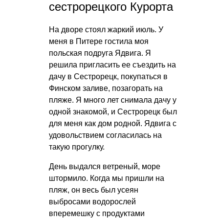
сестрорецкого Курорта
На дворе стоял жаркий июль. У
меня в Питере гостила моя
польская подруга Ядвига. Я
решила пригласить ее съездить на
дачу в Сестрорецк, покупаться в
Финском заливе, позагорать на
пляже. Я много лет снимала дачу у
одной знакомой, и Сестрорецк был
для меня как дом родной. Ядвига с
удовольствием согласилась на
такую прогулку.
День выдался ветреный, море
штормило. Когда мы пришли на
пляж, он весь был усеян
выбросами водорослей
вперемешку с продуктами