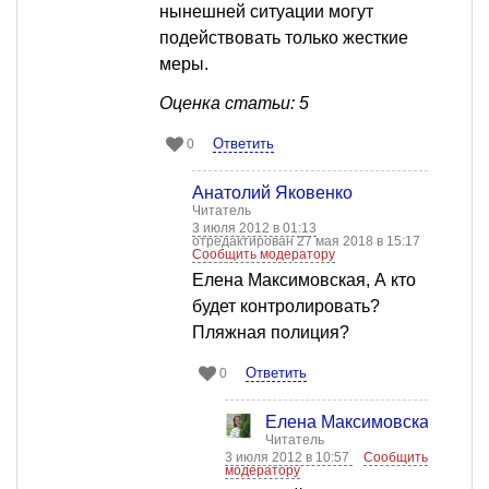
нынешней ситуации могут
подействовать только жесткие
меры.
Оценка статьи: 5
Ответить
0
Анатолий Яковенко
Читатель
3 июля 2012 в 01:13
отредактирован 27 мая 2018 в 15:17
Сообщить модератору
Елена Максимовская, А кто
будет контролировать?
Пляжная полиция?
Ответить
0
Елена Максимовская
Читатель
3 июля 2012 в 10:57
Сообщить
модератору