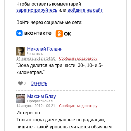
Чтобы оставить комментарий
зарегистрируйтесь
или
войдите на сайт
Войти через социальные сети:
Николай Голдин
Читатель
14 августа 2012 в 14:50
Сообщить модератору
"Зона делится на три части: 30-, 10- и 5-
километрая."
Ответить
0
Максим Блау
Профессионал
14 августа 2012 в 09:21
Сообщить модератору
Интересно.
Только когда даете данные по радиации,
пишите - какой уровень считается обычным