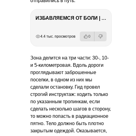
отправились в путь.
ИЗБАВЛЯЕМСЯ ОТ БОЛИ | Важность режима и питания
РЕКЛАМА
РЕКЛАМА
РЕКЛАМА
РЕКЛАМА
4.4 тыс. просмотров
0
Зона делится на три части: 30-, 10-
и 5-километровая. Вдоль дороги
проглядывают заброшенные
поселки, в одном из них мы
сделали остановку. Гид провел
строгий инструктаж: ходить только
по указанным тропинкам, если
сделать несколько шагов в сторону,
то можно попасть в радиационное
пятно. Тело должно быть плотно
закрытым одеждой. Оказывается,