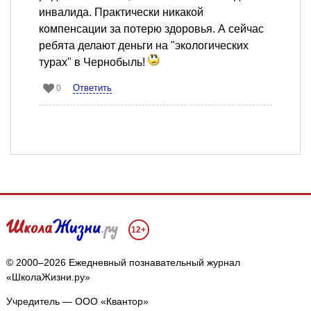
инвалида. Практически никакой
компенсации за потерю здоровья. А сейчас
ребята делают деньги на "экологических
турах" в Чернобыль!
Ответить
0
12+
© 2000–2026 Ежедневный познавательный журнал
«ШколаЖизни.ру»
Учредитель — ООО «Квантор»