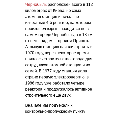
Чернобыль
расположен всего в 112
километрах от Киева, но сама
атомная станция и печально
известный 4-й реактор, на котором
произошел взрыв, находится не в
самом городе Чернобыль, а в 18 км
от него, рядом с городом Припять.
Атомную станцию начали строить с
1970 году, через некоторое время
началось строительство города для
сотрудников атомной станции и их
семей. В 1977 году станция дала
стране первую электроэнергию, в
1986 году уже работало четыре
реактора и продолжалось активное
строительного еще двух.
Вначале мы подъехали к
контрольно-пропускному пункту