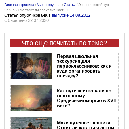
Главная страница
/
Мир вокруг нас
/
Статьи
/
Экологический тур в
Чернобыль: стоит ли поехать? Часть 1
Статья опубликована в
выпуске 14.08.2012
Обновлено 22.07.2020
Что еще почитать по теме?
Первая школьная
экскурсия для
первоклассников: как и
куда организовать
поездку?
Как путешествовали по
восточному
Средиземноморью в XVII
веке?
Муки путешественника.
Стоит ли кататься летом