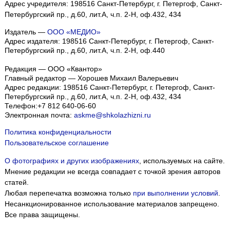
Адрес учредителя: 198516 Санкт-Петербург, г. Петергоф, Санкт-
Петербургский пр., д.60, лит.А, ч.п. 2-Н, оф.432, 434
Издатель —
ООО «МЕДИО»
Адрес издателя: 198516 Санкт-Петербург, г. Петергоф, Санкт-
Петербургский пр., д.60, лит.А, ч.п. 2-Н, оф.440
Редакция — ООО «Квантор»
Главный редактор — Хорошев Михаил Валерьевич
Адрес редакции:
198516
Санкт-Петербург, г. Петергоф
,
Санкт-
Петербургский пр., д.60, лит.А, ч.п. 2-Н, оф.432, 434
Телефон:
+7 812 640-06-60
Электронная почта:
askme@shkolazhizni.ru
Политика конфиденциальности
Пользовательское соглашение
О фотографиях и других изображениях
, используемых на сайте.
Мнение редакции не всегда совпадает с точкой зрения авторов
статей.
Любая перепечатка возможна только
при выполнении условий
.
Несанкционированное использование материалов запрещено.
Все права защищены.