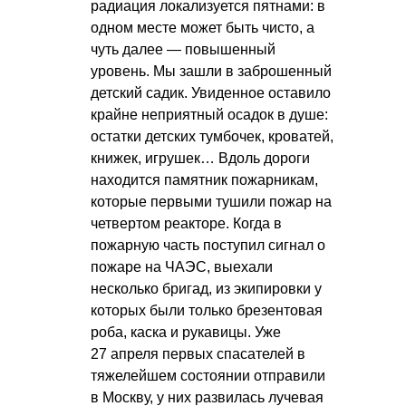
радиация локализуется пятнами: в
одном месте может быть чисто, а
чуть далее — повышенный
уровень. Мы зашли в заброшенный
детский садик. Увиденное оставило
крайне неприятный осадок в душе:
остатки детских тумбочек, кроватей,
книжек, игрушек… Вдоль дороги
находится памятник пожарникам,
которые первыми тушили пожар на
четвертом реакторе. Когда в
пожарную часть поступил сигнал о
пожаре на ЧАЭС, выехали
несколько бригад, из экипировки у
которых были только брезентовая
роба, каска и рукавицы. Уже
27 апреля первых спасателей в
тяжелейшем состоянии отправили
в Москву, у них развилась лучевая