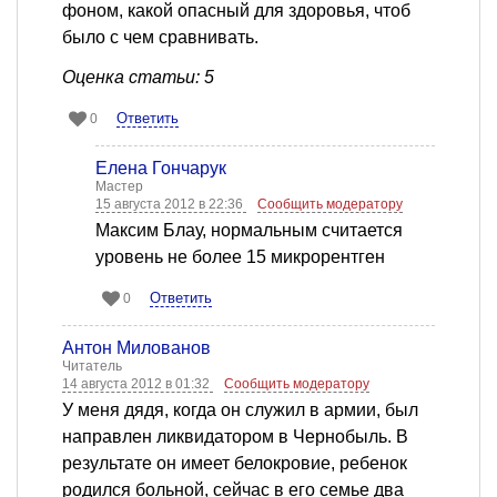
фоном, какой опасный для здоровья, чтоб
было с чем сравнивать.
Оценка статьи: 5
Ответить
0
Елена Гончарук
Мастер
15 августа 2012 в 22:36
Сообщить модератору
Максим Блау, нормальным считается
уровень не более 15 микрорентген
Ответить
0
Антон Милованов
Читатель
14 августа 2012 в 01:32
Сообщить модератору
У меня дядя, когда он служил в армии, был
направлен ликвидатором в Чернобыль. В
результате он имеет белокровие, ребенок
родился больной, сейчас в его семье два