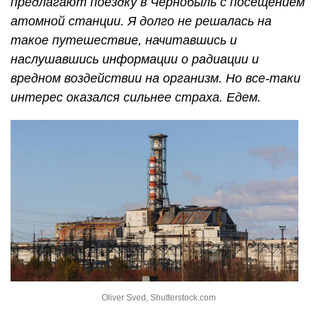
предлагают поездку в Чернобыль с посещением
атомной станции. Я долго не решалась на
такое путешествие, начитавшись и
наслушавшись информации о радиации и
вредном воздействии на организм. Но все-таки
интерес оказался сильнее страха. Едем.
Oliver Sved, Shutterstock.com