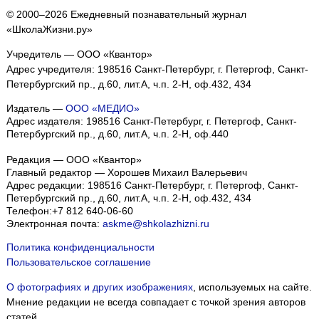
© 2000–2026 Ежедневный познавательный журнал
«ШколаЖизни.ру»
Учредитель — ООО «Квантор»
Адрес учредителя: 198516 Санкт-Петербург, г. Петергоф, Санкт-
Петербургский пр., д.60, лит.А, ч.п. 2-Н, оф.432, 434
Издатель —
ООО «МЕДИО»
Адрес издателя: 198516 Санкт-Петербург, г. Петергоф, Санкт-
Петербургский пр., д.60, лит.А, ч.п. 2-Н, оф.440
Редакция — ООО «Квантор»
Главный редактор — Хорошев Михаил Валерьевич
Адрес редакции:
198516
Санкт-Петербург, г. Петергоф
,
Санкт-
Петербургский пр., д.60, лит.А, ч.п. 2-Н, оф.432, 434
Телефон:
+7 812 640-06-60
Электронная почта:
askme@shkolazhizni.ru
Политика конфиденциальности
Пользовательское соглашение
О фотографиях и других изображениях
, используемых на сайте.
Мнение редакции не всегда совпадает с точкой зрения авторов
статей.