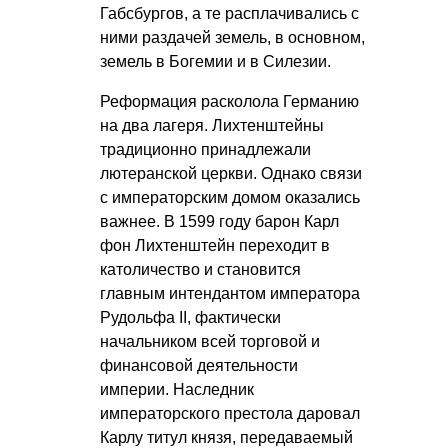
Габсбургов, а те расплачивались с
ними раздачей земель, в основном,
земель в Богемии и в Силезии.
Реформация расколола Германию
на два лагеря. Лихтенштейны
традиционно принадлежали
лютеранской церкви. Однако связи
с императорским домом оказались
важнее. В 1599 году барон Карл
фон Лихтенштейн переходит в
католичество и становится
главным интендантом императора
Рудольфа II, фактически
начальником всей торговой и
финансовой деятельности
империи. Наследник
императорского престола даровал
Карлу титул князя, передаваемый