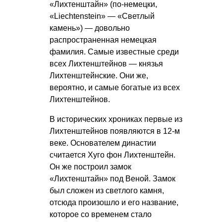
«Лихтенштайн» (по-немецки,
«Liechtenstein» — «Светлый
камень») — довольно
распространенная немецкая
фамилия. Самые известные среди
всех Лихтенштейнов — князья
Лихтенштейнские. Они же,
вероятно, и самые богатые из всех
Лихтенштейнов.
В исторических хрониках первые из
Лихтенштейнов появляются в 12-м
веке. Основателем династии
считается Хуго фон Лихтенштейн.
Он же построил замок
«Лихтенштайн» под Веной. Замок
был сложен из светлого камня,
отсюда произошло и его название,
которое со временем стало