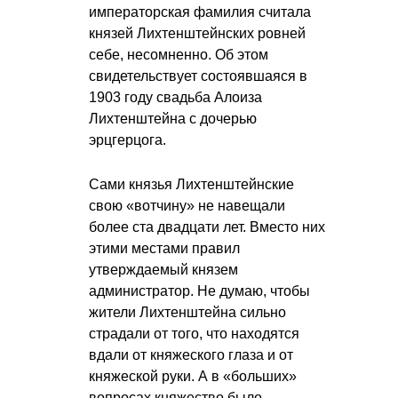
императорская фамилия считала
князей Лихтенштейнских ровней
себе, несомненно. Об этом
свидетельствует состоявшаяся в
1903 году свадьба Алоиза
Лихтенштейна с дочерью
эрцгерцога.
Сами князья Лихтенштейнские
свою «вотчину» не навещали
более ста двадцати лет. Вместо них
этими местами правил
утверждаемый князем
администратор. Не думаю, чтобы
жители Лихтенштейна сильно
страдали от того, что находятся
вдали от княжеского глаза и от
княжеской руки. А в «больших»
вопросах княжество было