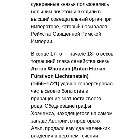
суверенные князья пользовались
большим почетом и входили в
высший совещательный орган при
императоре, который назывался
Рейхстаг Священной Римской
Империи.
В конце 17-го — начале 18-го веков
тогдашний глава семейства князь
Антон Флориан (Anton Florian
Fürst von Liechtenstein)
(1656−1721)
удачно конвертировал
часть своего богатства в
приращение знатности своего
рода. Обедневшие графы
Хоэнемса, находящегося на самом
западе Австрии, в предгорьях
Альп, продали ему два маленьких
владения в верхнем течении