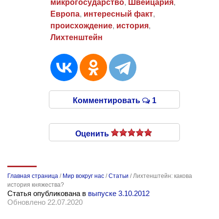
микрогосударство
,
Швейцария
,
Европа
,
интересный факт
,
происхождение
,
история
,
Лихтенштейн
Комментировать
1
Оценить
Главная страница
/
Мир вокруг нас
/
Статьи
/
Лихтенштейн: какова
история княжества?
Статья опубликована в
выпуске 3.10.2012
Обновлено 22.07.2020