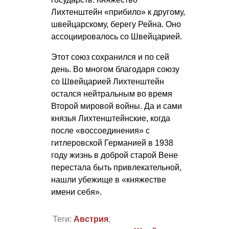
Лихтенштейн «прибило» к другому,
швейцарскому, берегу Рейна. Оно
ассоциировалось со Швейцарией.
Этот союз сохранился и по сей
день. Во многом благодаря союзу
со Швейцарией Лихтенштейн
остался нейтральным во время
Второй мировой войны. Да и сами
князья Лихтенштейнские, когда
после «воссоединения» с
гитлеровской Германией в 1938
году жизнь в доброй старой Вене
перестала быть привлекательной,
нашли убежище в «княжестве
имени себя».
Теги:
Австрия
,