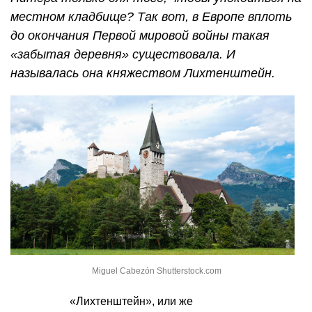
местном кладбище? Так вот, в Европе вплоть
до окончания Первой мировой войны такая
«забытая деревня» существовала. И
называлась она княжеством Лихтенштейн.
Miguel Cabezón Shutterstock.com
«Лихтенштейн», или же