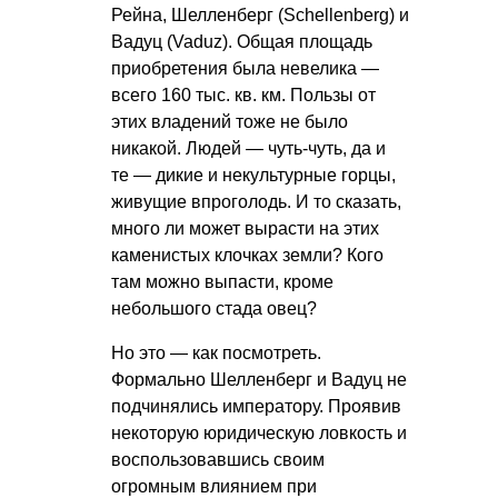
Рейна, Шелленберг (Schellenberg) и
Вадуц (Vaduz). Общая площадь
приобретения была невелика —
всего 160 тыс. кв. км. Пользы от
этих владений тоже не было
никакой. Людей — чуть-чуть, да и
те — дикие и некультурные горцы,
живущие впроголодь. И то сказать,
много ли может вырасти на этих
каменистых клочках земли? Кого
там можно выпасти, кроме
небольшого стада овец?
Но это — как посмотреть.
Формально Шелленберг и Вадуц не
подчинялись императору. Проявив
некоторую юридическую ловкость и
воспользовавшись своим
огромным влиянием при