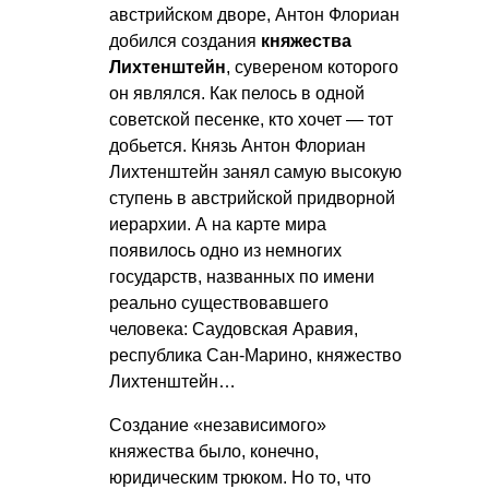
австрийском дворе, Антон Флориан
добился создания
княжества
Лихтенштейн
, сувереном которого
он являлся. Как пелось в одной
советской песенке, кто хочет — тот
добьется. Князь Антон Флориан
Лихтенштейн занял самую высокую
ступень в австрийской придворной
иерархии. А на карте мира
появилось одно из немногих
государств, названных по имени
реально существовавшего
человека: Саудовская Аравия,
республика Сан-Марино, княжество
Лихтенштейн…
Создание «независимого»
княжества было, конечно,
юридическим трюком. Но то, что