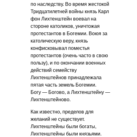
по наследству. Во время жестокой
Тридцатилетней войны князь Карл
фон Лихтенштейн воевал на
стороне католиков, уничтожая
протестантов в Богемии. Воюя за
католическую веру, князь
конфисковывал поместья
протестантов (очень часто в свою
пользу), и по окончании военных
действий семейству
Лихтенштейнов принадлежала
пятая часть земель Богемии.
Богу — Богово, а Лихтенштейну —
Лихтенштейново.
Как известно, пределов для
желаний не существует.
Лихтенштейны были богаты,
Лихтенштейны были князьями.