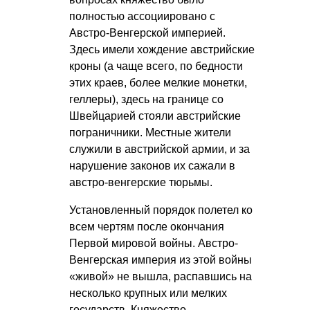
полностью ассоциировано с
Австро-Венгерской империей.
Здесь имели хождение австрийские
кроны (а чаще всего, по бедности
этих краев, более мелкие монетки,
геллеры), здесь на границе со
Швейцарией стояли австрийские
пограничники. Местные жители
служили в австрийской армии, и за
нарушение законов их сажали в
австро-венгерские тюрьмы.
Установленный порядок полетел ко
всем чертям после окончания
Первой мировой войны. Австро-
Венгерская империя из этой войны
«живой» не вышла, распавшись на
несколько крупных или мелких
государств. Княжество