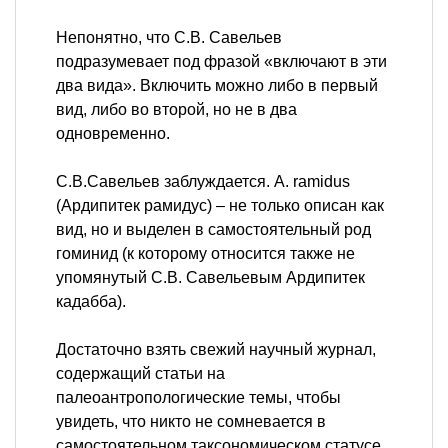
Непонятно, что С.В. Савельев
подразумевает под фразой «включают в эти
два вида». Включить можно либо в первый
вид, либо во второй, но не в два
одновременно.
C.В.Савельев заблуждается. A. ramidus
(Ардипитек рамидус) – не только описан как
вид, но и выделен в самостоятельный род
гоминид (к которому относится также не
упомянутый С.В. Савельевым Ардипитек
кадабба).
Достаточно взять свежий научный журнал,
содержащий статьи на
палеоантропологические темы, чтобы
увидеть, что никто не сомневается в
самостоятельном таксономическом статусе