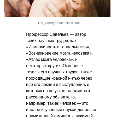
Dm_Cherry Shutterstock.com
Профессор Савельев — автор
таких научных трудов, как
«Изменчивость и гениальность»,
«Возникновение мозга человека»,
«Атлас мозга человека», и
некоторых других. Основные
тезисы его научных трудов, также
проходящие красной нитью через
все его лекции и выступления, о
которых он не устает напоминать
рассеянному обывателю,
например, такие: человек — это
вполне изученный наукой довольно
примитивный гоминид, движимый