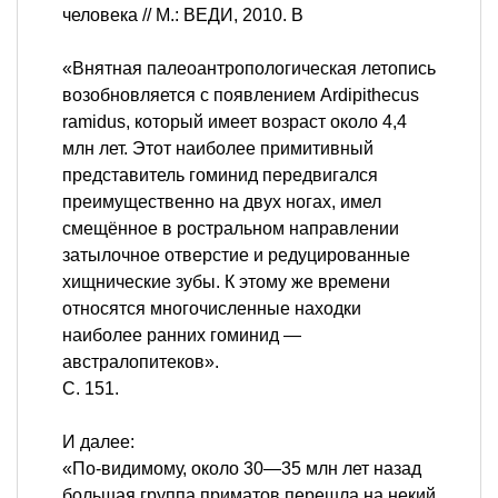
человека // М.: ВЕДИ, 2010. В
«Внятная палеоантропологическая летопись
возобновляется с появлением Ardipithecus
ramidus, который имеет возраст около 4,4
млн лет. Этот наиболее примитивный
представитель гоминид передвигался
преимущественно на двух ногах, имел
смещённое в ростральном направлении
затылочное отверстие и редуцированные
хищнические зубы. К этому же времени
относятся многочисленные находки
наиболее ранних гоминид —
австралопитеков».
С. 151.
И далее:
«По-видимому, около 30—35 млн лет назад
большая группа приматов перешла на некий