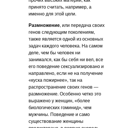
прочих высоких материй, как
принято считать, например, а
именно для этой цели.
Размножение
, или передача своих
генов следующим поколениям,
также является одной из основных
задач каждого человека. На самом
деле, чем бы человек ни
занимался, как бы себя ни вел, все
его поведение сексуализировано и
направлено, если не на получение
«куска пожирнее», так на
распространение своих генов —
размножение. Особенно четко это
выражено у женщин, «более
биологических гоминид», чем
мужчины. Поведение и само
существование женщины