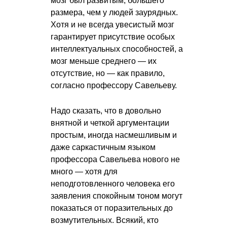
мозг был развитым, большего
размера, чем у людей заурядных.
Хотя и не всегда увесистый мозг
гарантирует присутствие особых
интеллектуальных способностей, а
мозг меньше среднего — их
отсутствие, но — как правило,
согласно профессору Савельеву.
Надо сказать, что в довольно
внятной и четкой аргументации
простым, иногда насмешливым и
даже саркастичным языком
профессора Савельева нового не
много — хотя для
неподготовленного человека его
заявления спокойным тоном могут
показаться от поразительных до
возмутительных. Всякий, кто