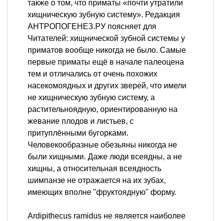
также о том, что приматы «почти утратили
хищническую зубную систему». Редакция
АНТРОПОГЕНЕЗ.РУ поясняет для
Читателей: хищнической зубной системы у
приматов вообще никогда не было. Самые
первые приматы ещё в начале палеоцена
тем и отличались от очень похожих
насекомоядных и других зверей, что имели
не хищническую зубную систему, а
растительноядную, ориентированную на
жевание плодов и листьев, с
притуплёнными бугорками.
Человекообразные обезьяны никогда не
были хищными. Даже люди всеядны, а не
хищны, а относительная всеядность
шимпанзе не отражается на их зубах,
имеющих вполне "фруктоядную" форму.
Ardipithecus ramidus не является наиболее