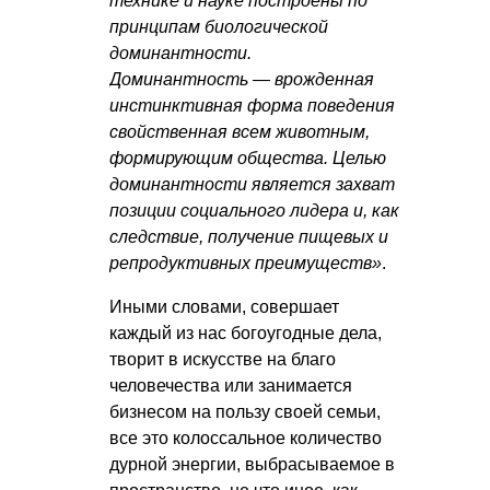
технике и науке построены по
принципам биологической
доминантности.
Доминантность — врожденная
инстинктивная форма поведения
свойственная всем животным,
формирующим общества. Целью
доминантности является захват
позиции социального лидера и, как
следствие, получение пищевых и
репродуктивных преимуществ»
.
Иными словами, совершает
каждый из нас богоугодные дела,
творит в искусстве на благо
человечества или занимается
бизнесом на пользу своей семьи,
все это колоссальное количество
дурной энергии, выбрасываемое в