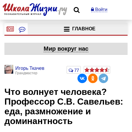
Войти
ГЛАВНОЕ
Мир вокруг нас
Игорь Ткачев
77
Грандмастер
Что волнует человека?
Профессор С.В. Савельев:
еда, размножение и
доминантность