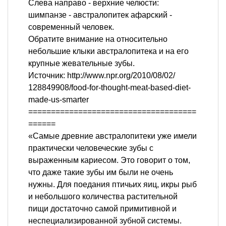
Слева направо - верхние челюсти:
шимпанзе - австралопитек афарский -
современный человек.
Обратите внимание на относительно
небольшие клыки австралопитека и на его
крупные жевательные зубы.
Источник: http://www.npr.org/2010/08/02/
128849908/food-for-thought-meat-based-diet-
made-us-smarter
=====================================
======
«Самые древние австралопитеки уже имели
практически человеческие зубы с
выраженным кариесом. Это говорит о том,
что даже такие зубы им были не очень
нужны. Для поедания птичьих яиц, икры рыб
и небольшого количества растительной
пищи достаточно самой примитивной и
неспециализированной зубной системы.