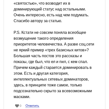
«святостью», что возводит их в
доминирующий статус над остальными.
Очень интересно, есть над чем подумать.
Спасибо автору за статью.
P.S. Кстати не совсем поняла всеобщее
возмущение такого определения
приоритетов человечества. А разве соц.сети
не яркий пример «трех базисных китов»?
Большая часть постов это рассказы и
показы, где был, что ел и пил, с кем спал.
Причем каждый старается доминировать в
этом. Есть и другая категория,
интеллектуальных сетевых доминаторов,
здесь, в принципе тоже самое, только
подсознательно скрыто за всевозможными
масками.
Ответить
0