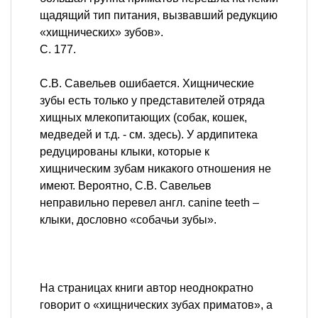
щадящий тип питания, вызвавший редукцию
«хищнических» зубов».
С. 177.
С.В. Савельев ошибается. Хищнические
зубы есть только у представителей отряда
хищных млекопитающих (собак, кошек,
медведей и т.д. - см. здесь). У ардипитека
редуцированы клыки, которые к
хищническим зубам никакого отношения не
имеют. Вероятно, С.В. Савельев
неправильно перевел англ. canine teeth –
клыки, дословно «собачьи зубы».
На страницах книги автор неоднократно
говорит о «хищнических зубах приматов», а