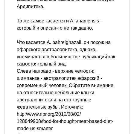
Ардипитека.
То же самое касается и A. anamensis –
который и описан-то не так давно.
Что касается A. bahrelghazali, он похож на
афарского австралопитека, однако,
упоминается в большинстве публикаций как
самостоятельный вид.
Слева направо - верхние челюсти:
шимпанзе - австралопитек афарский -
современный человек. Обратите внимание
на относительно небольшие клыки
австралопитека и на его крупные
жевательные зубы. Источник:
http://www.npr.org/2010/08/02/
128849908/food-for-thought-meat-based-diet-
made-us-smarter