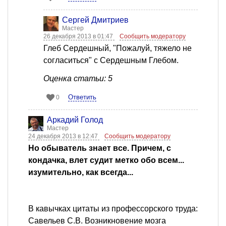
Сергей Дмитриев
Мастер
26 декабря 2013 в 01:47
Сообщить модератору
Глеб Сердешный, "Пожалуй, тяжело не
согласиться" с Сердешным Глебом.
Оценка статьи: 5
Ответить
0
Аркадий Голод
Мастер
24 декабря 2013 в 12:47
Сообщить модератору
Но обыватель знает все. Причем, с
кондачка, влет судит метко обо всем...
изумительно, как всегда...
В кавычках цитаты из профессорского труда:
Савельев С.В. Возникновение мозга