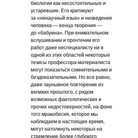
биологии как несостоятельные и
устаревшие. Его критикуют
за «ненаучный язык» и низведение
человека — венца творения —
до «бабуина». При внимательном
вслушивании и прочтении его
работ даже неспециалисту ни в
одной из этих областей некоторые
тезисы профессора-материалиста
могут показаться сомнительными и
бездоказательными. Но все равно,
даже заунывное повторение из
великих прошлого, с рядом
возможных фактологических и
прочих недостоверностей, на фоне
того мракобесия, которое мы
наблюдаем в настоящее время,
могут натолкнуть некоторых на
стремление более глубокого