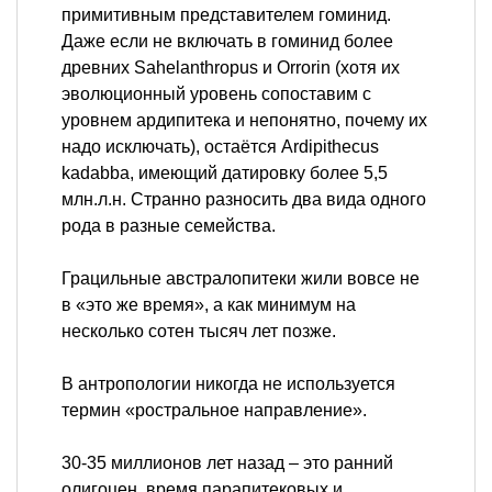
примитивным представителем гоминид.
Даже если не включать в гоминид более
древних Sahelanthropus и Orrorin (хотя их
эволюционный уровень сопоставим с
уровнем ардипитека и непонятно, почему их
надо исключать), остаётся Ardipithecus
kadabba, имеющий датировку более 5,5
млн.л.н. Странно разносить два вида одного
рода в разные семейства.
Грацильные австралопитеки жили вовсе не
в «это же время», а как минимум на
несколько сотен тысяч лет позже.
В антропологии никогда не используется
термин «ростральное направление».
30-35 миллионов лет назад – это ранний
олигоцен, время парапитековых и