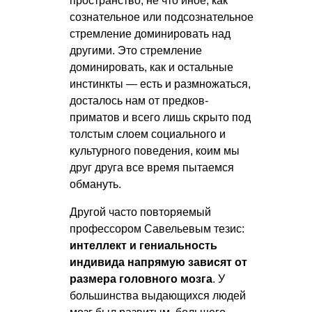
пространство, не что иное, как
сознательное или подсознательное
стремление доминировать над
другими. Это стремление
доминировать, как и остальные
инстинкты — есть и размножаться,
досталось нам от предков-
приматов и всего лишь скрыто под
толстым слоем социального и
культурного поведения, коим мы
друг друга все время пытаемся
обмануть.
Другой часто повторяемый
профессором Савельевым тезис:
интеллект и гениальность
индивида напрямую зависят от
размера головного мозга
. У
большинства выдающихся людей