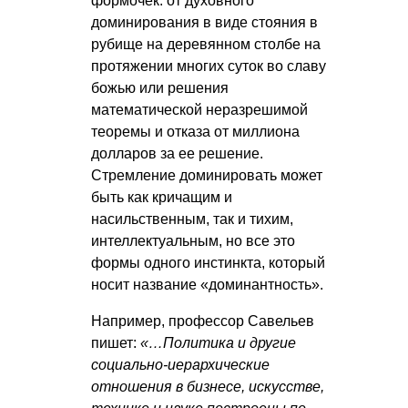
формочек: от духовного
доминирования в виде стояния в
рубище на деревянном столбе на
протяжении многих суток во славу
божью или решения
математической неразрешимой
теоремы и отказа от миллиона
долларов за ее решение.
Стремление доминировать может
быть как кричащим и
насильственным, так и тихим,
интеллектуальным, но все это
формы одного инстинкта, который
носит название «доминантность».
Например, профессор Савельев
пишет:
«…Политика и другие
социально-иерархические
отношения в бизнесе, искусстве,