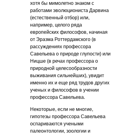
хотя бы мимолетно знаком с
работами эволюциониста Дарвина
(естественный отбор) или,
например, целого ряда
европейских философов, начиная
от Эразма Роттердамского (в
рассуждениях профессора
Савельева о природе глупости) или
Ницше (в речах профессора о
природной целесообразности
выживания сильнейших), увидит
именно их и еще ряд трудов других
ученых и философов в учении
профессора Савельева.
Некоторые, если не многие,
гипотезы профессора Савельева
оспариваются учеными
палеонтологии, зоологии и