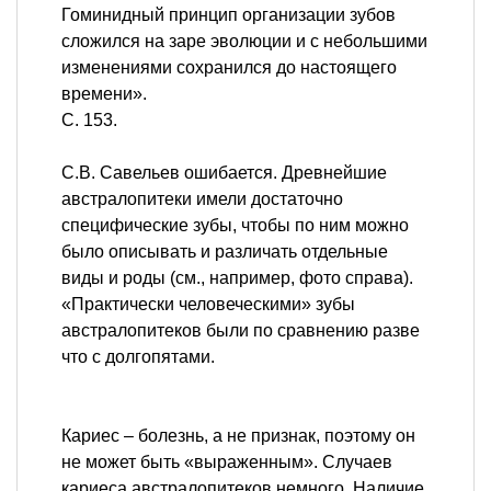
Гоминидный принцип организации зубов
сложился на заре эволюции и с небольшими
изменениями сохранился до настоящего
времени».
C. 153.
С.В. Савельев ошибается. Древнейшие
австралопитеки имели достаточно
специфические зубы, чтобы по ним можно
было описывать и различать отдельные
виды и роды (см., например, фото справа).
«Практически человеческими» зубы
австралопитеков были по сравнению разве
что с долгопятами.
Кариес – болезнь, а не признак, поэтому он
не может быть «выраженным». Случаев
кариеса австралопитеков немного. Наличие