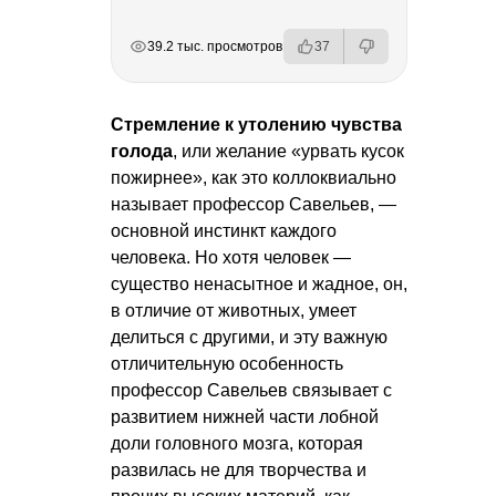
РЕКЛАМА
РЕКЛАМА
РЕКЛАМА
39.2 тыс. просмотров
37
Стремление к утолению чувства
голода
, или желание «урвать кусок
пожирнее», как это коллоквиально
называет профессор Савельев, —
основной инстинкт каждого
человека. Но хотя человек —
существо ненасытное и жадное, он,
в отличие от животных, умеет
делиться с другими, и эту важную
отличительную особенность
профессор Савельев связывает с
развитием нижней части лобной
доли головного мозга, которая
развилась не для творчества и