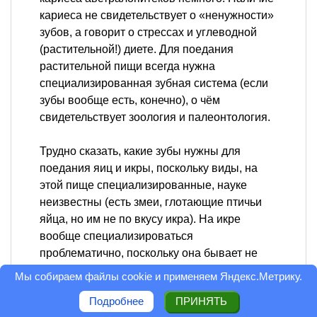
кариеса не свидетельствует о «ненужности»
зубов, а говорит о стрессах и углеводной
(растительной!) диете. Для поедания
растительной пищи всегда нужна
специализированная зубная система (если
зубы вообще есть, конечно), о чём
свидетельствует зоология и палеонтология.
Трудно сказать, какие зубы нужны для
поедания яиц и икры, поскольку виды, на
этой пище специализированные, науке
неизвестны (есть змеи, глотающие птичьи
яйца, но им не по вкусу икра). На икре
вообще специализироваться
проблематично, поскольку она бывает не
весь год и редко доступна в большом
Мы собираем файлы cookie и применяем
Яндекс.Метрику
.
количестве.
Подробнее
ПРИНЯТЬ
=====================================