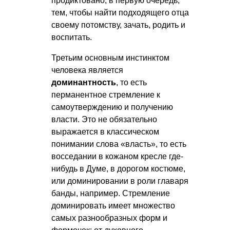
продиктовано, в первую очередь,
тем, чтобы найти подходящего отца
своему потомству, зачать, родить и
воспитать.
Третьим основным инстинктом
человека является
доминантность
, то есть
перманентное стремление к
самоутверждению и получению
власти. Это не обязательно
выражается в классическом
понимании слова «власть», то есть
восседании в кожаном кресле где-
нибудь в Думе, в дорогом костюме,
или доминировании в роли главаря
банды, например. Стремление
доминировать имеет множество
самых разнообразных форм и